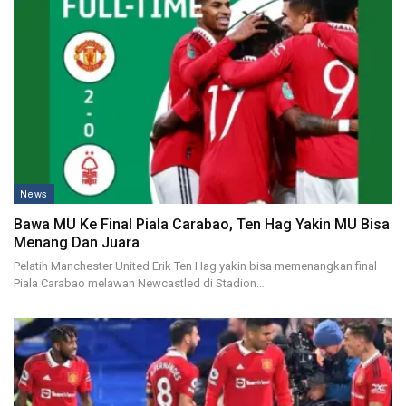
News
Bawa MU Ke Final Piala Carabao, Ten Hag Yakin MU Bisa
Menang Dan Juara
Pelatih Manchester United Erik Ten Hag yakin bisa memenangkan final
Piala Carabao melawan Newcastled di Stadion…