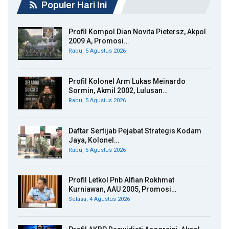
Populer Hari Ini
Profil Kompol Dian Novita Pietersz, Akpol
2009 A, Promosi…
Rabu, 5 Agustus 2026
Profil Kolonel Arm Lukas Meinardo
Sormin, Akmil 2002, Lulusan…
Rabu, 5 Agustus 2026
Daftar Sertijab Pejabat Strategis Kodam
Jaya, Kolonel…
Rabu, 5 Agustus 2026
Profil Letkol Pnb Alfian Rokhmat
Kurniawan, AAU 2005, Promosi…
Selasa, 4 Agustus 2026