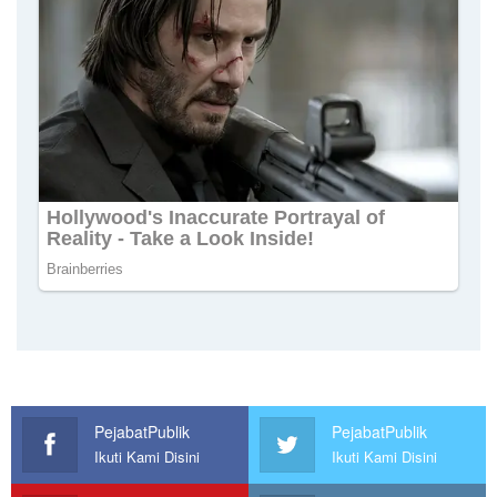
PejabatPublik
PejabatPublik
Ikuti Kami Disini
Ikuti Kami Disini