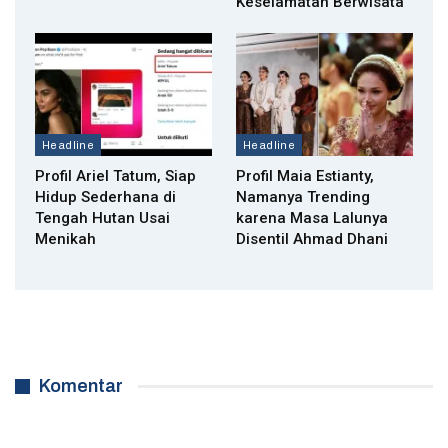
Keselamatan Berwisata
Headline
Headline
Profil Ariel Tatum, Siap
Profil Maia Estianty,
Hidup Sederhana di
Namanya Trending
Tengah Hutan Usai
karena Masa Lalunya
Menikah
Disentil Ahmad Dhani
Komentar