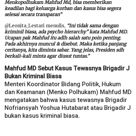
Menkopolhukam Mahfud Md, bisa memberikan
keadilan bagi keluarga korban dan kasus bisa segera
selesai secara transparan”
@Leonita_Lestari menulis,
“Ini tidak sama dengan
kriminil biasa, ada psycho hierarchy” kata Mahfud MD.
Ucapan pak Mahfud itu adlh salah satu poin penting.
Pada akhirnya muncul & disebut. Maka ketika panjang
ceritanya, kita diminta sabar. Yang jelas, Presiden sdh
berkali-kali minta agar diusut tuntas.”
Mahfud MD Sebut Kasus Tewasnya Brigadir J
Bukan Kriminal Biasa
Menteri Koordinator Bidang Politik, Hukum
dan Keamanan (Menko Polhukam) Mahfud MD
mengatakan bahwa kasus tewasnya Brigadir
Nofriansyah Yoshua Hutabarat atau Brigadir J
bukan kasus kriminal biasa.