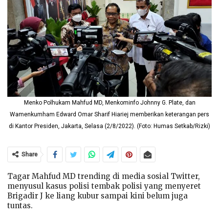
Menko Polhukam Mahfud MD, Menkominfo Johnny G. Plate, dan
Wamenkumham Edward Omar Sharif Hiariej memberikan keterangan pers
di Kantor Presiden, Jakarta, Selasa (2/8/2022). (Foto: Humas Setkab/Rizki)
Share
Tagar Mahfud MD trending di media sosial Twitter,
menyusul kasus polisi tembak polisi yang menyeret
Brigadir J ke liang kubur sampai kini belum juga
tuntas.