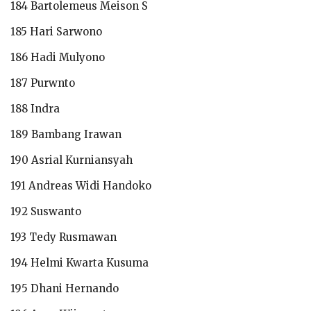
184 Bartolemeus Meison S
185 Hari Sarwono
186 Hadi Mulyono
187 Purwnto
188 Indra
189 Bambang Irawan
190 Asrial Kurniansyah
191 Andreas Widi Handoko
192 Suswanto
193 Tedy Rusmawan
194 Helmi Kwarta Kusuma
195 Dhani Hernando