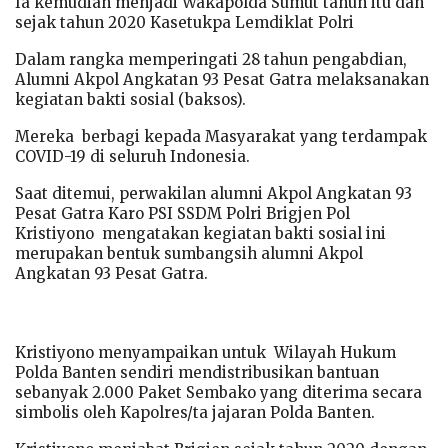
Ia kemudian menjadi Wakapolda Sumut tahun itu dan
sejak tahun 2020 Kasetukpa Lemdiklat Polri
Dalam rangka memperingati 28 tahun pengabdian,
Alumni Akpol Angkatan 93 Pesat Gatra melaksanakan
kegiatan bakti sosial (baksos).
Mereka berbagi kepada Masyarakat yang terdampak
COVID-19 di seluruh Indonesia.
Saat ditemui, perwakilan alumni Akpol Angkatan 93
Pesat Gatra Karo PSI SSDM Polri Brigjen Pol
Kristiyono mengatakan kegiatan bakti sosial ini
merupakan bentuk sumbangsih alumni Akpol
Angkatan 93 Pesat Gatra.
Kristiyono menyampaikan untuk Wilayah Hukum
Polda Banten sendiri mendistribusikan bantuan
sebanyak 2.000 Paket Sembako yang diterima secara
simbolis oleh Kapolres/ta jajaran Polda Banten.