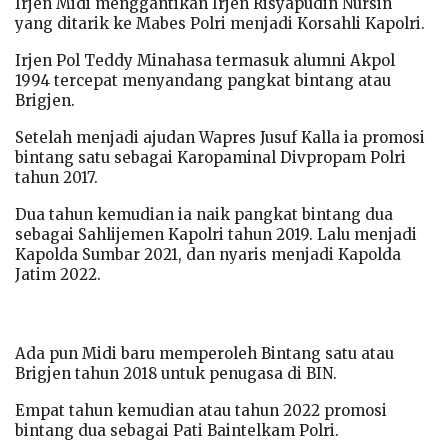
Irjen Midi menggantikan Irjen Risyapudin Nursin
yang ditarik ke Mabes Polri menjadi Korsahli Kapolri.
Irjen Pol Teddy Minahasa termasuk alumni Akpol
1994 tercepat menyandang pangkat bintang atau
Brigjen.
Setelah menjadi ajudan Wapres Jusuf Kalla ia promosi
bintang satu sebagai Karopaminal Divpropam Polri
tahun 2017.
Dua tahun kemudian ia naik pangkat bintang dua
sebagai Sahlijemen Kapolri tahun 2019. Lalu menjadi
Kapolda Sumbar 2021, dan nyaris menjadi Kapolda
Jatim 2022.
Ada pun Midi baru memperoleh Bintang satu atau
Brigjen tahun 2018 untuk penugasa di BIN.
Empat tahun kemudian atau tahun 2022 promosi
bintang dua sebagai Pati Baintelkam Polri.