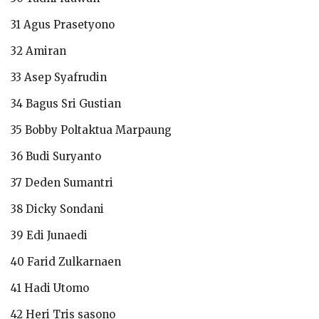
31 Agus Prasetyono
32 Amiran
33 Asep Syafrudin
34 Bagus Sri Gustian
35 Bobby Poltaktua Marpaung
36 Budi Suryanto
37 Deden Sumantri
38 Dicky Sondani
39 Edi Junaedi
40 Farid Zulkarnaen
41 Hadi Utomo
42 Heri Tris sasono