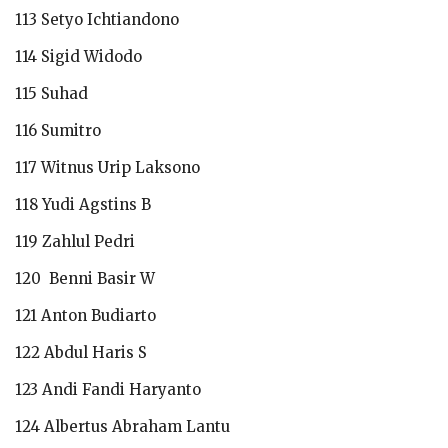
113 Setyo Ichtiandono
114 Sigid Widodo
115 Suhad
116 Sumitro
117 Witnus Urip Laksono
118 Yudi Agstins B
119 Zahlul Pedri
120 Benni Basir W
121 Anton Budiarto
122 Abdul Haris S
123 Andi Fandi Haryanto
124 Albertus Abraham Lantu