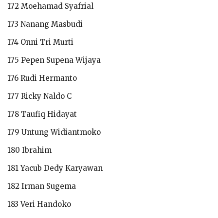
172 Moehamad Syafrial
173 Nanang Masbudi
174 Onni Tri Murti
175 Pepen Supena Wijaya
176 Rudi Hermanto
177 Ricky Naldo C
178 Taufiq Hidayat
179 Untung Widiantmoko
180 Ibrahim
181 Yacub Dedy Karyawan
182 Irman Sugema
183 Veri Handoko