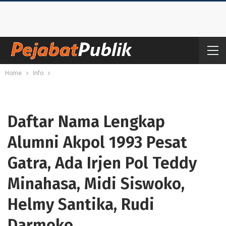
Home
Info
Daftar Nama Lengkap
Alumni Akpol 1993 Pesat
Gatra, Ada Irjen Pol Teddy
Minahasa, Midi Siswoko,
Helmy Santika, Rudi
Darmoko