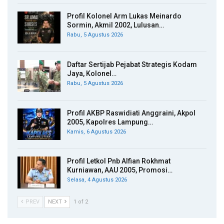
Profil Kolonel Arm Lukas Meinardo
Sormin, Akmil 2002, Lulusan…
Rabu, 5 Agustus 2026
Daftar Sertijab Pejabat Strategis Kodam
Jaya, Kolonel…
Rabu, 5 Agustus 2026
Profil AKBP Raswidiati Anggraini, Akpol
2005, Kapolres Lampung…
Kamis, 6 Agustus 2026
Profil Letkol Pnb Alfian Rokhmat
Kurniawan, AAU 2005, Promosi…
Selasa, 4 Agustus 2026
PREV
NEXT
1 of 2