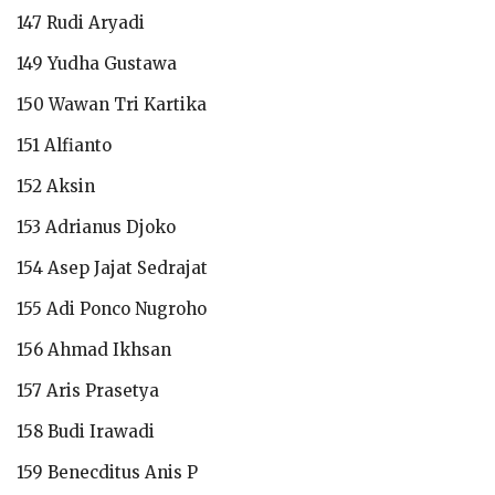
147 Rudi Aryadi
149 Yudha Gustawa
150 Wawan Tri Kartika
151 Alfianto
152 Aksin
153 Adrianus Djoko
154 Asep Jajat Sedrajat
155 Adi Ponco Nugroho
156 Ahmad Ikhsan
157 Aris Prasetya
158 Budi Irawadi
159 Benecditus Anis P