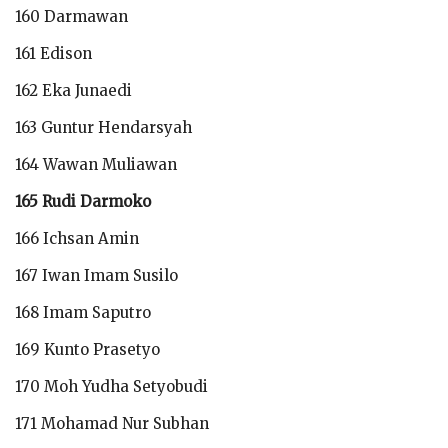
160 Darmawan
161 Edison
162 Eka Junaedi
163 Guntur Hendarsyah
164 Wawan Muliawan
165 Rudi Darmoko
166 Ichsan Amin
167 Iwan Imam Susilo
168 Imam Saputro
169 Kunto Prasetyo
170 Moh Yudha Setyobudi
171 Mohamad Nur Subhan