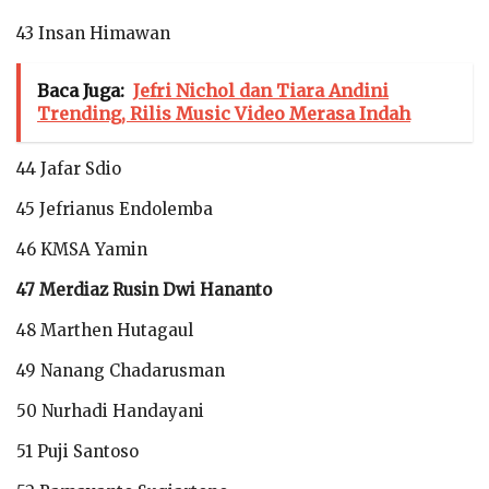
43 Insan Himawan
Baca Juga:
Jefri Nichol dan Tiara Andini
Trending, Rilis Music Video Merasa Indah
44 Jafar Sdio
45 Jefrianus Endolemba
46 KMSA Yamin
47 Merdiaz Rusin Dwi Hananto
48 Marthen Hutagaul
49 Nanang Chadarusman
50 Nurhadi Handayani
51 Puji Santoso