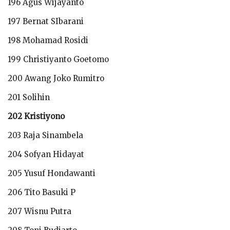
196 Agus Wijayanto
197 Bernat SIbarani
198 Mohamad Rosidi
199 Christiyanto Goetomo
200 Awang Joko Rumitro
201 Solihin
202 Kristiyono
203 Raja Sinambela
204 Sofyan Hidayat
205 Yusuf Hondawanti
206 Tito Basuki P
207 Wisnu Putra