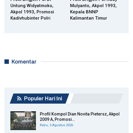
Untung Widyatmoko,
Mulyanto, Akpol 1993,
Akpol 1993, Promosi
Kepala BNNP
Kadivhubinter Polri
Kalimantan Timur
Komentar
Populer Hari Ini
Profil Kompol Dian Novita Pietersz, Akpol
2009 A, Promosi…
Rabu, 5 Agustus 2026