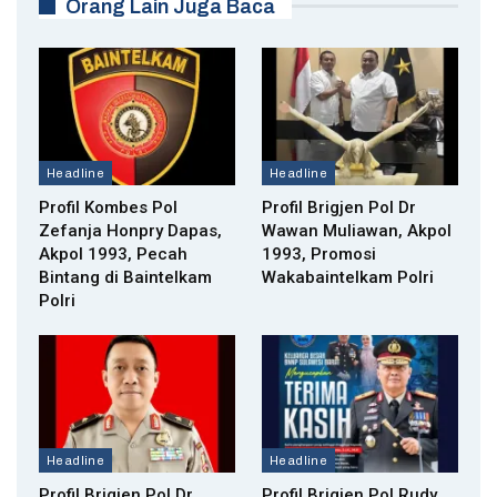
Orang Lain Juga Baca
Headline
Headline
Profil Kombes Pol
Profil Brigjen Pol Dr
Zefanja Honpry Dapas,
Wawan Muliawan, Akpol
Akpol 1993, Pecah
1993, Promosi
Bintang di Baintelkam
Wakabaintelkam Polri
Polri
Headline
Headline
Profil Brigjen Pol Dr
Profil Brigjen Pol Rudy