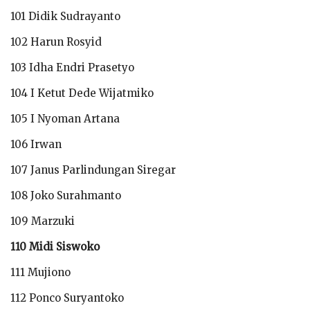
101 Didik Sudrayanto
102 Harun Rosyid
103 Idha Endri Prasetyo
104 I Ketut Dede Wijatmiko
105 I Nyoman Artana
106 Irwan
107 Janus Parlindungan Siregar
108 Joko Surahmanto
109 Marzuki
110 Midi Siswoko
111 Mujiono
112 Ponco Suryantoko