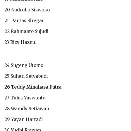
20 Nudroho Siswoko
21 Pantas Siregar
22 Rahmanto Sujudi
23 Rizy Haznul
24 Sugeng Utomo
25 Suheri Setyabudi
26 Teddy Minahasa Putra
27 Tulus Yuswanto
28 Wamdy Setiawan
29 Yayan Hartadi
30 Yudhi Riawan