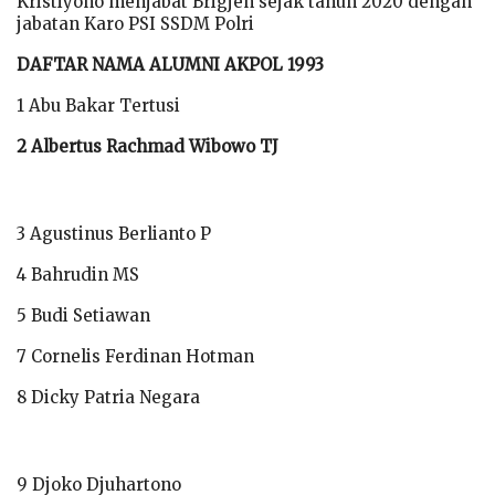
Kristiyono menjabat Brigjen sejak tahun 2020 dengan
jabatan Karo PSI SSDM Polri
DAFTAR NAMA ALUMNI AKPOL 1993
1 Abu Bakar Tertusi
2 Albertus Rachmad Wibowo TJ
3 Agustinus Berlianto P
4 Bahrudin MS
5 Budi Setiawan
7 Cornelis Ferdinan Hotman
8 Dicky Patria Negara
9 Djoko Djuhartono