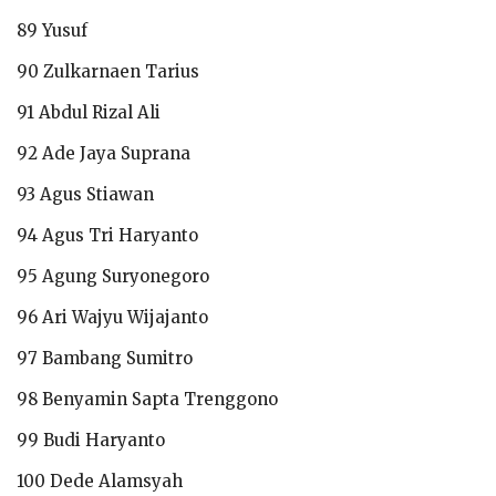
89 Yusuf
90 Zulkarnaen Tarius
91 Abdul Rizal Ali
92 Ade Jaya Suprana
93 Agus Stiawan
94 Agus Tri Haryanto
95 Agung Suryonegoro
96 Ari Wajyu Wijajanto
97 Bambang Sumitro
98 Benyamin Sapta Trenggono
99 Budi Haryanto
100 Dede Alamsyah