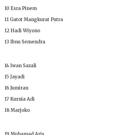
10 Esra Pinem
11 Gatot Mangkurat Putra
12 Hadi Wiyono
13 Ibnu Semendra
14 Iwan Sazali
15 Jayadi
16 Jumiran
17 Kurnia Adi
18 Marjoko
19 Muhamad Aris