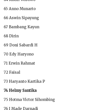
65 Anno Munarto
66 Aswin Sipayung
67 Bambang Kayun
68 Dirin
69 Doni Sabardi H
70 Edy Haryono
71 Erwin Rahmat
72 Faisal
73 Haryanto Kartika P
74 Helmy Santika
75 Hotma Victor Sihombing
76 I Made Darnadi