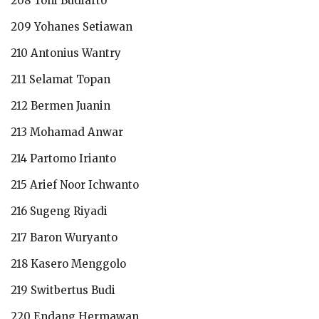
208 Toni Budiarto
209 Yohanes Setiawan
210 Antonius Wantry
211 Selamat Topan
212 Bermen Juanin
213 Mohamad Anwar
214 Partomo Irianto
215 Arief Noor Ichwanto
216 Sugeng Riyadi
217 Baron Wuryanto
218 Kasero Menggolo
219 Switbertus Budi
220 Endang Hermawan