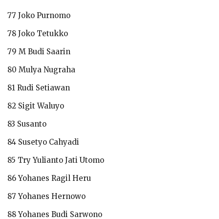
77 Joko Purnomo
78 Joko Tetukko
79 M Budi Saarin
80 Mulya Nugraha
81 Rudi Setiawan
82 Sigit Waluyo
83 Susanto
84 Susetyo Cahyadi
85 Try Yulianto Jati Utomo
86 Yohanes Ragil Heru
87 Yohanes Hernowo
88 Yohanes Budi Sarwono