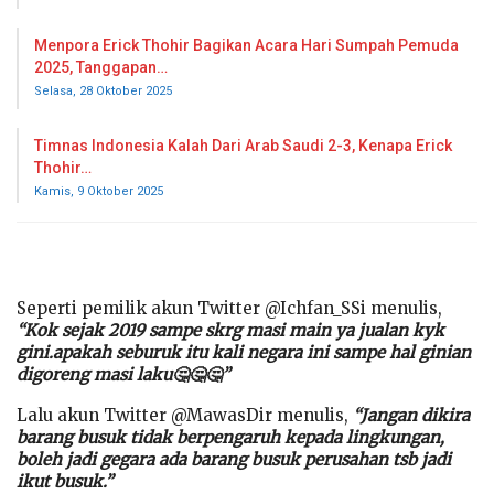
Menpora Erick Thohir Bagikan Acara Hari Sumpah Pemuda
2025, Tanggapan…
Selasa, 28 Oktober 2025
Timnas Indonesia Kalah Dari Arab Saudi 2-3, Kenapa Erick
Thohir…
Kamis, 9 Oktober 2025
Seperti pemilik akun Twitter @Ichfan_SSi menulis,
“Kok sejak 2019 sampe skrg masi main ya jualan kyk
gini.apakah seburuk itu kali negara ini sampe hal ginian
digoreng masi laku🤔🤔🤔”
Lalu akun Twitter @MawasDir menulis,
“Jangan dikira
barang busuk tidak berpengaruh kepada lingkungan,
boleh jadi gegara ada barang busuk perusahan tsb jadi
ikut busuk.”