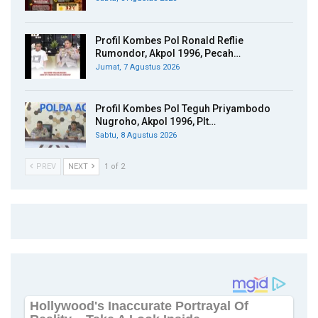
Profil Kombes Pol Ronald Reflie
Rumondor, Akpol 1996, Pecah…
Jumat, 7 Agustus 2026
Profil Kombes Pol Teguh Priyambodo
Nugroho, Akpol 1996, Plt…
Sabtu, 8 Agustus 2026
PREV
NEXT
1 of 2