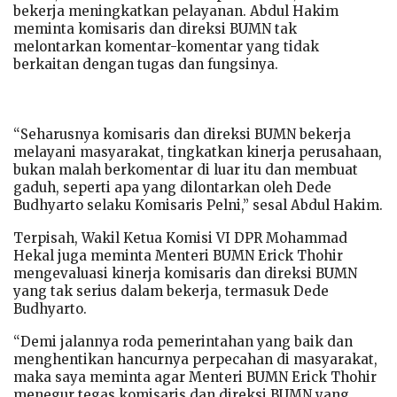
bekerja meningkatkan pelayanan. Abdul Hakim
meminta komisaris dan direksi BUMN tak
melontarkan komentar-komentar yang tidak
berkaitan dengan tugas dan fungsinya.
“Seharusnya komisaris dan direksi BUMN bekerja
melayani masyarakat, tingkatkan kinerja perusahaan,
bukan malah berkomentar di luar itu dan membuat
gaduh, seperti apa yang dilontarkan oleh Dede
Budhyarto selaku Komisaris Pelni,” sesal Abdul Hakim.
Terpisah, Wakil Ketua Komisi VI DPR Mohammad
Hekal juga meminta Menteri BUMN Erick Thohir
mengevaluasi kinerja komisaris dan direksi BUMN
yang tak serius dalam bekerja, termasuk Dede
Budhyarto.
“Demi jalannya roda pemerintahan yang baik dan
menghentikan hancurnya perpecahan di masyarakat,
maka saya meminta agar Menteri BUMN Erick Thohir
menegur tegas komisaris dan direksi BUMN yang