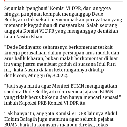
Sejumlah ‘penghuni’ Komisi VI DPR, dari anggota
hingga pimpinan kompak menganggap Dede
Budhyarto tak sekali menyampaikan pernyataan yang
memantik kegaduhan di masyarakat. Salah seorang
anggota Komisi VI DPR yang menganggap demikian
ialah Nasim Khan.
“Dede Budhyarto seharusnya berkomentar terkait
kinerja perusahaan dalam persiapan arus mudik dan
arus balik lebaran, bukan malah berkomentar di luar
itu yang justru membuat gaduh di suasana Idul Fitri
ini,” kata Nasim dalam keterangannya dikutip
detik.com, Minggu (8/5/2022).
“Jadi saya minta agar Menteri BUMN mengingatkan
saudara Dede Budhyarto dan semua jajaran BUMN
yang tidak becus bekerja dan hanya mencari sensasi,”
imbuh Kapoksi PKB Komisi VI DPR itu.
Tak hanya itu, anggota Komisi VI DPR lainnya Abdul
Hakim Bafagih juga meminta agar seluruh pejabat
BUMN, baik itu komisaris maupun direksi, fokus