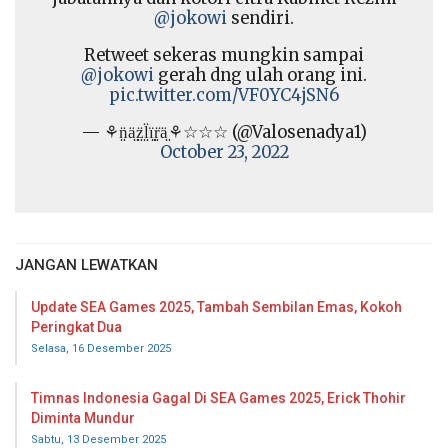
@jokowi
sendiri.
Retweet sekeras mungkin sampai
@jokowi
gerah dng ulah orang ini.
pic.twitter.com/VF0YC4jSN6
— ⚘n̤̈ä̤z̤̈l̤̈ï̤r̤̈ä̤⚘☆☆☆ (@Valosenadya1)
October 23, 2022
JANGAN LEWATKAN
Update SEA Games 2025, Tambah Sembilan Emas, Kokoh
Peringkat Dua
Selasa, 16 Desember 2025
Timnas Indonesia Gagal Di SEA Games 2025, Erick Thohir
Diminta Mundur
Sabtu, 13 Desember 2025