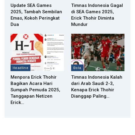
Update SEA Games
Timnas Indonesia Gagal
2025, Tambah Sembilan
di SEA Games 2025,
Emas, Kokoh Peringkat
Erick Thohir Diminta
Dua
Mundur
Headline
Bola
Menpora Erick Thohir
Timnas Indonesia Kalah
Bagikan Acara Hari
dari Arab Saudi 2-3,
Sumpah Pemuda 2025,
Kenapa Erick Thohir
Tanggapan Netizen
Dianggap Paling…
Erick…