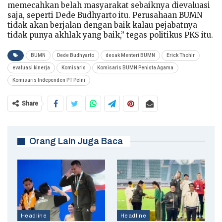
memecahkan belah masyarakat sebaiknya dievaluasi
saja, seperti Dede Budhyarto itu. Perusahaan BUMN
tidak akan berjalan dengan baik kalau pejabatnya
tidak punya akhlak yang baik,” tegas politikus PKS itu.
BUMN
Dede Budhyarto
desak Menteri BUMN
Erick Thohir
evaluasi kinerja
Komisaris
Komisaris BUMN Penista Agama
Komisaris Independen PT Pelni
Share
Orang Lain Juga Baca
Headline
Headline