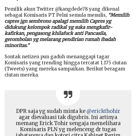
Pemilik akun Twitter @kangdede78 yang dikenal
sebagai Komisaris PT Pelni semula menulis,
“Memilih
capres jgn sembrono apalagi memilih Capres yg
didukung kelompok radikal yg suka mengkafir-
kafirkan, pengasong khilafuck anti Pancasila,
gerombolan yg melarang pendirian rumah ibadah
minoritas.”
Sontak netizen pun gaduh menanggapi tagar
Komisaris yang trending hingga tercatat 1.175 ciutan
(Tweets) yang mereka sampaikan. Berikut beragam
ciutan mereka.
DPR saja yg sudah minta ke
@erickthohir
agar dievaluasi tak digubris. Ini artinya
memang Erick Tohir sengaja memelihara
Komisaris PLN yg melenceng dr tugas
jabatannya dan kotori citra Kabinet Rezim