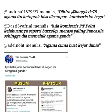
@andrisu11879537 menulis,
“Dikira @kangdede78
agama itu ketoprak bisa dicampur.. komisaris ko bego”
@DasriSyafrial menulis,
“Ada komisaris PT Pelni
kelakuannya seperti buzzeRp, merasa paling Pancasila
sehingga dia memeluk agama ganda”
@adeinoht menulis,
“Agama cuma buat kejar dunia”