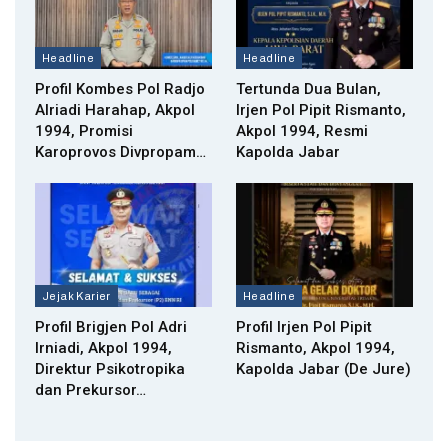
Headline
Headline
Profil Kombes Pol Radjo
Tertunda Dua Bulan,
Alriadi Harahap, Akpol
Irjen Pol Pipit Rismanto,
1994, Promisi
Akpol 1994, Resmi
Karoprovos Divpropam…
Kapolda Jabar
Jejak Karier
Headline
Profil Brigjen Pol Adri
Profil Irjen Pol Pipit
Irniadi, Akpol 1994,
Rismanto, Akpol 1994,
Direktur Psikotropika
Kapolda Jabar (De Jure)
dan Prekursor…