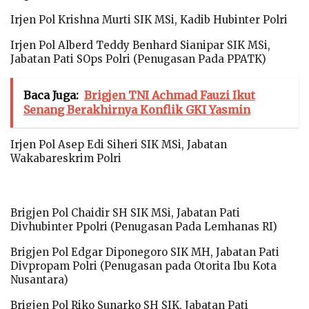
Irjen Pol Krishna Murti SIK MSi, Kadib Hubinter Polri
Irjen Pol Alberd Teddy Benhard Sianipar SIK MSi,
Jabatan Pati SOps Polri (Penugasan Pada PPATK)
Baca Juga:
Brigjen TNI Achmad Fauzi Ikut
Senang Berakhirnya Konflik GKI Yasmin
Irjen Pol Asep Edi Siheri SIK MSi, Jabatan
Wakabareskrim Polri
Brigjen Pol Chaidir SH SIK MSi, Jabatan Pati
Divhubinter Ppolri (Penugasan Pada Lemhanas RI)
Brigjen Pol Edgar Diponegoro SIK MH, Jabatan Pati
Divpropam Polri (Penugasan pada Otorita Ibu Kota
Nusantara)
Brigjen Pol Riko Sunarko SH SIK, Jabatan Pati