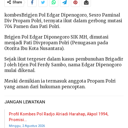
Share
kombesBrigjen Pol Edgar Dipenogoro, Sesro Paminal
Div Propam Polri, ternyata ikut dalam gerbong mutasi
704 Pamen dan Pati Polri.
Brigjen Pol Edgar Diponegoro SIK MH, dimutasi
menjadi Pati Divpropam Polri (Penugasan pada
Otorita Ibu Kota Nusantara).
Sejak ikut tergeser dalam kasus pembunuhan Brigadir
J oleh Irjen Pol Ferdy Sambo, nama Edgar Dipenogoro
mulai dikenal.
Meski demikian ia termasuk anggota Propam Polri
yang aman dari hukuman pencoptan.
JANGAN LEWATKAN
Profil Kombes Pol Radjo Alriadi Harahap, Akpol 1994,
Promisi…
Minggu, 2 Agustus 2026