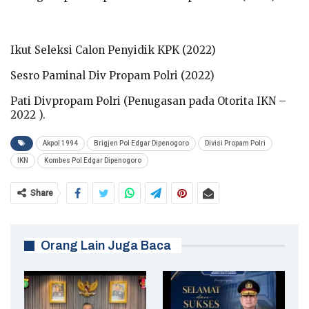
Ikut Seleksi Calon Penyidik KPK (2022)
Sesro Paminal Div Propam Polri (2022)
Pati Divpropam Polri (Penugasan pada Otorita IKN –
2022 ).
Akpol 1994
Brigjen Pol Edgar Dipenogoro
Divisi Propam Polri
IKN
Kombes Pol Edgar Dipenogoro
Share
Orang Lain Juga Baca