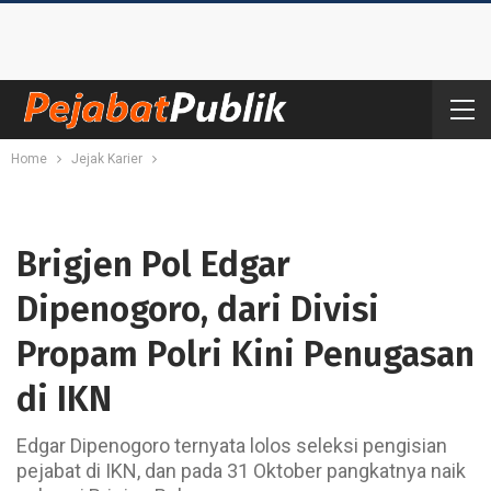
Home
Jejak Karier
Brigjen Pol Edgar
Dipenogoro, dari Divisi
Propam Polri Kini Penugasan
di IKN
Edgar Dipenogoro ternyata lolos seleksi pengisian
pejabat di IKN, dan pada 31 Oktober pangkatnya naik