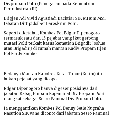
Divpropam Polri (Penugasan pada Kementrian
Perindustrian RI)
Brigjen Adi Vivid Agustiadi Bachtiar SIK MHum MSi,
Jabatan Dirtipidsiber Bareskrim Polri.
Seperti diketahui, Kombes Pol Edgar Dipenogoro
termasuk satu dari 15 pejabat yang ikut gerbong
mutasi Polri terkait kasus kematian Brigadir Joshua
atau Brigadir J di rumah mantan Kadiv Propam Irjen
Pol Ferdy Sambo.
Bedanya Mantan Kapolres Kutai Timur (Kutim) itu
bukan pejabat yang dicopot.
Edgar Dipenogoro hanya digeser posisinya dari
jabatan Kabag Binpam Ropaminal Div Propam Polri
diangkat sebagai Sesro Paminal Div Propam Polri.
Ia menggantikan Kombes Pol Denny Setia Nugraha
Nasution SIK yang dicopot dari jabatan Sesro Paminal