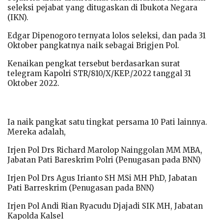
seleksi pejabat yang ditugaskan di Ibukota Negara
(IKN).
Edgar Dipenogoro ternyata lolos seleksi, dan pada 31
Oktober pangkatnya naik sebagai Brigjen Pol.
Kenaikan pengkat tersebut berdasarkan surat
telegram Kapolri STR/810/X/KEP./2022 tanggal 31
Oktober 2022.
Ia naik pangkat satu tingkat persama 10 Pati lainnya.
Mereka adalah,
Irjen Pol Drs Richard Marolop Nainggolan MM MBA,
Jabatan Pati Bareskrim Polri (Penugasan pada BNN)
Irjen Pol Drs Agus Irianto SH MSi MH PhD, Jabatan
Pati Barreskrim (Penugasan pada BNN)
Irjen Pol Andi Rian Ryacudu Djajadi SIK MH, Jabatan
Kapolda Kalsel