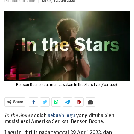
PejabatPublik.com |
Senin, 12 Juni 2023
Benson Boone saat membawakan In the Stars live (YouTube).
Share
In the Stars
adalah
sebuah lagu
yang ditulis oleh
musisi asal Amerika Serikat, Benson Boone.
Lagu ini dirilis pada tanggal 29 April 2022, dan