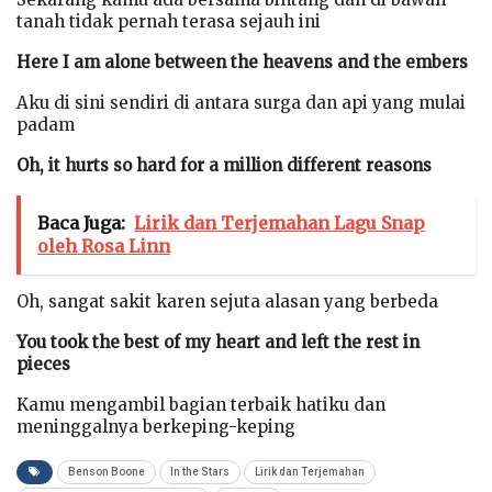
tanah tidak pernah terasa sejauh ini
Here I am alone between the heavens and the embers
Aku di sini sendiri di antara surga dan api yang mulai
padam
Oh, it hurts so hard for a million different reasons
Baca Juga:
Lirik dan Terjemahan Lagu Snap
oleh Rosa Linn
Oh, sangat sakit karen sejuta alasan yang berbeda
You took the best of my heart and left the rest in
pieces
Kamu mengambil bagian terbaik hatiku dan
meninggalnya berkeping-keping
Benson Boone
In the Stars
Lirik dan Terjemahan