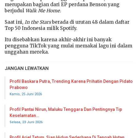
merupakan bagian dari EP perdana Benson yang
berjudul
Walk Me Home.
Saat ini,
In the Stars
berada di urutan 48 dalam daftar
Top 50 Indonesia milik Spotify.
Itu disebabkan karena akhir-akhir ini banyak
pengguna TikTok yang mulai memakai lagu ini dalam
unggahan mereka.
JANGAN LEWATKAN
Profil Baskara Putra, Trending Karena Prihatin Dengan Pidato
Prabowo
Kamis, 25 Juni 2026
Profil Pantai Nirun, Maluku Tenggara Dan Pentingnya Tip
Keselamatan…
Selasa, 23 Juni 2026
Profil Ariel Tatum, Siap Hidup Sederhana Di Tengah Hutan