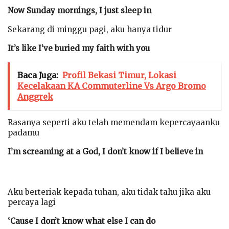
Now Sunday mornings, I just sleep in
Sekarang di minggu pagi, aku hanya tidur
It’s like I’ve buried my faith with you
Baca Juga:
Profil Bekasi Timur, Lokasi
Kecelakaan KA Commuterline Vs Argo Bromo
Anggrek
Rasanya seperti aku telah memendam kepercayaanku
padamu
I’m screaming at a God, I don’t know if I believe in
Aku berteriak kepada tuhan, aku tidak tahu jika aku
percaya lagi
‘Cause I don’t know what else I can do