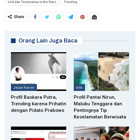
Lirik dan Terjemahan In the Stars
Trending
Share
Orang Lain Juga Baca
Jejak Karier
Info
Profil Baskara Putra,
Profil Pantai Nirun,
Trending karena Prihatin
Maluku Tenggara dan
dengan Pidato Prabowo
Pentingnya Tip
Keselamatan Berwisata