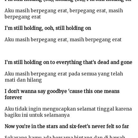
Aku masih berpegang erat, berpegang erat, masih
berpegang erat
I’m still holding, ooh, still holding on
Aku masih berpegang erat, masih berpegang erat
I’m still holding on to everything that’s dead and gone
Aku masih berpegang erat pada semua yang telah
mati dan hilang
I don’t wanna say goodbye ‘cause this one means
forever
Aku tidak ingin mengucapkan selamat tinggal karena
bagiku ini untuk selamanya
Now you’re in the stars and six-feet’s never felt so far
Sekarang kamu ada bersama bintang dan di bawah