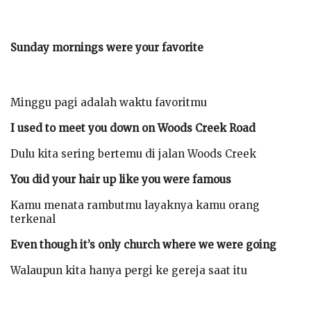
Sunday mornings were your favorite
Minggu pagi adalah waktu favoritmu
I used to meet you down on Woods Creek Road
Dulu kita sering bertemu di jalan Woods Creek
You did your hair up like you were famous
Kamu menata rambutmu layaknya kamu orang
terkenal
Even though it’s only church where we were going
Walaupun kita hanya pergi ke gereja saat itu