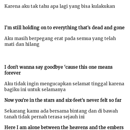
Karena aku tak tahu apa lagi yang bisa kulakukan
I’m still holding on to everything that’s dead and gone
Aku masih berpegang erat pada semua yang telah
mati dan hilang
I don’t wanna say goodbye ‘cause this one means
forever
Aku tidak ingin mengucapkan selamat tinggal karena
bagiku ini untuk selamanya
Now you’re in the stars and six-feet’s never felt so far
Sekarang kamu ada bersama bintang dan di bawah
tanah tidak pernah terasa sejauh ini
Here I am alone between the heavens and the embers