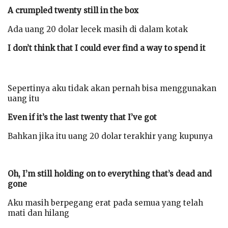
A crumpled twenty still in the box
Ada uang 20 dolar lecek masih di dalam kotak
I don’t think that I could ever find a way to spend it
Sepertinya aku tidak akan pernah bisa menggunakan
uang itu
Even if it’s the last twenty that I’ve got
Bahkan jika itu uang 20 dolar terakhir yang kupunya
Oh, I’m still holding on to everything that’s dead and
gone
Aku masih berpegang erat pada semua yang telah
mati dan hilang