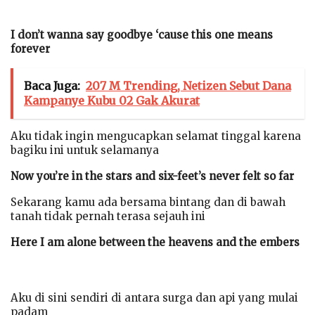
I don’t wanna say goodbye ‘cause this one means
forever
Baca Juga:
207 M Trending, Netizen Sebut Dana
Kampanye Kubu 02 Gak Akurat
Aku tidak ingin mengucapkan selamat tinggal karena
bagiku ini untuk selamanya
Now you’re in the stars and six-feet’s never felt so far
Sekarang kamu ada bersama bintang dan di bawah
tanah tidak pernah terasa sejauh ini
Here I am alone between the heavens and the embers
Aku di sini sendiri di antara surga dan api yang mulai
padam