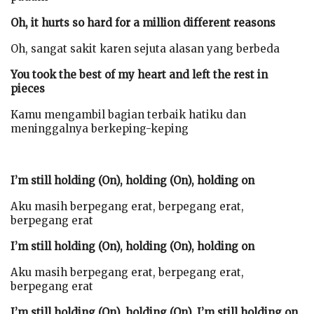
Oh, it hurts so hard for a million different reasons
Oh, sangat sakit karen sejuta alasan yang berbeda
You took the best of my heart and left the rest in
pieces
Kamu mengambil bagian terbaik hatiku dan
meninggalnya berkeping-keping
I’m still holding (On), holding (On), holding on
Aku masih berpegang erat, berpegang erat,
berpegang erat
I’m still holding (On), holding (On), holding on
Aku masih berpegang erat, berpegang erat,
berpegang erat
I’m still holding (On), holding (On), I’m still holding on