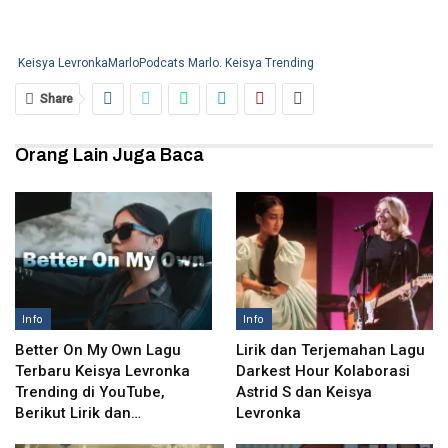
Keisya Levronka
Marlo
Podcats Marlo. Keisya Trending
Share
Orang Lain Juga Baca
Info
Info
Better On My Own Lagu
Lirik dan Terjemahan Lagu
Terbaru Keisya Levronka
Darkest Hour Kolaborasi
Trending di YouTube,
Astrid S dan Keisya
Berikut Lirik dan…
Levronka