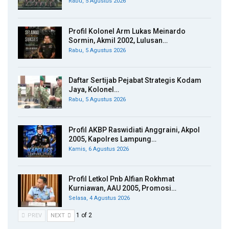
Rabu, 5 Agustus 2026
Profil Kolonel Arm Lukas Meinardo
Sormin, Akmil 2002, Lulusan…
Rabu, 5 Agustus 2026
Daftar Sertijab Pejabat Strategis Kodam
Jaya, Kolonel…
Rabu, 5 Agustus 2026
Profil AKBP Raswidiati Anggraini, Akpol
2005, Kapolres Lampung…
Kamis, 6 Agustus 2026
Profil Letkol Pnb Alfian Rokhmat
Kurniawan, AAU 2005, Promosi…
Selasa, 4 Agustus 2026
1 of 2
PREV
NEXT