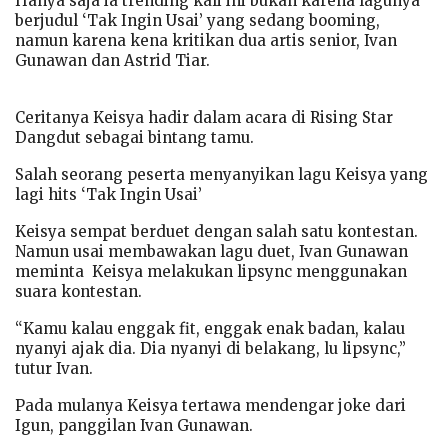
Hanya saja ia trending kali ini bukan karena lagunya
berjudul ‘Tak Ingin Usai’ yang sedang booming,
namun karena kena kritikan dua artis senior, Ivan
Gunawan dan Astrid Tiar.
Ceritanya Keisya hadir dalam acara di Rising Star
Dangdut sebagai bintang tamu.
Salah seorang peserta menyanyikan lagu Keisya yang
lagi hits ‘Tak Ingin Usai’
Keisya sempat berduet dengan salah satu kontestan.
Namun usai membawakan lagu duet, Ivan Gunawan
meminta Keisya melakukan lipsync menggunakan
suara kontestan.
“Kamu kalau enggak fit, enggak enak badan, kalau
nyanyi ajak dia. Dia nyanyi di belakang, lu lipsync,”
tutur Ivan.
Pada mulanya Keisya tertawa mendengar joke dari
Igun, panggilan Ivan Gunawan.