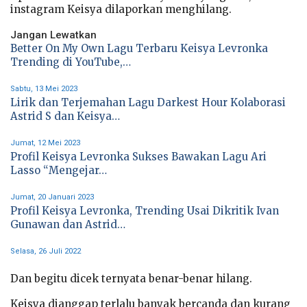
instagram Keisya dilaporkan menghilang.
Jangan Lewatkan
Better On My Own Lagu Terbaru Keisya Levronka
Trending di YouTube,…
Sabtu, 13 Mei 2023
Lirik dan Terjemahan Lagu Darkest Hour Kolaborasi
Astrid S dan Keisya…
Jumat, 12 Mei 2023
Profil Keisya Levronka Sukses Bawakan Lagu Ari
Lasso “Mengejar…
Jumat, 20 Januari 2023
Profil Keisya Levronka, Trending Usai Dikritik Ivan
Gunawan dan Astrid…
Selasa, 26 Juli 2022
Dan begitu dicek ternyata benar-benar hilang.
Keisya dianggap terlalu banyak bercanda dan kurang