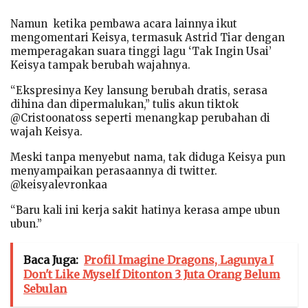
Namun ketika pembawa acara lainnya ikut
mengomentari Keisya, termasuk Astrid Tiar dengan
memperagakan suara tinggi lagu ‘Tak Ingin Usai’
Keisya tampak berubah wajahnya.
“Ekspresinya Key lansung berubah dratis, serasa
dihina dan dipermalukan,” tulis akun tiktok
@Cristoonatoss seperti menangkap perubahan di
wajah Keisya.
Meski tanpa menyebut nama, tak diduga Keisya pun
menyampaikan perasaannya di twitter.
@keisyalevronkaa
“Baru kali ini kerja sakit hatinya kerasa ampe ubun
ubun.”
Baca Juga:
Profil Imagine Dragons, Lagunya I
Don't Like Myself Ditonton 3 Juta Orang Belum
Sebulan