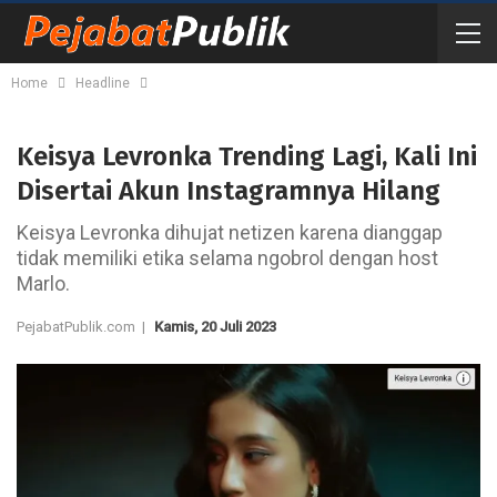
Home
Headline
Keisya Levronka Trending Lagi, Kali Ini
Disertai Akun Instagramnya Hilang
Keisya Levronka dihujat netizen karena dianggap
tidak memiliki etika selama ngobrol dengan host
Marlo.
PejabatPublik.com |
Kamis, 20 Juli 2023