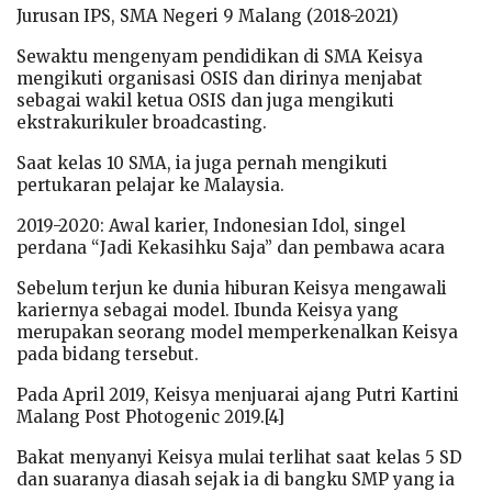
Jurusan IPS, SMA Negeri 9 Malang (2018-2021)
Sewaktu mengenyam pendidikan di SMA Keisya
mengikuti organisasi OSIS dan dirinya menjabat
sebagai wakil ketua OSIS dan juga mengikuti
ekstrakurikuler broadcasting.
Saat kelas 10 SMA, ia juga pernah mengikuti
pertukaran pelajar ke Malaysia.
2019-2020: Awal karier, Indonesian Idol, singel
perdana “Jadi Kekasihku Saja” dan pembawa acara
Sebelum terjun ke dunia hiburan Keisya mengawali
kariernya sebagai model. Ibunda Keisya yang
merupakan seorang model memperkenalkan Keisya
pada bidang tersebut.
Pada April 2019, Keisya menjuarai ajang Putri Kartini
Malang Post Photogenic 2019.[4]
Bakat menyanyi Keisya mulai terlihat saat kelas 5 SD
dan suaranya diasah sejak ia di bangku SMP yang ia