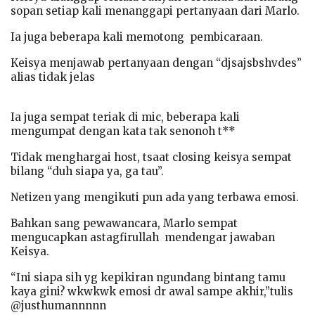
sopan setiap kali menanggapi pertanyaan dari Marlo.
Ia juga beberapa kali memotong pembicaraan.
Keisya menjawab pertanyaan dengan “djsajsbshvdes”
alias tidak jelas
Ia juga sempat teriak di mic, beberapa kali
mengumpat dengan kata tak senonoh t**
Tidak menghargai host, tsaat closing keisya sempat
bilang “duh siapa ya, ga tau”.
Netizen yang mengikuti pun ada yang terbawa emosi.
Bahkan sang pewawancara, Marlo sempat
mengucapkan astagfirullah mendengar jawaban
Keisya.
“Ini siapa sih yg kepikiran ngundang bintang tamu
kaya gini? wkwkwk emosi dr awal sampe akhir,”tulis
@justhumannnnn