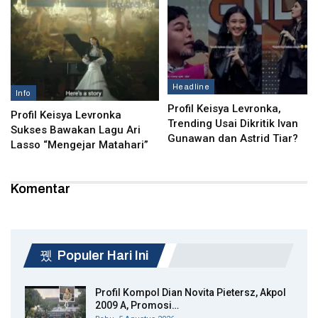
Headline
Info
Profil Keisya Levronka,
Profil Keisya Levronka
Trending Usai Dikritik Ivan
Sukses Bawakan Lagu Ari
Gunawan dan Astrid Tiar?
Lasso “Mengejar Matahari”
Komentar
Populer Hari Ini
Profil Kompol Dian Novita Pietersz, Akpol
2009 A, Promosi…