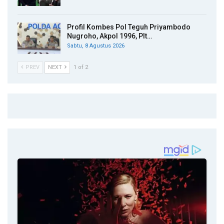
Profil Kombes Pol Teguh Priyambodo
Nugroho, Akpol 1996, Plt…
Sabtu, 8 Agustus 2026
PREV
NEXT
1 of 2