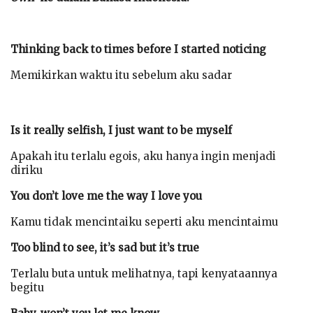
Thinking back to times before I started noticing
Memikirkan waktu itu sebelum aku sadar
Is it really selfish, I just want to be myself
Apakah itu terlalu egois, aku hanya ingin menjadi
diriku
You don’t love me the way I love you
Kamu tidak mencintaiku seperti aku mencintaimu
Too blind to see, it’s sad but it’s true
Terlalu buta untuk melihatnya, tapi kenyataannya
begitu