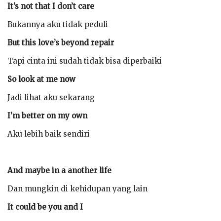
It’s not that I don’t care
Bukannya aku tidak peduli
But this love’s beyond repair
Tapi cinta ini sudah tidak bisa diperbaiki
So look at me now
Jadi lihat aku sekarang
I’m better on my own
Aku lebih baik sendiri
And maybe in a another life
Dan mungkin di kehidupan yang lain
It could be you and I