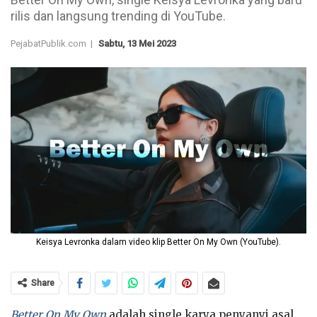
rilis dan langsung trending di YouTube.
PejabatPublik.com |
Sabtu, 13 Mei 2023
Keisya Levronka dalam video klip Better On My Own (YouTube).
Share
Better On My Own
adalah single karya penyanyi asal