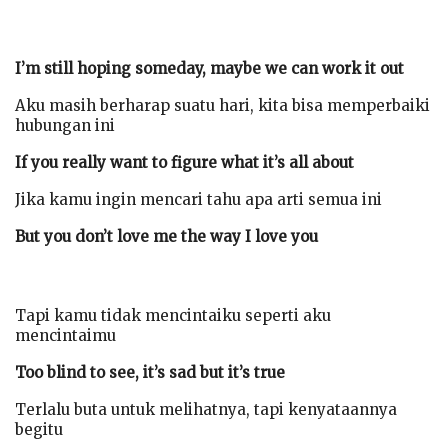
I’m still hoping someday, maybe we can work it out
Aku masih berharap suatu hari, kita bisa memperbaiki
hubungan ini
If you really want to figure what it’s all about
Jika kamu ingin mencari tahu apa arti semua ini
But you don’t love me the way I love you
Tapi kamu tidak mencintaiku seperti aku
mencintaimu
Too blind to see, it’s sad but it’s true
Terlalu buta untuk melihatnya, tapi kenyataannya
begitu