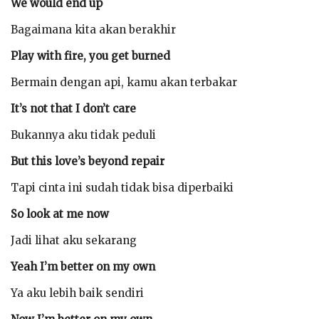
We would end up
Bagaimana kita akan berakhir
Play with fire, you get burned
Bermain dengan api, kamu akan terbakar
It’s not that I don’t care
Bukannya aku tidak peduli
But this love’s beyond repair
Tapi cinta ini sudah tidak bisa diperbaiki
So look at me now
Jadi lihat aku sekarang
Yeah I’m better on my own
Ya aku lebih baik sendiri