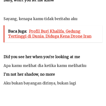
Baby, won’t you let me know
Sayang, kenapa kamu tidak beritahu aku
Baca Juga:
Profil Burj Khalifa, Gedung
Tertinggi di Dunia, Diduga Kena Drone Iran
Did you see her when you’re looking at me
Apa kamu melihat dia ketika kamu melihatku
I’m not her shadow, no more
Aku bukan bayangan dirinya, bukan lagi