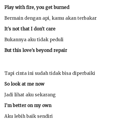
Play with fire, you get burned
Bermain dengan api, kamu akan terbakar
It’s not that I don’t care
Bukannya aku tidak peduli
But this love’s beyond repair
Tapi cinta ini sudah tidak bisa diperbaiki
So look at me now
Jadi lihat aku sekarang
I’m better on my own
Aku lebih baik sendiri