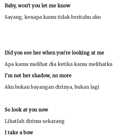
Baby, won’t you let me know
Sayang, kenapa kamu tidak beritahu aku
Did you see her when you’re looking at me
Apa kamu melihat dia ketika kamu melihatku
I’m not her shadow, no more
Aku bukan bayangan dirinya, bukan lagi
So look at you now
Lihatlah dirimu sekarang
I take a bow