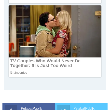
PejabatPublik
PejabatPublik