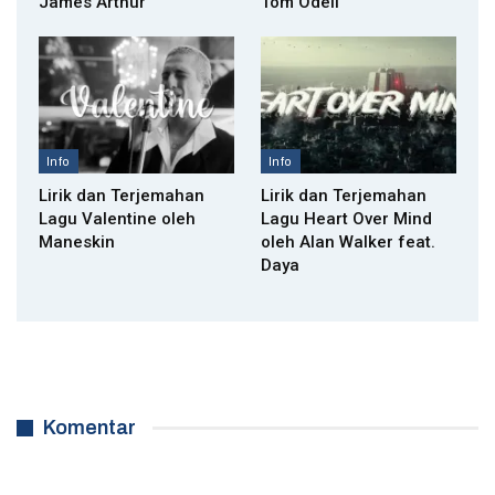
James Arthur
Tom Odell
Info
Info
Lirik dan Terjemahan
Lirik dan Terjemahan
Lagu Valentine oleh
Lagu Heart Over Mind
Maneskin
oleh Alan Walker feat.
Daya
Komentar