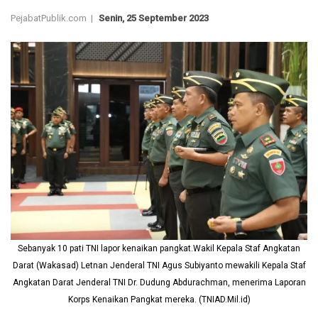
PejabatPublik.com |
Senin, 25 September 2023
Sebanyak 10 pati TNI lapor kenaikan pangkat.Wakil Kepala Staf Angkatan
Darat (Wakasad) Letnan Jenderal TNI Agus Subiyanto mewakili Kepala Staf
Angkatan Darat Jenderal TNI Dr. Dudung Abdurachman, menerima Laporan
Korps Kenaikan Pangkat mereka. (TNIAD.Mil.id)