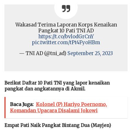
Wakasad Terima Laporan Korps Kenaikan
Pangkat 10 Pati TNI AD
https://t.co/bvlodGrCnY
pic.twitter.com/tPt4FyoHBm
— TNI AD (@tni_ad)
September 25, 2023
Berikut Daftar 10 Pati TNI yang lapor kenaikan
pangkat dan angkatannya di Akmil.
Baca Juga:
Kolonel (P) Hariyo Poernomo,
Komandan Upacara Disalami Jokowi
Empat Pati Naik Pangkat Bintang Dua (Mayjen)