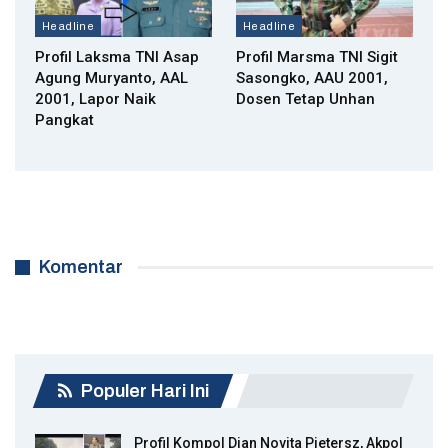
Headline
Headline
Profil Laksma TNI Asap
Profil Marsma TNI Sigit
Agung Muryanto, AAL
Sasongko, AAU 2001,
2001, Lapor Naik
Dosen Tetap Unhan
Pangkat
Komentar
Populer Hari Ini
Profil Kompol Dian Novita Pietersz, Akpol