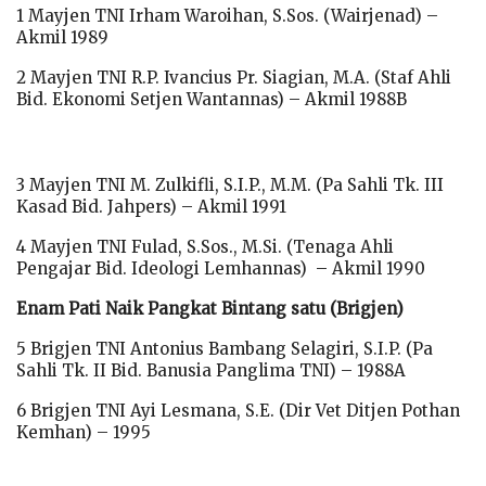
1 Mayjen TNI Irham Waroihan, S.Sos. (Wairjenad) –
Akmil 1989
2 Mayjen TNI R.P. Ivancius Pr. Siagian, M.A. (Staf Ahli
Bid. Ekonomi Setjen Wantannas) – Akmil 1988B
3 Mayjen TNI M. Zulkifli, S.I.P., M.M. (Pa Sahli Tk. III
Kasad Bid. Jahpers) – Akmil 1991
4 Mayjen TNI Fulad, S.Sos., M.Si. (Tenaga Ahli
Pengajar Bid. Ideologi Lemhannas) – Akmil 1990
Enam Pati Naik Pangkat Bintang satu (Brigjen)
5 Brigjen TNI Antonius Bambang Selagiri, S.I.P. (Pa
Sahli Tk. II Bid. Banusia Panglima TNI) – 1988A
6 Brigjen TNI Ayi Lesmana, S.E. (Dir Vet Ditjen Pothan
Kemhan) – 1995