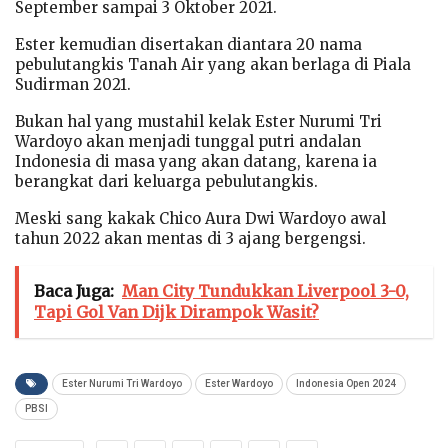
September sampai 3 Oktober 2021.
Ester kemudian disertakan diantara 20 nama
pebulutangkis Tanah Air yang akan berlaga di Piala
Sudirman 2021.
Bukan hal yang mustahil kelak Ester Nurumi Tri
Wardoyo akan menjadi tunggal putri andalan
Indonesia di masa yang akan datang, karena ia
berangkat dari keluarga pebulutangkis.
Meski sang kakak Chico Aura Dwi Wardoyo awal
tahun 2022 akan mentas di 3 ajang bergengsi.
Baca Juga:
Man City Tundukkan Liverpool 3-0,
Tapi Gol Van Dijk Dirampok Wasit?
Ester Nurumi Tri Wardoyo
Ester Wardoyo
Indonesia Open 2024
PBSI