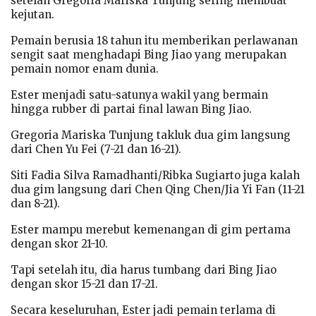
setelah Gregoria Mariska Tunjung sering membuat
kejutan.
Pemain berusia 18 tahun itu memberikan perlawanan
sengit saat menghadapi Bing Jiao yang merupakan
pemain nomor enam dunia.
Ester menjadi satu-satunya wakil yang bermain
hingga rubber di partai final lawan Bing Jiao.
Gregoria Mariska Tunjung takluk dua gim langsung
dari Chen Yu Fei (7-21 dan 16-21).
Siti Fadia Silva Ramadhanti/Ribka Sugiarto juga kalah
dua gim langsung dari Chen Qing Chen/Jia Yi Fan (11-21
dan 8-21).
Ester mampu merebut kemenangan di gim pertama
dengan skor 21-10.
Tapi setelah itu, dia harus tumbang dari Bing Jiao
dengan skor 15-21 dan 17-21.
Secara keseluruhan, Ester jadi pemain terlama di