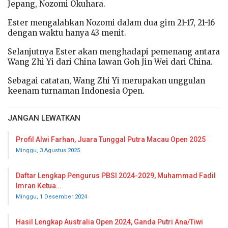
Jepang, Nozomi Okuhara.
Ester mengalahkan Nozomi dalam dua gim 21-17, 21-16
dengan waktu hanya 43 menit.
Selanjutnya Ester akan menghadapi pemenang antara
Wang Zhi Yi dari China lawan Goh Jin Wei dari China.
Sebagai catatan, Wang Zhi Yi merupakan unggulan
keenam turnaman Indonesia Open.
JANGAN LEWATKAN
Profil Alwi Farhan, Juara Tunggal Putra Macau Open 2025
Minggu, 3 Agustus 2025
Daftar Lengkap Pengurus PBSI 2024-2029, Muhammad Fadil
Imran Ketua…
Minggu, 1 Desember 2024
Hasil Lengkap Australia Open 2024, Ganda Putri Ana/Tiwi