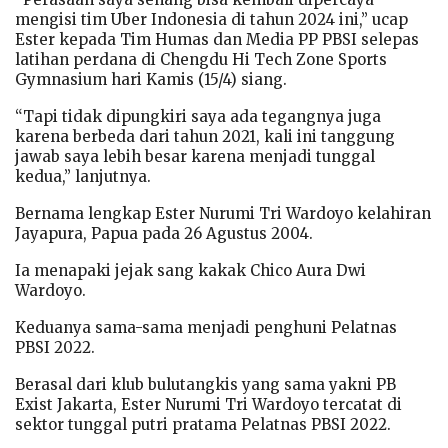
mengisi tim Uber Indonesia di tahun 2024 ini,” ucap
Ester kepada Tim Humas dan Media PP PBSI selepas
latihan perdana di Chengdu Hi Tech Zone Sports
Gymnasium hari Kamis (15/4) siang.
“Tapi tidak dipungkiri saya ada tegangnya juga
karena berbeda dari tahun 2021, kali ini tanggung
jawab saya lebih besar karena menjadi tunggal
kedua,” lanjutnya.
Bernama lengkap Ester Nurumi Tri Wardoyo kelahiran
Jayapura, Papua pada 26 Agustus 2004.
Ia menapaki jejak sang kakak Chico Aura Dwi
Wardoyo.
Keduanya sama-sama menjadi penghuni Pelatnas
PBSI 2022.
Berasal dari klub bulutangkis yang sama yakni PB
Exist Jakarta, Ester Nurumi Tri Wardoyo tercatat di
sektor tunggal putri pratama Pelatnas PBSI 2022.