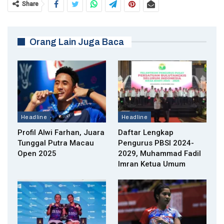
Share
Orang Lain Juga Baca
Headline
Headline
Profil Alwi Farhan, Juara
Daftar Lengkap
Tunggal Putra Macau
Pengurus PBSI 2024-
Open 2025
2029, Muhammad Fadil
Imran Ketua Umum