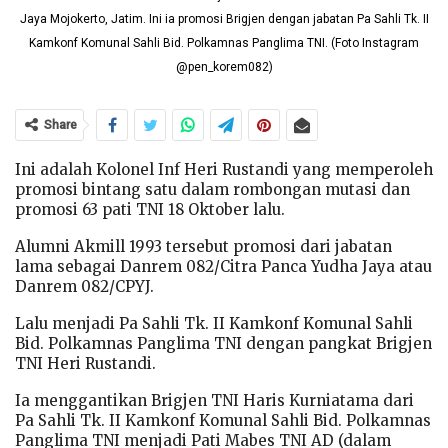
Jaya Mojokerto, Jatim. Ini ia promosi Brigjen dengan jabatan Pa Sahli Tk. II
Kamkonf Komunal Sahli Bid. Polkamnas Panglima TNI. (Foto Instagram
@pen_korem082)
Share
Ini adalah Kolonel Inf Heri Rustandi yang memperoleh
promosi bintang satu dalam rombongan mutasi dan
promosi 63 pati TNI 18 Oktober lalu.
Alumni Akmill 1993 tersebut promosi dari jabatan
lama sebagai Danrem 082/Citra Panca Yudha Jaya atau
Danrem 082/CPYJ.
Lalu menjadi Pa Sahli Tk. II Kamkonf Komunal Sahli
Bid. Polkamnas Panglima TNI dengan pangkat Brigjen
TNI Heri Rustandi.
Ia menggantikan Brigjen TNI Haris Kurniatama dari
Pa Sahli Tk. II Kamkonf Komunal Sahli Bid. Polkamnas
Panglima TNI menjadi Pati Mabes TNI AD (dalam