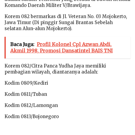
Komando Daerah Militer V/Brawijaya.
Korem 082 bermarkas di Jl. Veteran No. 03 Mojokerto,
Jawa Timur (Di pinggir Sungai Brantas Sebelah
selatan Alun-alun Mojokerto).
Baca Juga:
Profil Kolonel Cpl Azwan Abdi,
Akmil 1998, Promosi Dansatintel BAIS TNI
Korem 082/Citra Panca Yudha Jaya memiliki
pembagian wilayah, diantaranya adalah:
Kodim 0809/Kediri
Kodim 0811/Tuban
Kodim 0812/Lamongan
Kodim 0813/Bojonegoro