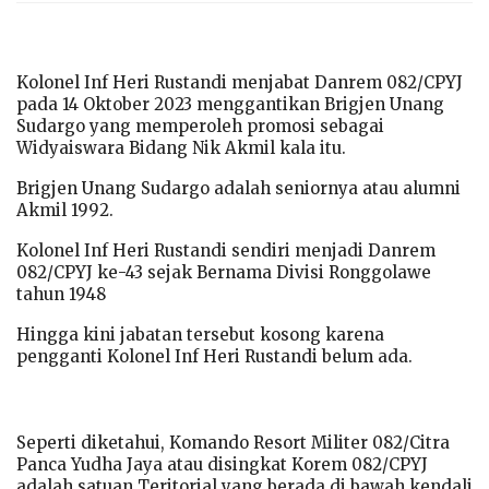
Kolonel Inf Heri Rustandi menjabat Danrem 082/CPYJ
pada 14 Oktober 2023 menggantikan Brigjen Unang
Sudargo yang memperoleh promosi sebagai
Widyaiswara Bidang Nik Akmil kala itu.
Brigjen Unang Sudargo adalah seniornya atau alumni
Akmil 1992.
Kolonel Inf Heri Rustandi sendiri menjadi Danrem
082/CPYJ ke-43 sejak Bernama Divisi Ronggolawe
tahun 1948
Hingga kini jabatan tersebut kosong karena
pengganti Kolonel Inf Heri Rustandi belum ada.
Seperti diketahui, Komando Resort Militer 082/Citra
Panca Yudha Jaya atau disingkat Korem 082/CPYJ
adalah satuan Teritorial yang berada di bawah kendali