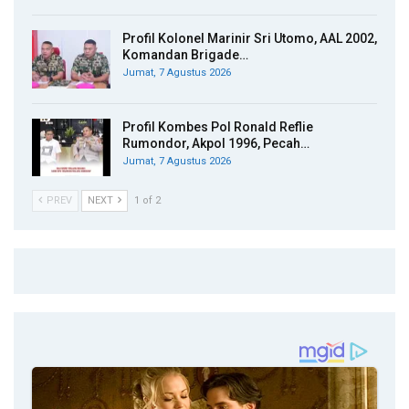
Profil Kolonel Marinir Sri Utomo, AAL 2002,
Komandan Brigade…
Jumat, 7 Agustus 2026
Profil Kombes Pol Ronald Reflie
Rumondor, Akpol 1996, Pecah…
Jumat, 7 Agustus 2026
PREV
NEXT
1 of 2