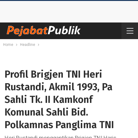
Home
Headline
Profil Brigjen TNI Heri
Rustandi, Akmil 1993, Pa
Sahli Tk. II Kamkonf
Komunal Sahli Bid.
Polkamnas Panglima TNI
Heri Rustandi menggantikan Brigjen TNI Haris