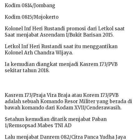
Kodim 0814/Jombang
Kodim 0815/Mojokerto
Kolonel Inf Heri Rustandi promosi dari Letkol saat
Saat menjabat Asrendam I/Bukit Barisan 2015.
Letkol Inf Heri Rustandi saat itu menggantikan
Kolonel Arh Chandra Wijaya.
Ia kemudian diangkat menjadi Kasrem 173/PVB
sekitar tahun 2018.
Kasrem 173/Praja Vira Braja atau Korem 173/PVB
adalah sebuah Komando Resor Militer yang berada di
bawah komando dari Kodam XVII/Cenderawasih.
Setahun kemudian ditarik menjabat Paban
1/Remsopsad Mabes TNI AD
Lalu menjabat Danrem 082/Citra Panca Yudha Jaya