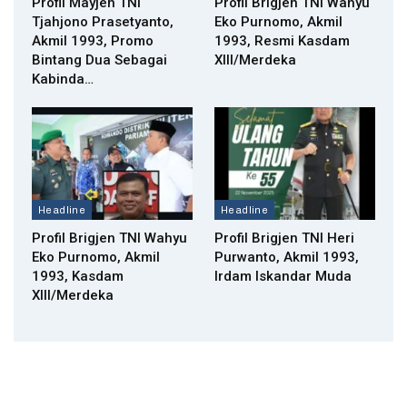
Profil Mayjen TNI
Profil Brigjen TNI Wahyu
Tjahjono Prasetyanto,
Eko Purnomo, Akmil
Akmil 1993, Promo
1993, Resmi Kasdam
Bintang Dua Sebagai
XIII/Merdeka
Kabinda…
Headline
Headline
Profil Brigjen TNI Wahyu
Profil Brigjen TNI Heri
Eko Purnomo, Akmil
Purwanto, Akmil 1993,
1993, Kasdam
Irdam Iskandar Muda
XIII/Merdeka