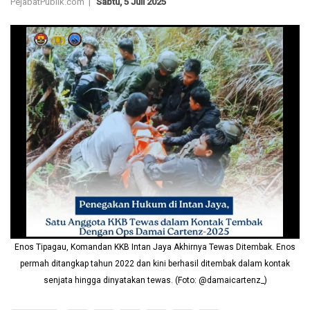
PejabatPublik.com |
Sabtu, 5 Juli 2025
Enos Tipagau, Komandan KKB Intan Jaya Akhirnya Tewas Ditembak. Enos
permah ditangkap tahun 2022 dan kini berhasil ditembak dalam kontak
senjata hingga dinyatakan tewas. (Foto: @damaicartenz_)