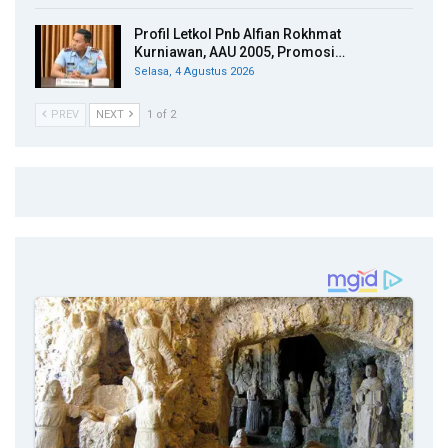
Profil Letkol Pnb Alfian Rokhmat
Kurniawan, AAU 2005, Promosi…
Selasa, 4 Agustus 2026
PREV
NEXT
1 of 2