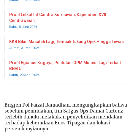
Profil Letkol Inf Candra Kurniawan, Kapendam XVII
Cendrawasih
Rabu, 5 Juni 2024
KKB Bikin Masalah Lagi, Tembak Tukang Ojek Hingga Tewas
Jumat, 31 Mei 2024
Profil Egianus Kogoya, Pentolan-OPM Muncul Lagi Terkait
BEM UI…
Sabtu, 20 April 2024
Brigjen Pol Faizal Ramadhani mengungkapkan bahwa
sebelum penindakan, tim Satgas Ops Damai Cartenz
terlebih dahulu melakukan penyelidikan mendalam
terhadap keberadaan Enos Tipagau dan lokasi
persembunyiannya.