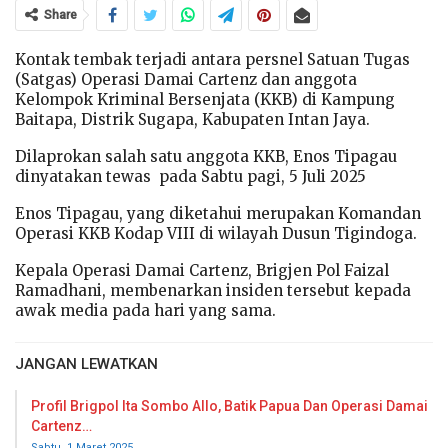
Share
Kontak tembak terjadi antara persnel Satuan Tugas
(Satgas) Operasi Damai Cartenz dan anggota
Kelompok Kriminal Bersenjata (KKB) di Kampung
Baitapa, Distrik Sugapa, Kabupaten Intan Jaya.
Dilaprokan salah satu anggota KKB, Enos Tipagau
dinyatakan tewas pada Sabtu pagi, 5 Juli 2025
Enos Tipagau, yang diketahui merupakan Komandan
Operasi KKB Kodap VIII di wilayah Dusun Tigindoga.
Kepala Operasi Damai Cartenz, Brigjen Pol Faizal
Ramadhani, membenarkan insiden tersebut kepada
awak media pada hari yang sama.
JANGAN LEWATKAN
Profil Brigpol Ita Sombo Allo, Batik Papua Dan Operasi Damai
Cartenz…
Sabtu, 1 Maret 2025