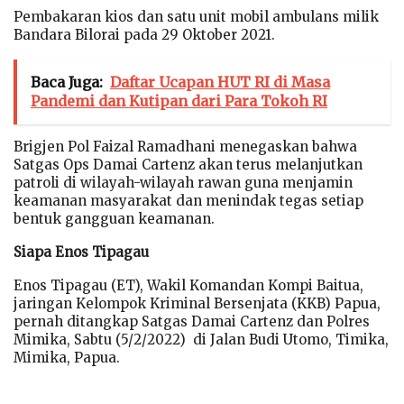
Pembakaran kios dan satu unit mobil ambulans milik
Bandara Bilorai pada 29 Oktober 2021.
Baca Juga:
Daftar Ucapan HUT RI di Masa
Pandemi dan Kutipan dari Para Tokoh RI
Brigjen Pol Faizal Ramadhani menegaskan bahwa
Satgas Ops Damai Cartenz akan terus melanjutkan
patroli di wilayah-wilayah rawan guna menjamin
keamanan masyarakat dan menindak tegas setiap
bentuk gangguan keamanan.
Siapa Enos Tipagau
Enos Tipagau (ET), Wakil Komandan Kompi Baitua,
jaringan Kelompok Kriminal Bersenjata (KKB) Papua,
pernah ditangkap Satgas Damai Cartenz dan Polres
Mimika, Sabtu (5/2/2022) di Jalan Budi Utomo, Timika,
Mimika, Papua.