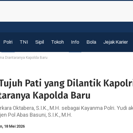
Polri
TNI
Sipil
Tokoh
Info
Bola
Jejak Karier
 Lima Diantaranya Kapolda Baru
 Tujuh Pati yang Dilantik Kapolr
taranya Kapolda Baru
kara Oktabera, S.I.K., M.H. sebagai Kayanma Polri. Yudi a
n Pol Abas Basuni, S.I.K., M.H.
n, 18 Mei 2026