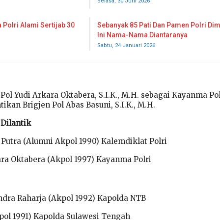
Selasa, 30 Juni 2026
 Polri Alami Sertijab 30
Sebanyak 85 Pati Dan Pamen Polri Dim
Ini Nama-Nama Diantaranya
Sabtu, 24 Januari 2026
ol Yudi Arkara Oktabera, S.I.K., M.H. sebagai Kayanma Pol
kan Brigjen Pol Abas Basuni, S.I.K., M.H.
Dilantik
 Putra (Alumni Akpol 1990) Kalemdiklat Polri
ra Oktabera (Akpol 1997) Kayanma Polri
endra Raharja (Akpol 1992) Kapolda NTB
kpol 1991) Kapolda Sulawesi Tengah