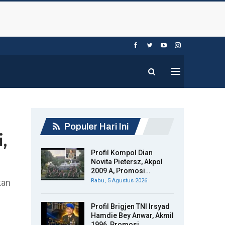
Populer Hari Ini
i,
Profil Kompol Dian
Novita Pietersz, Akpol
2009 A, Promosi…
kan
Rabu, 5 Agustus 2026
Profil Brigjen TNI Irsyad
Hamdie Bey Anwar, Akmil
1996, Promosi…