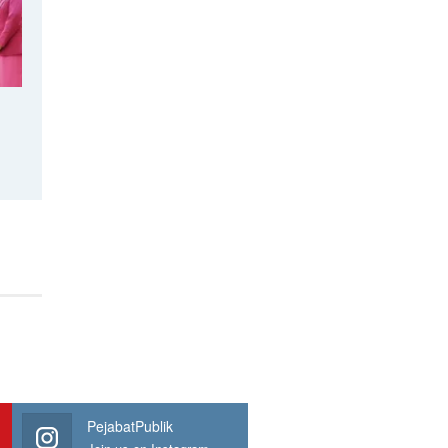
PejabatPublik