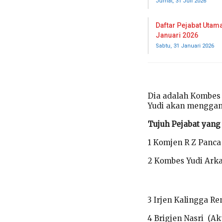
Jumat, 31 Juli 2026
Daftar Pejabat Utama
Januari 2026
Sabtu, 31 Januari 2026
Dia adalah Kombes P
Yudi akan mengganti
Tujuh Pejabat yang 
1 Komjen R Z Panca
2 Kombes Yudi Arka
3 Irjen Kalingga R
4 Brigjen Nasri (A