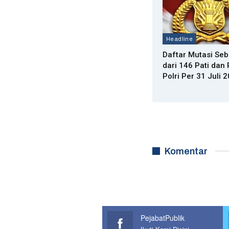
Headline
Daftar Mutasi Se
dari 146 Pati da
Polri Per 31 Juli 
Komentar
PejabatPublik