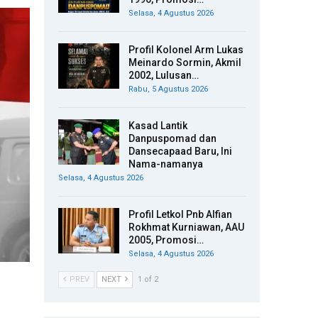
Selasa, 4 Agustus 2026
Profil Kolonel Arm Lukas
Meinardo Sormin, Akmil
2002, Lulusan…
Rabu, 5 Agustus 2026
Kasad Lantik
Danpuspomad dan
Dansecapaad Baru, Ini
Nama-namanya
Selasa, 4 Agustus 2026
Profil Letkol Pnb Alfian
Rokhmat Kurniawan, AAU
2005, Promosi…
Selasa, 4 Agustus 2026
PREV
NEXT
1 of 2