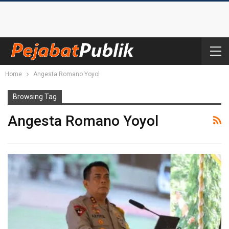
Home
Angesta Romano Yoyol
Browsing Tag
Angesta Romano Yoyol