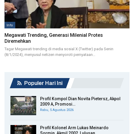
Info
Megawati Trending, Generasi Milenial Protes
Diremehkan
Tagar Megawati trending di media sosial X (Twitter) pada Senin
(8/1/2024), menyusul netizen menyoroti pernyataan…
Populer Hari Ini
Profil Kompol Dian Novita Pietersz, Akpol
2009 A, Promosi…
Rabu, 5 Agustus 2026
Profil Kolonel Arm Lukas Meinardo
Sormin, Akmil 2002, Lulusan…