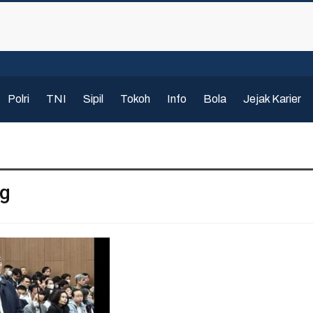
Polri
TNI
Sipil
Tokoh
Info
Bola
Jejak Karier
g