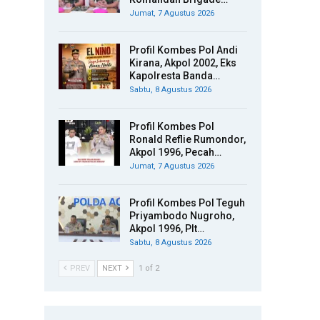
Jumat, 7 Agustus 2026
Profil Kombes Pol Andi
Kirana, Akpol 2002, Eks
Kapolresta Banda…
Sabtu, 8 Agustus 2026
Profil Kombes Pol
Ronald Reflie Rumondor,
Akpol 1996, Pecah…
Jumat, 7 Agustus 2026
Profil Kombes Pol Teguh
Priyambodo Nugroho,
Akpol 1996, Plt…
Sabtu, 8 Agustus 2026
PREV
NEXT
1 of 2