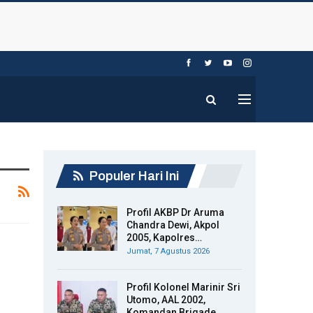
Populer Hari Ini
Profil AKBP Dr Aruma
Chandra Dewi, Akpol
2005, Kapolres…
Jumat, 7 Agustus 2026
Profil Kolonel Marinir Sri
Utomo, AAL 2002,
Komandan Brigade…