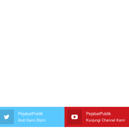
PejabatPublik
PejabatPublik
Ikuti Kami Disini
Kunjungi Channel Kami