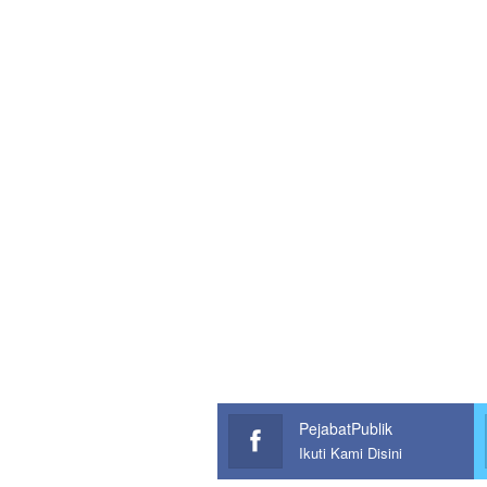
PejabatPublik
Ikuti Kami Disini