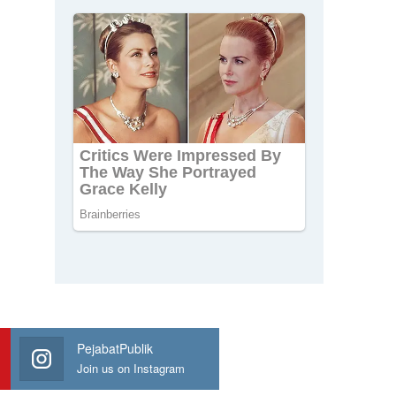
PejabatPublik
Join us on Instagram