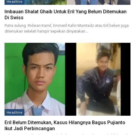
Headline
Imbauan Shalat Ghaib Untuk Eril Yang Belum Ditemukan
Di Swiss
Putra sulung Ridwan Kamil, Emmeril Kahn Mumtadz atau Eril belum juga
ditemukan setelah hampir sepekan dinyatakan…
Headline
Eril Belum Ditemukan, Kasus Hilangnya Bagus Pujianto
Ikut Jadi Perbincangan