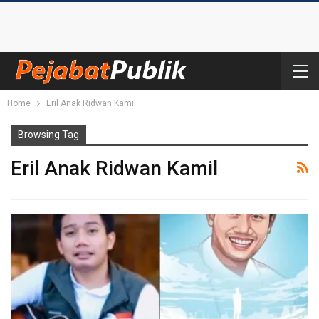
Home
Eril Anak Ridwan Kamil
Browsing Tag
Eril Anak Ridwan Kamil