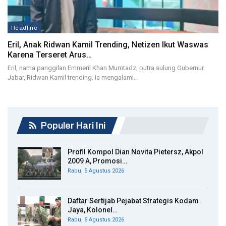
Headline
Eril, Anak Ridwan Kamil Trending, Netizen Ikut Waswas
Karena Terseret Arus…
Eril, nama panggilan Emmeril Khan Mumtadz, putra sulung Gubernur
Jabar, Ridwan Kamil trending. Ia mengalami…
Populer Hari Ini
Profil Kompol Dian Novita Pietersz, Akpol
2009 A, Promosi…
Rabu, 5 Agustus 2026
Daftar Sertijab Pejabat Strategis Kodam
Jaya, Kolonel…
Rabu, 5 Agustus 2026