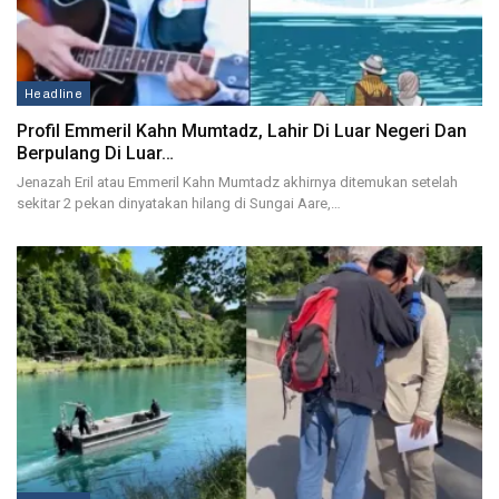
Headline
Profil Emmeril Kahn Mumtadz, Lahir Di Luar Negeri Dan
Berpulang Di Luar…
Jenazah Eril atau Emmeril Kahn Mumtadz akhirnya ditemukan setelah
sekitar 2 pekan dinyatakan hilang di Sungai Aare,…