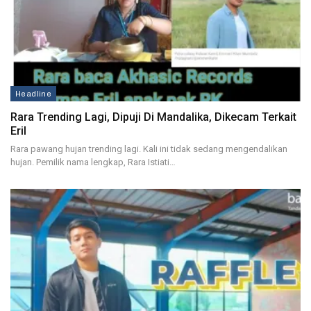
Headline
Rara Trending Lagi, Dipuji Di Mandalika, Dikecam Terkait
Eril
Rara pawang hujan trending lagi. Kali ini tidak sedang mengendalikan
hujan. Pemilik nama lengkap, Rara Istiati…