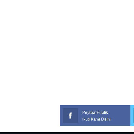
PejabatPublik
Ikuti Kami Disini