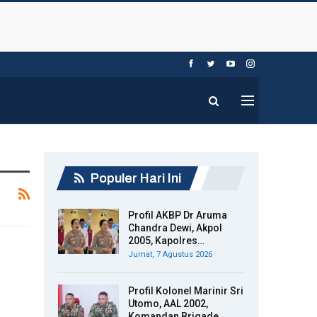
Populer Hari Ini
Profil AKBP Dr Aruma
Chandra Dewi, Akpol
2005, Kapolres…
Jumat, 7 Agustus 2026
Profil Kolonel Marinir Sri
Utomo, AAL 2002,
Komandan Brigade…