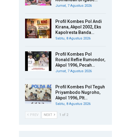
Jumat, 7 Agustus 2026
Profil Kombes Pol Andi
Kirana, Akpol 2002, Eks
Kapolresta Banda…
Sabtu, 8 Agustus 2026
Profil Kombes Pol
Ronald Reflie Rumondor,
Akpol 1996, Pecah…
Jumat, 7 Agustus 2026
Profil Kombes Pol Teguh
Priyambodo Nugroho,
Akpol 1996, Plt…
Sabtu, 8 Agustus 2026
PREV
NEXT
1 of 2