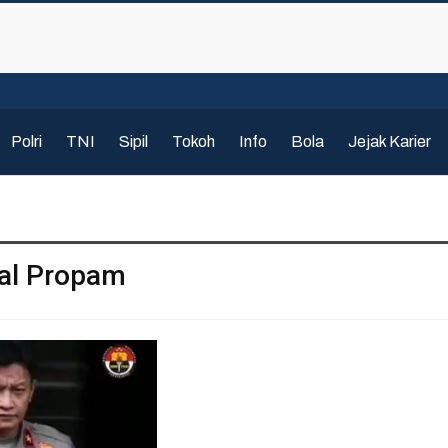
Polri
TNI
Sipil
Tokoh
Info
Bola
Jejak Karier
al Propam