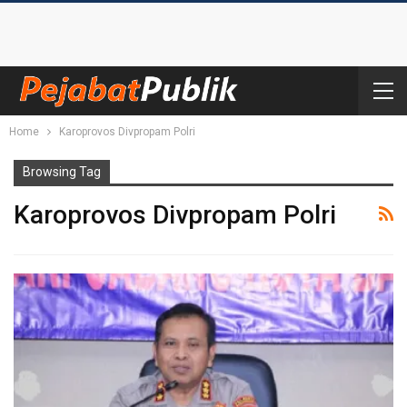
Home
Karoprovos Divpropam Polri
Browsing Tag
Karoprovos Divpropam Polri