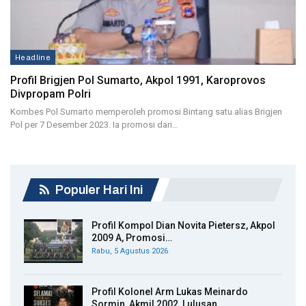
Headline
Profil Brigjen Pol Sumarto, Akpol 1991, Karoprovos
Divpropam Polri
Kombes Pol Sumarto memperoleh promosi Bintang satu alias Brigjen
Pol per 7 Desember 2023. Ia promosi dari…
Populer Hari Ini
Profil Kompol Dian Novita Pietersz, Akpol
2009 A, Promosi…
Rabu, 5 Agustus 2026
Profil Kolonel Arm Lukas Meinardo
Sormin, Akmil 2002, Lulusan…