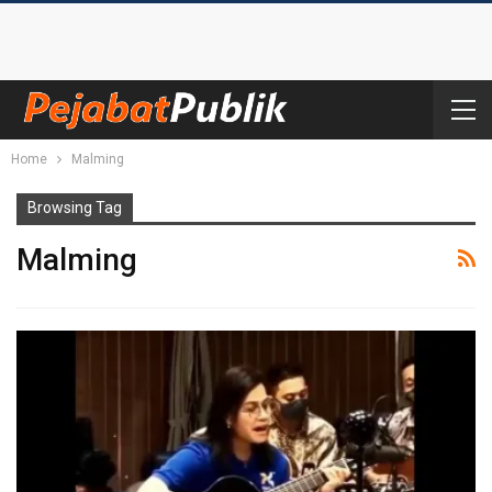
Home
Malming
Browsing Tag
Malming