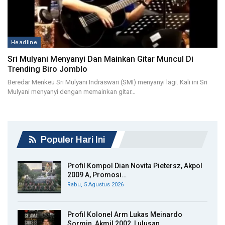
Headline
Sri Mulyani Menyanyi Dan Mainkan Gitar Muncul Di
Trending Biro Jomblo
Beredar Menkeu Sri Mulyani Indraswari (SMI) menyanyi lagi. Kali ini Sri
Mulyani menyanyi dengan memainkan gitar…
Populer Hari Ini
Profil Kompol Dian Novita Pietersz, Akpol
2009 A, Promosi…
Rabu, 5 Agustus 2026
Profil Kolonel Arm Lukas Meinardo
Sormin, Akmil 2002, Lulusan…