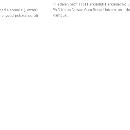
Ini adalah profil Prof Harkristuti Harkrisnowo 
Ph.D Ketua Dewan Guru Besar Universitas Indo
edia sosial X (Twitter)
Kampus…
enyusul netizen soroti