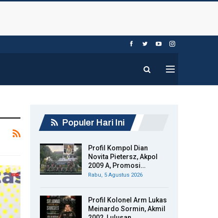
Populer Hari Ini
Profil Kompol Dian
Novita Pietersz, Akpol
2009 A, Promosi…
Rabu, 5 Agustus 2026
Profil Kolonel Arm Lukas
Meinardo Sormin, Akmil
2002, Lulusan…