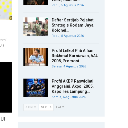
Rabu, 5 Agustus 2026
Daftar Sertijab Pejabat
Strategis Kodam Jaya,
Kolonel…
Rabu, 5 Agustus 2026
resmi
UI)
Profil Letkol Pnb Alfian
Rokhmat Kurniawan, AAU
2005, Promosi…
Selasa, 4 Agustus 2026
Profil AKBP Raswidiati
Anggraini, Akpol 2005,
Kapolres Lampung…
Kamis, 6 Agustus 2026
PREV
NEXT
1 of 2
 UI