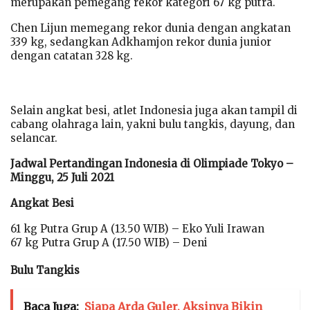
merupakan pemegang rekor kategori 67 kg putra.
Chen Lijun memegang rekor dunia dengan angkatan
339 kg, sedangkan Adkhamjon rekor dunia junior
dengan catatan 328 kg.
Selain angkat besi, atlet Indonesia juga akan tampil di
cabang olahraga lain, yakni bulu tangkis, dayung, dan
selancar.
Jadwal Pertandingan Indonesia di Olimpiade Tokyo –
Minggu, 25 Juli 2021
Angkat Besi
61 kg Putra Grup A (13.50 WIB) – Eko Yuli Irawan
67 kg Putra Grup A (17.50 WIB) – Deni
Bulu Tangkis
Baca Juga:
Siapa Arda Guler, Aksinya Bikin