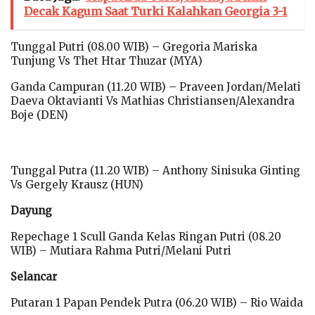
Decak Kagum Saat Turki Kalahkan Georgia 3-1
Tunggal Putri (08.00 WIB) – Gregoria Mariska
Tunjung Vs Thet Htar Thuzar (MYA)
Ganda Campuran (11.20 WIB) – Praveen Jordan/Melati
Daeva Oktavianti Vs Mathias Christiansen/Alexandra
Boje (DEN)
Tunggal Putra (11.20 WIB) – Anthony Sinisuka Ginting
Vs Gergely Krausz (HUN)
Dayung
Repechage 1 Scull Ganda Kelas Ringan Putri (08.20
WIB) – Mutiara Rahma Putri/Melani Putri
Selancar
Putaran 1 Papan Pendek Putra (06.20 WIB) – Rio Waida