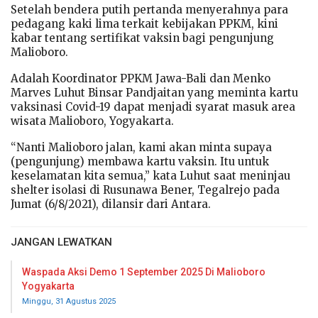
Setelah bendera putih pertanda menyerahnya para
pedagang kaki lima terkait kebijakan PPKM, kini
kabar tentang sertifikat vaksin bagi pengunjung
Malioboro.
Adalah Koordinator PPKM Jawa-Bali dan Menko
Marves Luhut Binsar Pandjaitan yang meminta kartu
vaksinasi Covid-19 dapat menjadi syarat masuk area
wisata Malioboro, Yogyakarta.
“Nanti Malioboro jalan, kami akan minta supaya
(pengunjung) membawa kartu vaksin. Itu untuk
keselamatan kita semua,” kata Luhut saat meninjau
shelter isolasi di Rusunawa Bener, Tegalrejo pada
Jumat (6/8/2021), dilansir dari Antara.
JANGAN LEWATKAN
Waspada Aksi Demo 1 September 2025 Di Malioboro
Yogyakarta
Minggu, 31 Agustus 2025