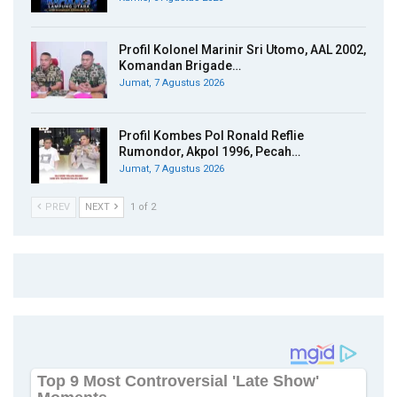
Profil Kolonel Marinir Sri Utomo, AAL 2002,
Komandan Brigade…
Jumat, 7 Agustus 2026
Profil Kombes Pol Ronald Reflie
Rumondor, Akpol 1996, Pecah…
Jumat, 7 Agustus 2026
PREV
NEXT
1 of 2