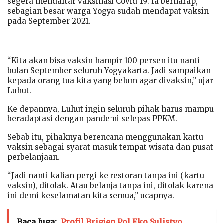
segera mendaftar vaksinasi Covid-19. Ia berharap,
sebagian besar warga Yogya sudah mendapat vaksin
pada September 2021.
“Kita akan bisa vaksin hampir 100 persen itu nanti
bulan September seluruh Yogyakarta. Jadi sampaikan
kepada orang tua kita yang belum agar divaksin,” ujar
Luhut.
Ke depannya, Luhut ingin seluruh pihak harus mampu
beradaptasi dengan pandemi selepas PPKM.
Sebab itu, pihaknya berencana menggunakan kartu
vaksin sebagai syarat masuk tempat wisata dan pusat
perbelanjaan.
“Jadi nanti kalian pergi ke restoran tanpa ini (kartu
vaksin), ditolak. Atau belanja tanpa ini, ditolak karena
ini demi keselamatan kita semua,” ucapnya.
Baca Juga:
Profil Brigjen Pol Eko Sulistyo