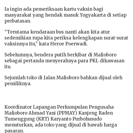
Ia ingin ada pemeriksaan kartu vaksin bagi
masyarakat yang hendak masuk Yogyakarta di setiap
perbatasan.
“Terutama kendaraan bus nanti akan kita atur
sedemikian rupa kita periksa kelengkapan surat-surat
vaksinnya itu,” kata Heroe Poerwadi.
Sebelumnya, bendera putih berkibar di Malioboro
sebagai pertanda menyerahnya para PKL dikawasan
itu.
Sejumlah toko di Jalan Malioboro bahkan dijual oleh
pemiliknya.
Koordinator Lapangan Perkumpulan Pengusaha
Malioboro Ahmad Yani (PPMAY) Kanjeng Raden
Tumenggung (KRT) Karyanto Purbohusudo
menuturkan, ada toko yang dijual di bawah harga
pasaran.