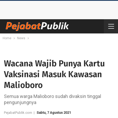
Home
News
Wacana Wajib Punya Kartu
Vaksinasi Masuk Kawasan
Malioboro
Semua warga Malioboro sudah divaksin tinggal
pengunjungnya
PejabatPublik.com |
Sabtu, 7 Agustus 2021