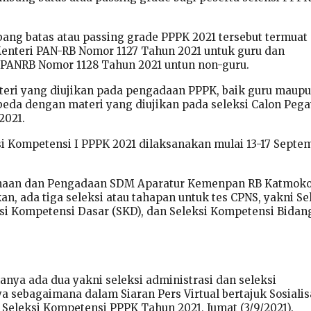
bang batas atau passing grade PPPK 2021 tersebut termuat
enteri PAN-RB Nomor 1127 Tahun 2021 untuk guru dan
 PANRB Nomor 1128 Tahun 2021 untun non-guru.
ateri yang diujikan pada pengadaan PPPK, baik guru maup
beda dengan materi yang diujikan pada seleksi Calon Peg
2021.
i Kompetensi I PPPK 2021 dilaksanakan mulai 13-17 Septe
anaan dan Pengadaan SDM Aparatur Kemenpan RB Katmoko
, ada tiga seleksi atau tahapan untuk tes CPNS, yakni Se
ksi Kompetensi Dasar (SKD), dan Seleksi Kompetensi Bidan
nya ada dua yakni seleksi administrasi dan seleksi
a sebagaimana dalam Siaran Pers Virtual bertajuk Sosialis
 Seleksi Kompetensi PPPK Tahun 2021, Jumat (3/9/2021).