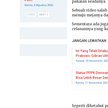
Polri
pakaian seadanya.
Kamis, 6 Agustus 2026
Sebuah video salah
menuju mejanya da
PREV
NEXT
Sementara ada juga
celanannya yang k
JANGAN LEWATKAN
Ini Yang Telah Dila
Prabowo-Gibran Unt
Selasa, 25 November 202
Status PPPK Diminat
Bisa Lebih Besar Da
Kamis, 11 November 202
Seperti diketahui 