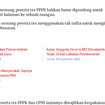
 seorang peserta tes PPPK bahkan harus digendong untuk
ri halaman ke sebuah ruangan.
 seorang peserta tes menggunakan tali raffia untuk meng
ebesaran.
kukan Pemerintahan
Askar Anggota Teroris MIT Dimakamk
uk Guru
Telah 10 Kali Lakukan Pembunuhan
5
Jumat, 30 September 2022
i Masyarakat, Gajinya
ripada PNS
1
peserta tes PPPK dan CPNS lazimnya diwajibkan berpakaian