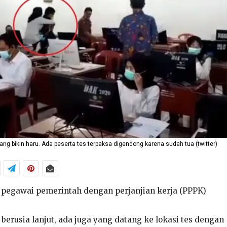
ang bikin haru. Ada peserta tes terpaksa digendong karena sudah tua (twitter)
 pegawai pemerintah dengan perjanjian kerja (PPPK)
berusia lanjut, ada juga yang datang ke lokasi tes dengan