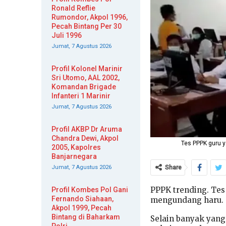
Ronald Reflie
Rumondor, Akpol 1996,
Pecah Bintang Per 30
Juli 1996
Jumat, 7 Agustus 2026
Profil Kolonel Marinir
Sri Utomo, AAL 2002,
Komandan Brigade
Infanteri 1 Marinir
Jumat, 7 Agustus 2026
Profil AKBP Dr Aruma
Chandra Dewi, Akpol
Tes PPPK guru y
2005, Kapolres
Banjarnegara
Jumat, 7 Agustus 2026
Share
PPPK trending. Tes
Profil Kombes Pol Gani
Fernando Siahaan,
mengundang haru.
Akpol 1999, Pecah
Bintang di Baharkam
Selain banyak yang 