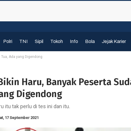
Polri
TNI
Sipil
Tokoh
Info
Bola
Jejak Karier
h Tua, Ada yang Digendong
Bikin Haru, Banyak Peserta Su
yang Digendong
tu tak perlu di tes ini dan itu.
at, 17 September 2021