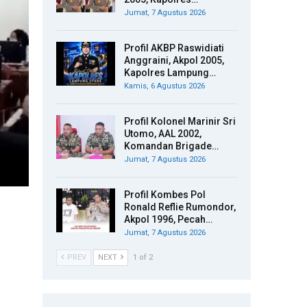
Jumat, 7 Agustus 2026
Profil AKBP Raswidiati
Anggraini, Akpol 2005,
Kapolres Lampung…
Kamis, 6 Agustus 2026
Profil Kolonel Marinir Sri
Utomo, AAL 2002,
Komandan Brigade…
Jumat, 7 Agustus 2026
Profil Kombes Pol
Ronald Reflie Rumondor,
Akpol 1996, Pecah…
Jumat, 7 Agustus 2026
PREV
NEXT
1 of 2