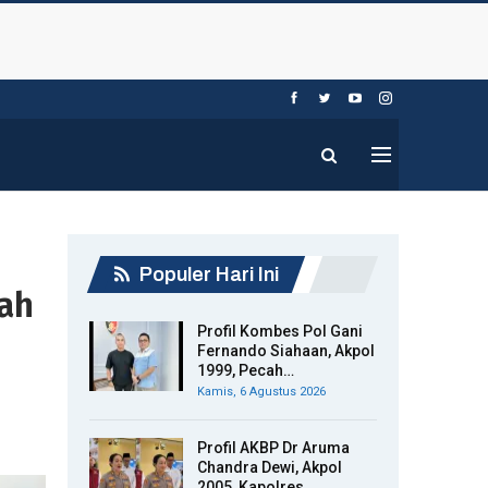
Populer Hari Ini
dah
Profil Kombes Pol Gani
Fernando Siahaan, Akpol
1999, Pecah…
Kamis, 6 Agustus 2026
Profil AKBP Dr Aruma
Chandra Dewi, Akpol
2005, Kapolres…