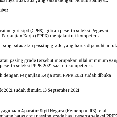
sarnya tidak ada yang salah dengan bentuk soalnya…
mber
ai negeri sipil (CPNS), giliran peserta seleksi Pegawai
Perjanjian Kerja (PPPK) menjalani uji kompetensi.
mbang batas atau passing grade yang harus dipenuhi untuk
 atau pasing grade tersebut merupakan nilai minimum yan
 peserta seleksi PPPK 2021 saat uji kompetensi.
 dengan Perjanjian Kerja atau PPPK 2021 sudah dibuka
k 2021 sudah dimulai 13 September 2021.
yagunaan Aparatur Sipil Negara (Kemenpan RB) telah
mbang batas atau passing grade bagi peserta seleksi PPPK