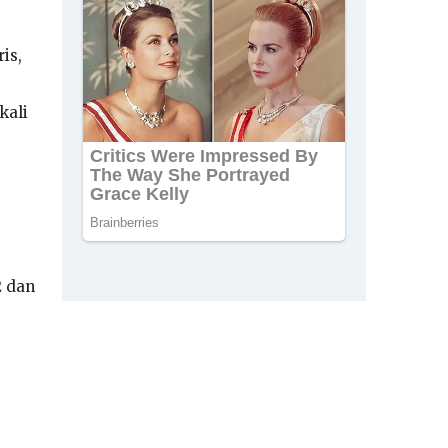
is,
kali
2 dan