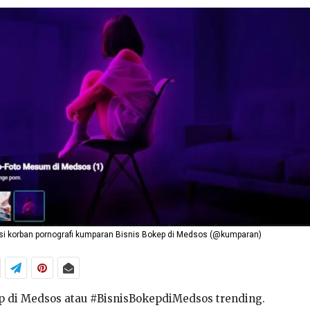
asi korban pornografi kumparan Bisnis Bokep di Medsos (@kumparan)
p di Medsos atau #BisnisBokepdiMedsos trending.