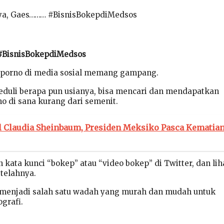
ya, Gaes……… #BisnisBokepdiMedsos
 #BisnisBokepdiMedsos
porno di media sosial memang gampang.
eduli berapa pun usianya, bisa mencari dan mendapatkan
o di sana kurang dari semenit.
l Claudia Sheinbaum, Presiden Meksiko Pasca Kematian
kata kunci “bokep” atau “video bokep” di Twitter, dan lih
telahnya.
 menjadi salah satu wadah yang murah dan mudah untuk
grafi.