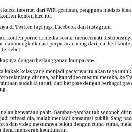
kuota internet dari WiFi gratisan, pengguna medsos bisa
konten-konten biru itu.
anya di Twitter, tapi juga Facebook dan Instagram.
i konten porno di media sosial, mencermati distribusinya
, dan mengkalkulasi perputaran uang dari jual beli konte
 tersebut.
gkapnya dengan berlangganan kumparan+.
 kakak kelas yang menjadi pacarnya itu akan tega untuk
oto telanjang dirinya, bahkan video mesum mereka, ke Twi
intaan sudah ia turuti, dari berpose dengan berbagai gay
ng.
enelan kenyataan pahit. Gambar-gambar tak senonoh dirin
adi privasi dia, malah menjadi konsumsi publik. Sang pac
foto dan video mesumnya bukan dengan cuma-cuma, mela
a demi mengeruk keuntungan.