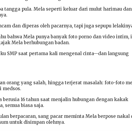
a tangga pula. Mela seperti keluar dari mulut harimau dan
ya.
cam dan diperas oleh pacarnya, tapi juga sepupu lelakiny
ahu bahwa Mela punya banyak foto porno dan video intim, 
jak Mela berhubungan badan.
gku SMP saat pertama kali mengenal cinta—dan langsung
an orang yang salah, hingga terjerat masalah: foto-foto 
di medsos.
la berusia 16 tahun saat menjalin hubungan dengan kakak
, semua biasa saja.
ulan berpacaran, sang pacar meminta Mela berpose nakal
um untuk disimpan olehnya.