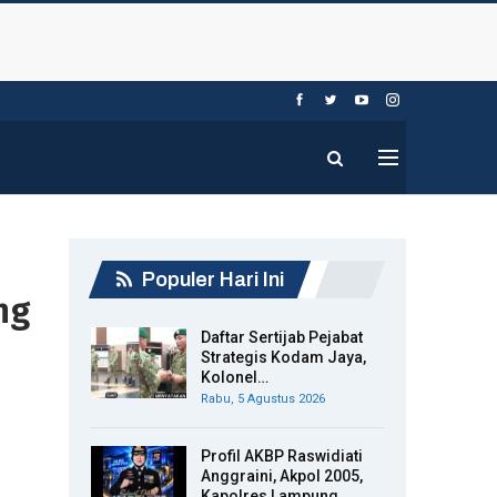
Populer Hari Ini
ng
Daftar Sertijab Pejabat
Strategis Kodam Jaya,
Kolonel…
Rabu, 5 Agustus 2026
Profil AKBP Raswidiati
Anggraini, Akpol 2005,
Kapolres Lampung…