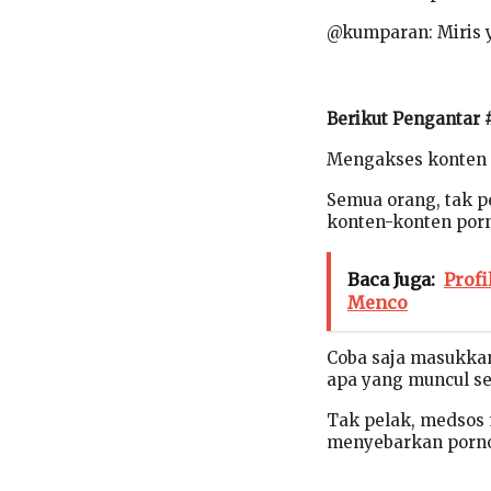
@kumparan: Miris 
Berikut Pengantar
Mengakses konten 
Semua orang, tak p
konten-konten porn
Baca Juga:
Profi
Menco
Coba saja masukkan 
apa yang muncul se
Tak pelak, medsos
menyebarkan porno