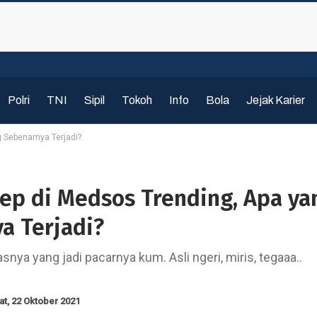
Polri
TNI
Sipil
Tokoh
Info
Bola
Jejak Karier
 Sebenarnya Terjadi?
kep di Medsos Trending, Apa ya
a Terjadi?
snya yang jadi pacarnya kum. Asli ngeri, miris, tegaaa..
t, 22 Oktober 2021