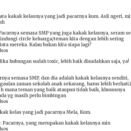
ta kakak kelasnya yang jadi pacarnya kum. Asli ngeri, mir
lah
Pacarnya semasa SMP yang juga kakak kelasnya, seram se
indungi circle keluarga/teman kita dengan lebih sering
nta mereka. Kalau bukan kita siapa lagi?
dsos
ika hubungan sudah toxic, lebih baik disudahkan saja, ya!
arnya semasa SMP, dan dia adalah kakak kelasnya sendiri,
rgaulan zaman sekolah anak sekarang, harus lebih berhati
ih mana teman yang baik ataupun tidak baik, khususnya
uda yg masih perlu bimbingan
dsos
ak kelas yang jadi pacarnya Mela, Kum.
 Pacarnya, yang merupakan kakak kelasnya min
dsos