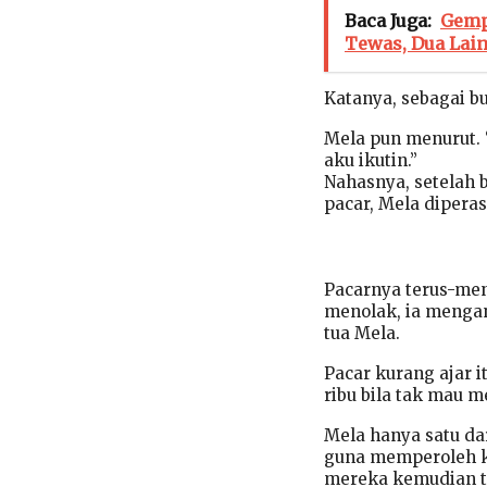
Baca Juga:
Gemp
Tewas, Dua Lai
Katanya, sebagai bu
Mela pun menurut. “
aku ikutin.”
Nahasnya, setelah 
pacar, Mela diperas
Pacarnya terus-men
menolak, ia menga
tua Mela.
Pacar kurang ajar
ribu bila tak mau 
Mela hanya satu d
guna memperoleh k
mereka kemudian t