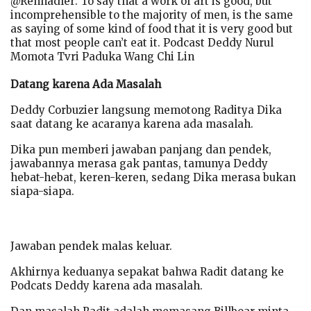
@Rennadler: To say that a work of art is good, but
incomprehensible to the majority of men, is the same
as saying of some kind of food that it is very good but
that most people can’t eat it. Podcast Deddy Nurul
Momota Tvri Paduka Wang Chi Lin
Datang karena Ada Masalah
Deddy Corbuzier langsung memotong Raditya Dika
saat datang ke acaranya karena ada masalah.
Dika pun memberi jawaban panjang dan pendek,
jawabannya merasa gak pantas, tamunya Deddy
hebat-hebat, keren-keren, sedang Dika merasa bukan
siapa-siapa.
Jawaban pendek malas keluar.
Akhirnya keduanya sepakat bahwa Radit datang ke
Podcats Deddy karena ada masalah.