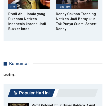
Info
Headline
Profil Abu Janda yang
Denny Caknan Trending,
Dikecam Netizen
Netizen Jadi Bersyukur
Indonesia karena Jadi
Tak Punya Suami Seperti
Buzzer Israel
Denny
Komentar
Loading...
Populer Hari Ini
Profil Kolonel Inf Dr Dimar Bahtera, Akmil