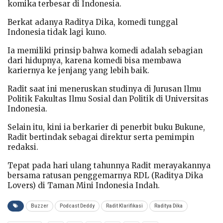
komika terbesar di Indonesia.
Berkat adanya Raditya Dika, komedi tunggal
Indonesia tidak lagi kuno.
Ia memiliki prinsip bahwa komedi adalah sebagian
dari hidupnya, karena komedi bisa membawa
kariernya ke jenjang yang lebih baik.
Radit saat ini meneruskan studinya di Jurusan Ilmu
Politik Fakultas Ilmu Sosial dan Politik di Universitas
Indonesia.
Selain itu, kini ia berkarier di penerbit buku Bukune,
Radit bertindak sebagai direktur serta pemimpin
redaksi.
Tepat pada hari ulang tahunnya Radit merayakannya
bersama ratusan penggemarnya RDL (Raditya Dika
Lovers) di Taman Mini Indonesia Indah.
Buzzer
Podcast Deddy
Radit Klarifikasi
Raditya Dika