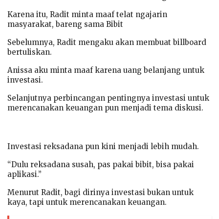
Karena itu, Radit minta maaf telat ngajarin
masyarakat, bareng sama Bibit
Sebelumnya, Radit mengaku akan membuat billboard
bertuliskan.
Anissa aku minta maaf karena uang belanjang untuk
investasi.
Selanjutnya perbincangan pentingnya investasi untuk
merencanakan keuangan pun menjadi tema diskusi.
Investasi reksadana pun kini menjadi lebih mudah.
“Dulu reksadana susah, pas pakai bibit, bisa pakai
aplikasi.”
Menurut Radit, bagi dirinya investasi bukan untuk
kaya, tapi untuk merencanakan keuangan.