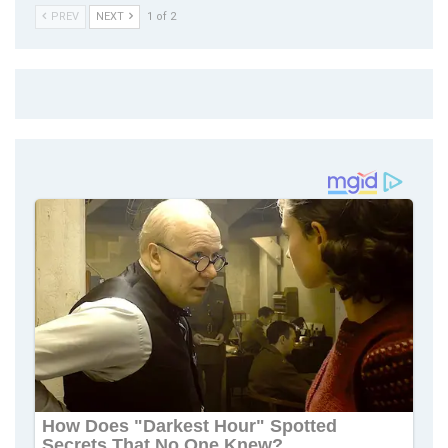
PREV
NEXT
1 of 2