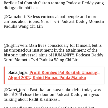
Berikut Ini Contoh Cuitan tentang Podcast Deddy yang
diduga dimobilisasi
@Gamzhett: Be less curious about people and more
curious about ideas. Nurul Tvri Podcast Deddy Momota
Paduka Wang Chi Lin
@Elghuvven: Man lives consciously for himself, but is
an unconscious instrument in the attainment of the
historic, universal, aims of HUMANITY. Podcast Deddy
Nurul Momota Tvri Paduka Wang Chi Lin
Baca Juga:
Profil Kombes Pol Rositah Umasugi,
Akpol 2002, Kabid Humas Polda Maluku
@Garet_jordi: Pasti kalian kayak aku deh.. today was
like 3! 2! 1! close the door on Podcast Deddy nih gess
talking about Radit Klarifikasi.