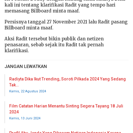
kali ini tentang klarifikasi Radit yang tempo hari
memasang Billboard minta maaf.
Persisnya tanggal 27 November 2021 lalu Radit pasang
Billboard minta maaf.
Aksi Radit tersebut bikin publik dan netizen
penasaran, sebab sejak itu Radit tak pernah
klarifikasi.
JANGAN LEWATKAN
Radiyta Dika Ikut Trending, Soroti Pilkada 2024 Yang Sedang
Tak…
Kamis, 22 Agustus 2024
Film Catatan Harian Menantu Sinting Segera Tayang 18 Juli
2024
Kamis, 13 Juni 2024
Profil Abu Janda Yang Dikecam Netizen Indonesia Karena