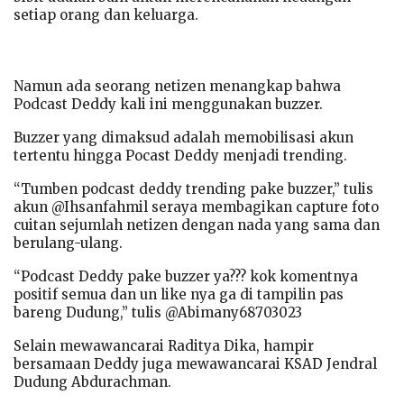
setiap orang dan keluarga.
Namun ada seorang netizen menangkap bahwa
Podcast Deddy kali ini menggunakan buzzer.
Buzzer yang dimaksud adalah memobilisasi akun
tertentu hingga Pocast Deddy menjadi trending.
“Tumben podcast deddy trending pake buzzer,” tulis
akun @Ihsanfahmil seraya membagikan capture foto
cuitan sejumlah netizen dengan nada yang sama dan
berulang-ulang.
“Podcast Deddy pake buzzer ya??? kok komentnya
positif semua dan un like nya ga di tampilin pas
bareng Dudung,” tulis @Abimany68703023
Selain mewawancarai Raditya Dika, hampir
bersamaan Deddy juga mewawancarai KSAD Jendral
Dudung Abdurachman.