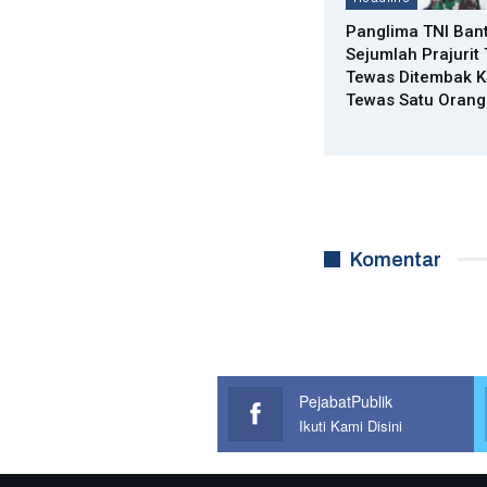
Panglima TNI Ban
Sejumlah Prajurit 
Tewas Ditembak K
Tewas Satu Oran
Komentar
PejabatPublik
Ikuti Kami Disini