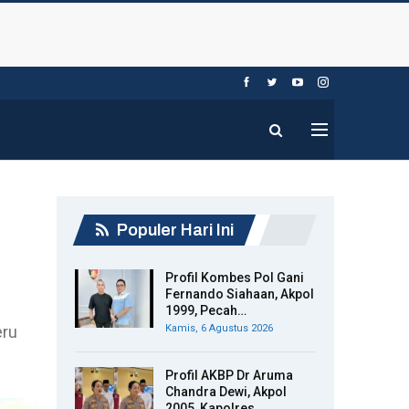
Populer Hari Ini
Profil Kombes Pol Gani
Fernando Siahaan, Akpol
1999, Pecah…
eru
Kamis, 6 Agustus 2026
Profil AKBP Dr Aruma
Chandra Dewi, Akpol
2005, Kapolres…