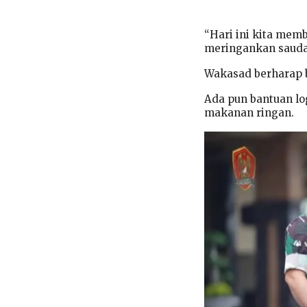
“Hari ini kita me
meringankan saudar
Wakasad berharap 
Ada pun bantuan log
makanan ringan.