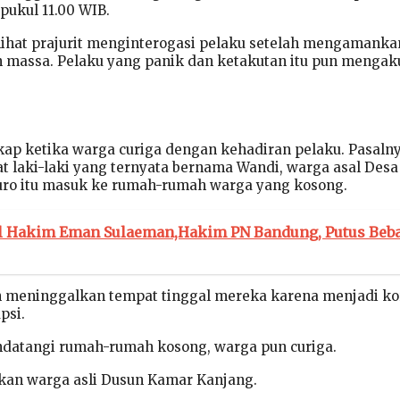
 pukul 11.00 WIB.
rlihat prajurit menginterogasi pelaku setelah mengamanka
 massa. Pelaku yang panik dan ketakutan itu pun mengak
kap ketika warga curiga dengan kehadiran pelaku. Pasalny
 laki-laki yang ternyata bernama Wandi, warga asal Desa J
ro itu masuk ke rumah-rumah warga yang kosong.
il Hakim Eman Sulaeman,Hakim PN Bandung, Putus Beb
h meninggalkan tempat tinggal mereka karena menjadi k
psi.
ndatangi rumah-rumah kosong, warga pun curiga.
ukan warga asli Dusun Kamar Kanjang.