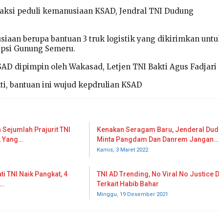
aksi peduli kemanusiaan KSAD, Jendral TNI Dudung
siaan berupa bantuan 3 truk logistik yang dikirimkan unt
upsi Gunung Semeru.
AD dipimpin oleh Wakasad, Letjen TNI Bakti Agus Fadjari
ti, bantuan ini wujud kepdrulian KSAD
 Sejumlah Prajurit TNI
Kenakan Seragam Baru, Jenderal Du
, Yang…
Minta Pangdam Dan Danrem Jangan…
Kamis, 3 Maret 2022
ti TNI Naik Pangkat, 4
TNI AD Trending, No Viral No Justice D
0…
Terkait Habib Bahar
Minggu, 19 Desember 2021