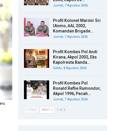
Jumat, 7 Agustus 2026
Profil Kolonel Marinir Sri
Utomo, AAL 2002,
Komandan Brigade…
Jumat, 7 Agustus 2026
Profil Kombes Pol Andi
Kirana, Akpol 2002, Eks
Kapolresta Banda…
Sabtu, 8 Agustus 2026
Profil Kombes Pol
Ronald Reflie Rumondor,
Akpol 1996, Pecah…
Jumat, 7 Agustus 2026
eru
PREV
NEXT
1 of 2