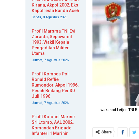
Kirana, Akpol 2002, Eks
Kapolresta Banda Aceh
Sabtu, 8 Agustus 2026
Profil Marsma TNI Evi
Zuraida, Sepawamil
1993, Wakil Kepala
Pengadilan Militer
Utama
Jumat, 7 Agustus 2026
Profil Kombes Pol
Ronald Reflie
Rumondor, Akpol 1996,
Pecah Bintang Per 30
Juli 1996
Jumat, 7 Agustus 2026
wakasad Letjen TNI Ba
Profil Kolonel Marinir
Sri Utomo, AAL 2002,
Komandan Brigade
Share
Infanteri 1 Marinir