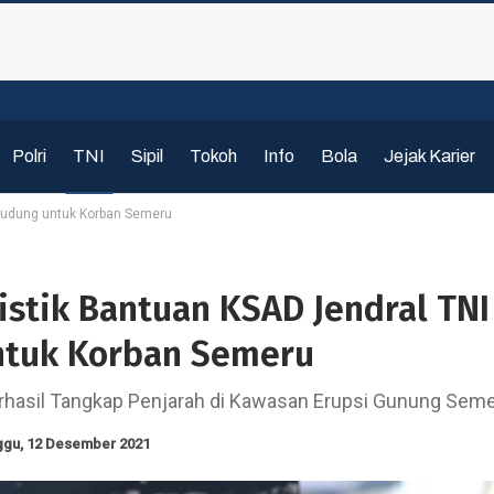
Polri
TNI
Sipil
Tokoh
Info
Bola
Jejak Karier
 Dudung untuk Korban Semeru
istik Bantuan KSAD Jendral TNI
ntuk Korban Semeru
Berhasil Tangkap Penjarah di Kawasan Erupsi Gunung Sem
ggu, 12 Desember 2021