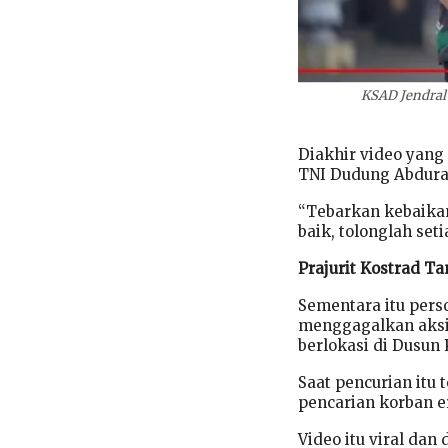
KSAD Jendral
Diakhir video yang
TNI Dudung Abdura
“Tebarkan kebaika
baik, tolonglah se
Prajurit Kostrad T
Sementara itu perso
menggagalkan aksi
berlokasi di Dusun 
Saat pencurian itu 
pencarian korban 
Video itu viral dan