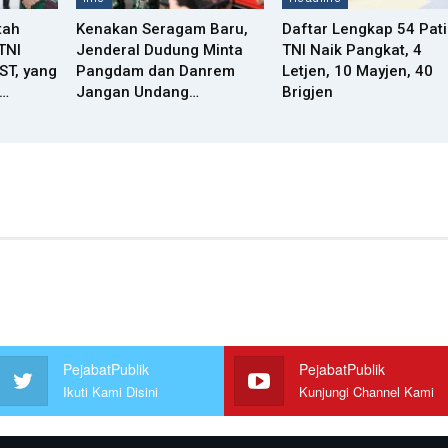
tah
Kenakan Seragam Baru,
Daftar Lengkap 54 Pati
TNI
Jenderal Dudung Minta
TNI Naik Pangkat, 4
ST, yang
Pangdam dan Danrem
Letjen, 10 Mayjen, 40
g…
Jangan Undang…
Brigjen
PejabatPublik
PejabatPublik
Ikuti Kami Disini
Kunjungi Channel Kami