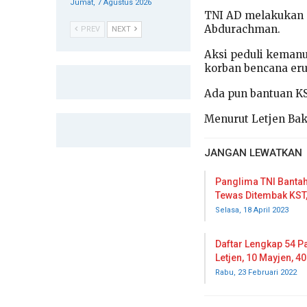
Jumat, 7 Agustus 2026
TNI AD melakukan 
Abdurachman.
PREV
NEXT
Aksi peduli kemanu
korban bencana er
Ada pun bantuan KS
Menurut Letjen Bak
JANGAN LEWATKAN
Panglima TNI Bantah
Tewas Ditembak KST
Selasa, 18 April 2023
Daftar Lengkap 54 Pa
Letjen, 10 Mayjen, 4
Rabu, 23 Februari 2022