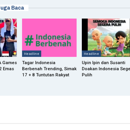
Juga Baca
Headline
Headline
EA Games
Tagar Indonesia
Upin Ipin dan Susanti
62 Emas
Berbenah Trending, Simak
Doakan Indonesia Seg
17 + 8 Tuntutan Rakyat
Pulih