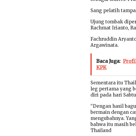
Sang pelatih tampa
Ujung tombak diper
Rachmat Irianto, 
Fachruddin Aryanto
Argawinata.
Baca Juga:
Profi
KPK
Sementara itu Thai
leg pertama yang 
diri pada hari Sabtu
“Dengan hasil bagu
bermain dengan car
mengubahnya. Yang
bahwa itu masih be
Thailand