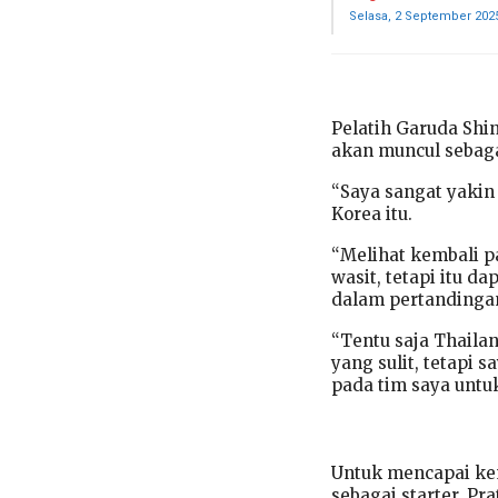
Selasa, 2 September 202
Pelatih Garuda Sh
akan muncul sebaga
“Saya sangat yakin
Korea itu.
“Melihat kembali p
wasit, tetapi itu 
dalam pertandingan
“Tentu saja Thaila
yang sulit, tetapi
pada tim saya untu
Untuk mencapai ke
sebagai starter. Pr