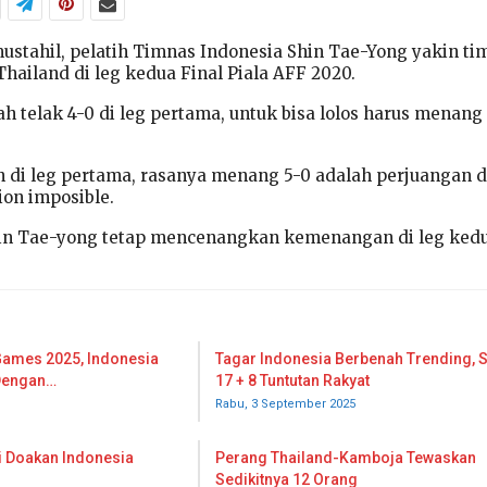
mustahil, pelatih Timnas Indonesia Shin Tae-Yong yakin t
hailand di leg kedua Final Piala AFF 2020.
h telak 4-0 di leg pertama, untuk bisa lolos harus menang
 di leg pertama, rasanya menang 5-0 adalah perjuangan di
ion imposible.
in Tae-yong tetap mencenangkan kemenangan di leg kedu
Games 2025, Indonesia
Tagar Indonesia Berbenah Trending, 
 Dengan…
17 + 8 Tuntutan Rakyat
Rabu, 3 September 2025
ti Doakan Indonesia
Perang Thailand-Kamboja Tewaskan
Sedikitnya 12 Orang