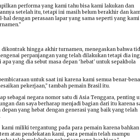
pilkan performa yang kami tahu bisa kami lakukan dan
nya setelah itu, tetapi ini masih belum berakhir dan kam
l-hal dengan perasaan lapar yang sama seperti yang kami
urnamen.”
a dikontrak hingga akhir turnamen, menegaskan bahwa ti
ngenai perpanjangan yang telah dilakukan tetapi dia ing
i apa yang dia sebut masa depan ‘hebat’ untuk sepakbola
pembicaraan untuk saat ini karena kami semua benar-bena
esaikan pekerjaan,” tambah pemain Brasil itu.
tap sebagai negara nomor satu di Asia Tenggara, penting 
ngan dan saya berharap menjadi bagian dari itu karena s
 depan yang hebat dengan generasi yang baik yang telah
.
 kami miliki tergantung pada para pemain karena bahkan 
tem atau pendekatan kami, para pemain telah mampu