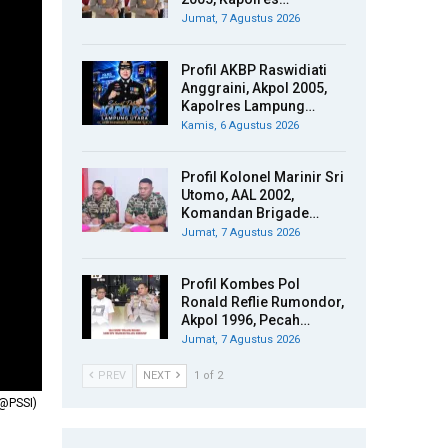
Jumat, 7 Agustus 2026
Profil AKBP Raswidiati
Anggraini, Akpol 2005,
Kapolres Lampung…
Kamis, 6 Agustus 2026
Profil Kolonel Marinir Sri
Utomo, AAL 2002,
Komandan Brigade…
Jumat, 7 Agustus 2026
Profil Kombes Pol
Ronald Reflie Rumondor,
Akpol 1996, Pecah…
Jumat, 7 Agustus 2026
PREV
NEXT
1 of 2
(@PSSI)