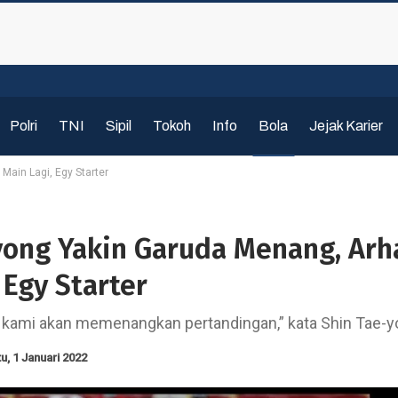
Polri
TNI
Sipil
Tokoh
Info
Bola
Jejak Karier
Main Lagi, Egy Starter
yong Yakin Garuda Menang, Arh
 Egy Starter
n kami akan memenangkan pertandingan,” kata Shin Tae-
u, 1 Januari 2022