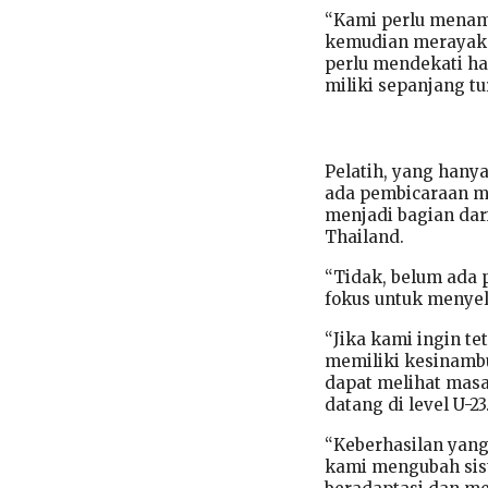
“Kami perlu menam
kemudian merayakan
perlu mendekati ha
miliki sepanjang t
Pelatih, yang hany
ada pembicaraan me
menjadi bagian dar
Thailand.
“Tidak, belum ada 
fokus untuk menyel
“Jika kami ingin te
memiliki kesinambu
dapat melihat masa
datang di level U-23
“Keberhasilan yang
kami mengubah sis