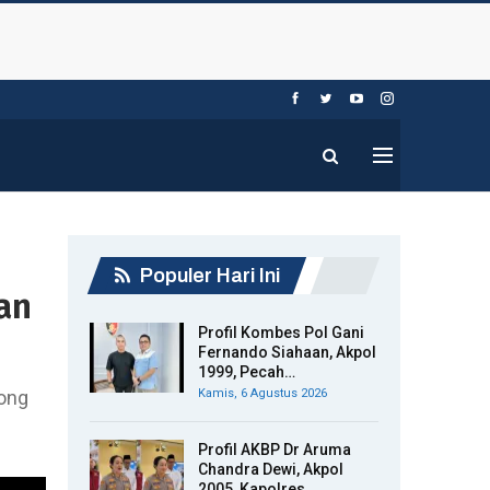
Populer Hari Ini
an
Profil Kombes Pol Gani
Fernando Siahaan, Akpol
1999, Pecah…
yong
Kamis, 6 Agustus 2026
Profil AKBP Dr Aruma
Chandra Dewi, Akpol
2005, Kapolres…