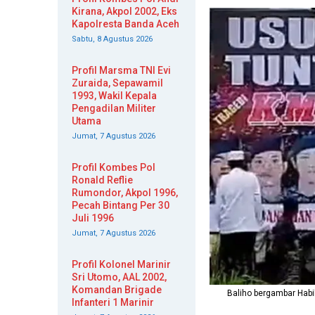
Kirana, Akpol 2002, Eks
Kapolresta Banda Aceh
Sabtu, 8 Agustus 2026
Profil Marsma TNI Evi
Zuraida, Sepawamil
1993, Wakil Kepala
Pengadilan Militer
Utama
Jumat, 7 Agustus 2026
Profil Kombes Pol
Ronald Reflie
Rumondor, Akpol 1996,
Pecah Bintang Per 30
Juli 1996
Jumat, 7 Agustus 2026
Profil Kolonel Marinir
Sri Utomo, AAL 2002,
Komandan Brigade
Baliho bergambar Habi
Infanteri 1 Marinir