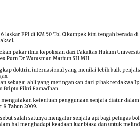
 laskar FPI di KM 50 Tol Cikampek kini tengah berada di
aksel.
kan pakar ilmu kepolisian dari Fakultas Hukum Universit
es Purn Dr Warasman Marbun SH MH.
p doktrin internasional yang menilai lebih baik penjah
gas.
n sebagai ahli yang meringankan dari pihak terdakwa I
n Briptu Fikri Ramadhan.
mengatakan ketentuan penggunaan senjata diatur dalam 
r 8 Tahun 2009.
sebut salah satunya mengatur senjata api bagi petugas bo
lam hal menghadapi keadaan luar biasa dan untuk melin