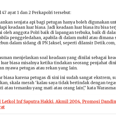
 47 ayat 1 dan 2 Perkapolri tersebut:
ekankan senjata api bagi petugas hanya boleh digunakan un
i keadaan luar biasa. Jadi keadaan luar biasa itu bisa ter
mi oleh anggota Polri baik di lapangan terbuka, baik di dal
bila penggeledahan, apabila di dalam mobil atau dimana s
un dalam sidang di PN Jaksel, seperti dilansir Detik.com,
asman menjelaskan soal keadaan yang dinilai sebagai ke
 luar biasa misalnya ketika tindakan seorang penjahat dini
 nyawa petugas atau rekan yang lain.
r biasa karena petugas di sini ini sudah sangat ekstrem, 
n, skala merah ‘kalau saya tidak bertindak dengan tega
i atau temanku yang mati atau orang lain’,” kata Warasma
l Letkol Inf Saputra Hakki, Akmil 2004, Promosi Dandi
rat