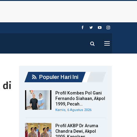
Populer Hari Ini
 di
Profil Kombes Pol Gani
Fernando Siahaan, Akpol
1999, Pecah…
Kamis, 6 Agustus 2026
Profil AKBP Dr Aruma
Chandra Dewi, Akpol
2005, Kapolres…