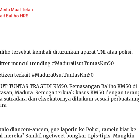
Minta Maaf Telah
ait Baliho HRS
liho tersebut kembali diturunkan aparat TNI atau polisi.
twitter muncul trending #MaduraUsutTuntasKm50
 netizen terkait #MaduraUsutTuntasKm50
USUT TUNTAS TRAGEDI KM50. Pemasangan Baliho KM50 di
asan, Madura. Semoga terkuak kasus KM50 dengan teran
 sutradara dan eksekutornya dihukum sesuai perbuatann
ura
alo diancem-ancem, gue laporin ke Polisi, ramein biar ke
ai mereka? Sambil ngetweet bongkar tipis-tipis. Mungkin