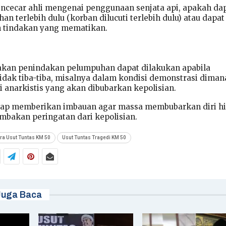
ncecar ahli mengenai penggunaan senjata api, apakah da
n terlebih dulu (korban dilucuti terlebih dulu) atau dapat
n tindakan yang mematikan.
an penindakan pelumpuhan dapat dilakukan apabila
tidak tiba-tiba, misalnya dalam kondisi demonstrasi diman
i anarkistis yang akan dibubarkan kepolisian.
tahap memberikan imbauan agar massa membubarkan diri h
mbakan peringatan dari kepolisian.
a Usut Tuntas KM 50
Usut Tuntas Tragedi KM 50
Juga Baca