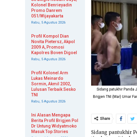
Kolonel Benrieyadin
Promo Danrem
051/Wijayakarta
Rabu, 5 Agustus 2026
Profil Kompol Dian
Novita Pietersz, Akpol
2009 A, Promosi
Kapolres Boven Digoel
Rabu, 5 Agustus 2026
Profil Kolonel Arm
Lukas Meinardo
Sormin, Akmil 2002,
Lulusan Terbaik Sesko
Sidang patukhir Panda 
TNI
Brigjen TNI (Mar) Umar Fa
Rabu, 5 Agustus 2026
Ini Alasan Mengapa
Share
Berita Profil Brigjen Pol
Dr Untung Widyatmoko
Masuk Top Stories
Sidang pantukhir P