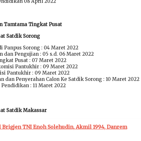
ndidikan 08 April 2022
on Tamtama Tingkat Pusat
sat Satdik Sorong
di Panpus Sorong : 04 Maret 2022
 dan Pengujian : 05 s.d. 06 Maret 2022
ngkat Pusat : 07 Maret 2022
komisi Pantukhir : 09 Maret 2022
isi Pantukhir : 09 Maret 2022
 dan Penyerahan Calon Ke Satdik Sorong : 10 Maret 2022
Pendidikan : 11 Maret 2022
sat Satdik Makassar
l Brigjen TNI Enoh Solehudin, Akmil 1994, Danrem