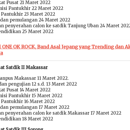
kat Pusat 21 Maret 2022
isi Pantukhir 22 Maret 2022
 Pantukhir 23 Maret 2022
an pemulangan 24 Maret 2022
n penyerahan calon ke satdik Tanjung Uban 24 Maret 202
ndidikan 25 Maret 2022
il ONE OK ROCK, Band Asal Jepang yang Trending dan A
ta
at Satdik II Makassar
 Panpus Makassar 11 Maret 2022.
an pengujian 12 s.d. 13 Maret 2022
kat Pusat 14 Maret 2022
isi Pantukhir 15 Maret 2022
 Pantukhir 16 Maret 2022
an pemulangan 17 Maret 2022
n penyerahan calon ke satdik Makassar 17 Maret 2022
ndidikan 18 Maret 2022
at Satdik III Sorong