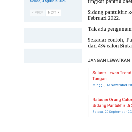
tingkat panitia dae
Selasa, 4 Agustus 2026
Sidang pantukhir k
PREV
NEXT
Februari 2022.
Tak ada pengumuma
Sekadar contoh, Pa
dari 434 calon Bint
JANGAN LEWATKAN
Sulastri Irwan Trend
Tangan
Minggu, 13 November 20
Ratusan Orang Calon 
Sidang Pantukhir Di
Selasa, 20 September 20