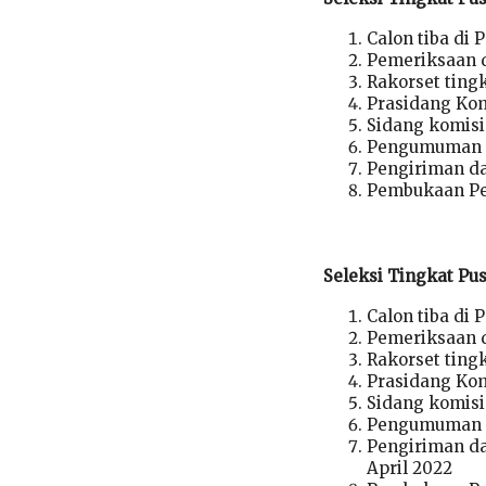
Calon tiba di 
Pemeriksaan d
Rakorset ting
Prasidang Kom
Sidang komisi
Pengumuman d
Pengiriman da
Pembukaan Pe
Seleksi Tingkat Pus
Calon tiba di
Pemeriksaan d
Rakorset tingk
Prasidang Kom
Sidang komisi
Pengumuman d
Pengiriman da
April 2022