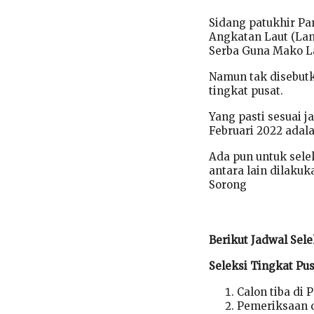
Sidang patukhir P
Angkatan Laut (Lan
Serba Guna Mako Lan
Namun tak disebutka
tingkat pusat.
Yang pasti sesuai j
Februari 2022 adal
Ada pun untuk sele
antara lain dilakuk
Sorong
Berikut Jadwal Sele
Seleksi Tingkat Pu
Calon tiba di
Pemeriksaan d