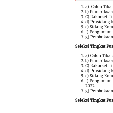
a) Calon Tiba
b) Pemeriksaan
C) Rakorset Ti
d) Prasidang k
e) Sidang Komi
f) Pengumuman
g) Pembukaan 
Seleksi Tingkat Pu
a) Calon Tiba 
b) Pemeriksaan
C) Rakorset Ti
d) Prasidang 
e) Sidang Komi
f) Pengumuman
2022
g) Pembukaan 
Seleksi Tingkat Pus