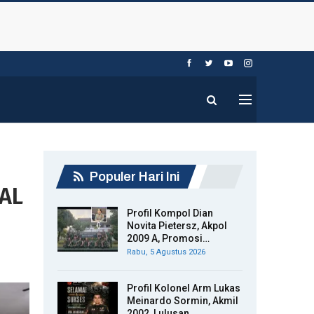
Populer Hari Ini
 AL
Profil Kompol Dian
Novita Pietersz, Akpol
2009 A, Promosi…
Rabu, 5 Agustus 2026
Profil Kolonel Arm Lukas
Meinardo Sormin, Akmil
2002, Lulusan…