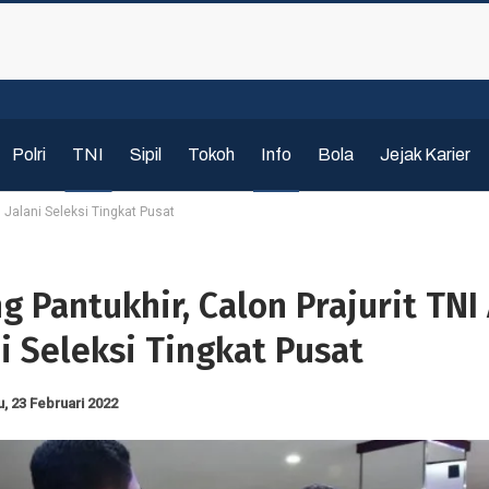
Polri
TNI
Sipil
Tokoh
Info
Bola
Jejak Karier
n Jalani Seleksi Tingkat Pusat
g Pantukhir, Calon Prajurit TNI
i Seleksi Tingkat Pusat
, 23 Februari 2022