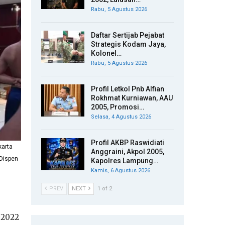
Rabu, 5 Agustus 2026
Daftar Sertijab Pejabat
Strategis Kodam Jaya,
Kolonel…
Rabu, 5 Agustus 2026
Profil Letkol Pnb Alfian
Rokhmat Kurniawan, AAU
2005, Promosi…
Selasa, 4 Agustus 2026
Profil AKBP Raswidiati
karta
Anggraini, Akpol 2005,
 Dispen
Kapolres Lampung…
Kamis, 6 Agustus 2026
PREV
NEXT
1 of 2
.2022