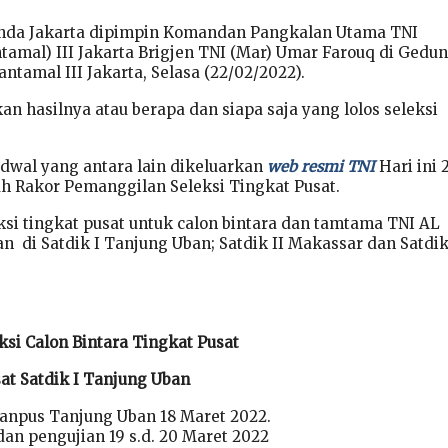
anda Jakarta dipimpin Komandan Pangkalan Utama TNI
tamal) III Jakarta Brigjen TNI (Mar) Umar Farouq di Gedu
tamal III Jakarta, Selasa (22/02/2022).
n hasilnya atau berapa dan siapa saja yang lolos seleksi
adwal yang antara lain dikeluarkan
web resmi TNI
Hari ini 
ah Rakor Pemanggilan Seleksi Tingkat Pusat.
ksi tingkat pusat untuk calon bintara dan tamtama TNI AL
an di Satdik I Tanjung Uban; Satdik II Makassar dan Satdik 
ksi Calon Bintara Tingkat Pusat
sat Satdik I Tanjung Uban
 Panpus Tanjung Uban 18 Maret 2022.
an pengujian 19 s.d. 20 Maret 2022