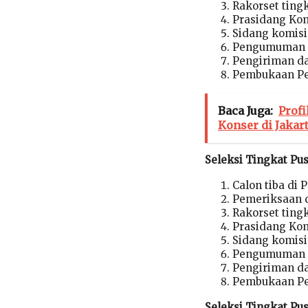
Rakorset ting
Prasidang Kom
Sidang komisi
Pengumuman d
Pengiriman da
Pembukaan Pe
Baca Juga:
Prof
Konser di Jakar
Seleksi Tingkat Pus
Calon tiba di
Pemeriksaan d
Rakorset ting
Prasidang Kom
Sidang komisi
Pengumuman d
Pengiriman da
Pembukaan Pe
Seleksi Tingkat Pus