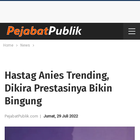
Home
News
Hastag Anies Trending,
Dikira Prestasinya Bikin
Bingung
PejabatPublik.com |
Jumat, 29 Juli 2022