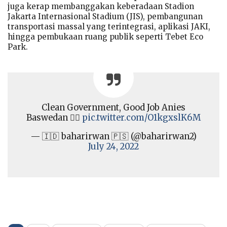
juga kerap membanggakan keberadaan Stadion
Jakarta Internasional Stadium (JIS), pembangunan
transportasi massal yang terintegrasi, aplikasi JAKI,
hingga pembukaan ruang publik seperti Tebet Eco
Park.
Clean Government, Good Job Anies
Baswedan 👍🏾
pic.twitter.com/O1kgxslK6M
— 🇮🇩 baharirwan 🇵🇸 (@baharirwan2)
July 24, 2022