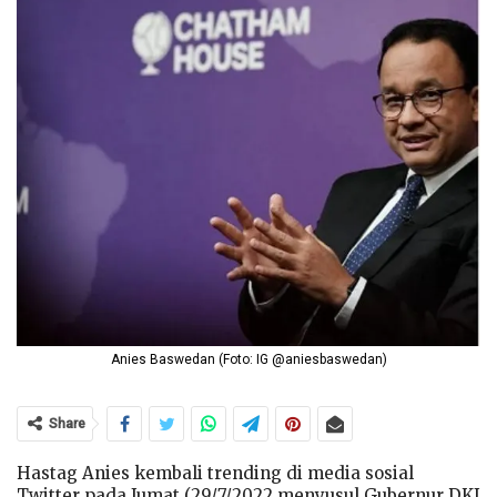
Anies Baswedan (Foto: IG @aniesbaswedan)
Share
Hastag Anies kembali trending di media sosial
Twitter pada Jumat (29/7/2022 menyusul Gubernur DKI