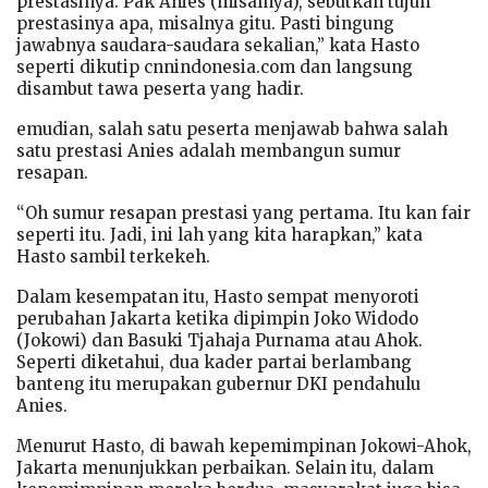
prestasinya. Pak Anies (misalnya), sebutkan tujuh
prestasinya apa, misalnya gitu. Pasti bingung
jawabnya saudara-saudara sekalian,” kata Hasto
seperti dikutip cnnindonesia.com dan langsung
disambut tawa peserta yang hadir.
emudian, salah satu peserta menjawab bahwa salah
satu prestasi Anies adalah membangun sumur
resapan.
“Oh sumur resapan prestasi yang pertama. Itu kan fair
seperti itu. Jadi, ini lah yang kita harapkan,” kata
Hasto sambil terkekeh.
Dalam kesempatan itu, Hasto sempat menyoroti
perubahan Jakarta ketika dipimpin Joko Widodo
(Jokowi) dan Basuki Tjahaja Purnama atau Ahok.
Seperti diketahui, dua kader partai berlambang
banteng itu merupakan gubernur DKI pendahulu
Anies.
Menurut Hasto, di bawah kepemimpinan Jokowi-Ahok,
Jakarta menunjukkan perbaikan. Selain itu, dalam