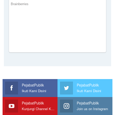
PejabatPublik
PejabatPublik
Ikuti Kami Disini
Ikuti Kami Disini
PejabatPublik
PejabatPublik
Kunjungi Channel Kami
Join us on Instagram