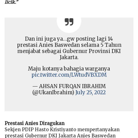
licik.”
Dan ini juga ya…gw posting lagi 14
prestasi Anies Baswedan selama 5 Tahun
menjabat sebagai Gubernur Provinsi DKI
Jakarta.
Maju kotanya bahagia warganya
pic.twitter.com/LWtudVBXDM
— AHSAN FURQAN IBRAHIM
(@UkanIbrahim)
July 25, 2022
Prestasi Anies Diragukan
Sekjen PDIP Hasto Kristiyanto mempertanyakan
prestasi Gubernur DKI Jakarta Anies Baswedan