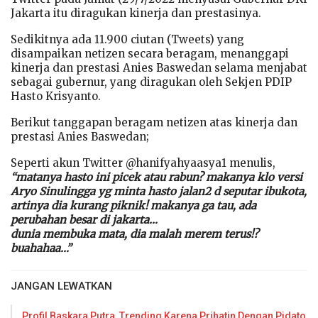
Jakarta itu diragukan kinerja dan prestasinya.
Sedikitnya ada 11.900 ciutan (Tweets) yang
disampaikan netizen secara beragam, menanggapi
kinerja dan prestasi Anies Baswedan selama menjabat
sebagai gubernur, yang diragukan oleh Sekjen PDIP
Hasto Krisyanto.
Berikut tanggapan beragam netizen atas kinerja dan
prestasi Anies Baswedan;
Seperti akun Twitter @hanifyahyaasya1 menulis,
“matanya hasto ini picek atau rabun? makanya klo versi
Aryo Sinulingga yg minta hasto jalan2 d seputar ibukota,
artinya dia kurang piknik! makanya ga tau, ada
perubahan besar di jakarta…
dunia membuka mata, dia malah merem terus!?
buahahaa…”
JANGAN LEWATKAN
Profil Baskara Putra, Trending Karena Prihatin Dengan Pidato