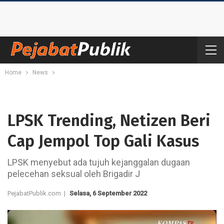
Home
News
LPSK Trending, Netizen Beri
Cap Jempol Top Gali Kasus
LPSK menyebut ada tujuh kejanggalan dugaan
pelecehan seksual oleh Brigadir J
PejabatPublik.com |
Selasa, 6 September 2022