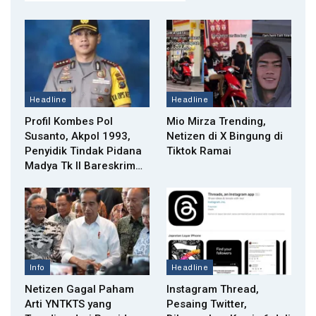
Headline
Headline
Profil Kombes Pol
Mio Mirza Trending,
Susanto, Akpol 1993,
Netizen di X Bingung di
Penyidik Tindak Pidana
Tiktok Ramai
Madya Tk II Bareskrim…
Info
Headline
Netizen Gagal Paham
Instagram Thread,
Arti YNTKTS yang
Pesaing Twitter,