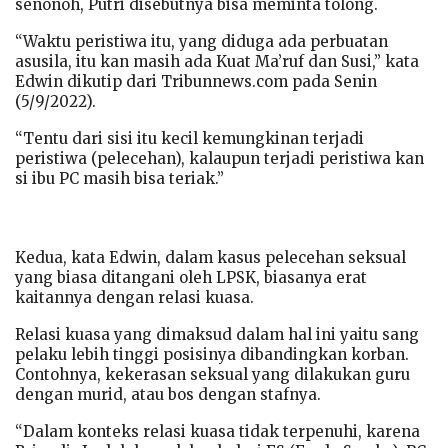
senonoh, Putri disebutnya bisa meminta tolong.
“Waktu peristiwa itu, yang diduga ada perbuatan
asusila, itu kan masih ada Kuat Ma’ruf dan Susi,” kata
Edwin dikutip dari Tribunnews.com pada Senin
(5/9/2022).
“Tentu dari sisi itu kecil kemungkinan terjadi
peristiwa (pelecehan), kalaupun terjadi peristiwa kan
si ibu PC masih bisa teriak.”
Kedua, kata Edwin, dalam kasus pelecehan seksual
yang biasa ditangani oleh LPSK, biasanya erat
kaitannya dengan relasi kuasa.
Relasi kuasa yang dimaksud dalam hal ini yaitu sang
pelaku lebih tinggi posisinya dibandingkan korban.
Contohnya, kekerasan seksual yang dilakukan guru
dengan murid, atau bos dengan stafnya.
“Dalam konteks relasi kuasa tidak terpenuhi, karena