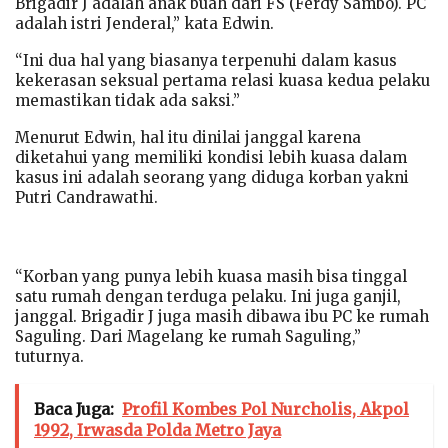
Brigadir J adalah anak buah dari FS (Ferdy Sambo). PC
adalah istri Jenderal,” kata Edwin.
“Ini dua hal yang biasanya terpenuhi dalam kasus
kekerasan seksual pertama relasi kuasa kedua pelaku
memastikan tidak ada saksi.”
Menurut Edwin, hal itu dinilai janggal karena
diketahui yang memiliki kondisi lebih kuasa dalam
kasus ini adalah seorang yang diduga korban yakni
Putri Candrawathi.
“Korban yang punya lebih kuasa masih bisa tinggal
satu rumah dengan terduga pelaku. Ini juga ganjil,
janggal. Brigadir J juga masih dibawa ibu PC ke rumah
Saguling. Dari Magelang ke rumah Saguling,”
tuturnya.
Baca Juga:
Profil Kombes Pol Nurcholis, Akpol
1992, Irwasda Polda Metro Jaya