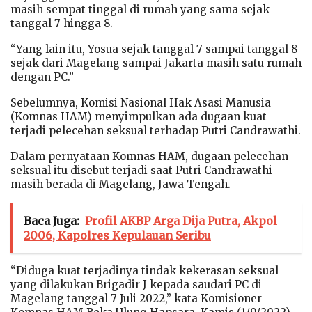
masih sempat tinggal di rumah yang sama sejak
tanggal 7 hingga 8.
“Yang lain itu, Yosua sejak tanggal 7 sampai tanggal 8
sejak dari Magelang sampai Jakarta masih satu rumah
dengan PC.”
Sebelumnya, Komisi Nasional Hak Asasi Manusia
(Komnas HAM) menyimpulkan ada dugaan kuat
terjadi pelecehan seksual terhadap Putri Candrawathi.
Dalam pernyataan Komnas HAM, dugaan pelecehan
seksual itu disebut terjadi saat Putri Candrawathi
masih berada di Magelang, Jawa Tengah.
Baca Juga:
Profil AKBP Arga Dija Putra, Akpol
2006, Kapolres Kepulauan Seribu
“Diduga kuat terjadinya tindak kekerasan seksual
yang dilakukan Brigadir J kepada saudari PC di
Magelang tanggal 7 Juli 2022,” kata Komisioner