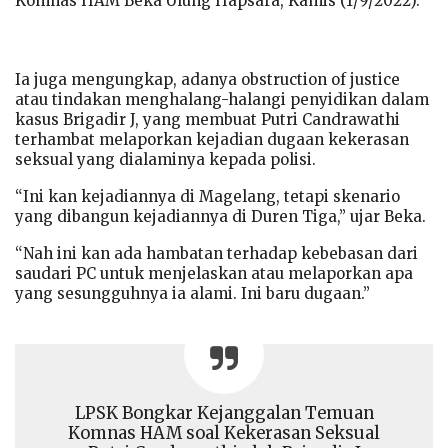
Komnas HAM Beka Ulung Hapsara, Kamis (1/9/2022).
Ia juga mengungkap, adanya obstruction of justice
atau tindakan menghalang-halangi penyidikan dalam
kasus Brigadir J, yang membuat Putri Candrawathi
terhambat melaporkan kejadian dugaan kekerasan
seksual yang dialaminya kepada polisi.
“Ini kan kejadiannya di Magelang, tetapi skenario
yang dibangun kejadiannya di Duren Tiga,” ujar Beka.
“Nah ini kan ada hambatan terhadap kebebasan dari
saudari PC untuk menjelaskan atau melaporkan apa
yang sesungguhnya ia alami. Ini baru dugaan.”
LPSK Bongkar Kejanggalan Temuan
Komnas HAM soal Kekerasan Seksual