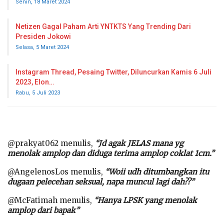
Senin, 18 Maret 2024
Netizen Gagal Paham Arti YNTKTS Yang Trending Dari
Presiden Jokowi
Selasa, 5 Maret 2024
Instagram Thread, Pesaing Twitter, Diluncurkan Kamis 6 Juli
2023, Elon…
Rabu, 5 Juli 2023
@prakyat062 menulis,
“Jd agak JELAS mana yg
menolak amplop dan diduga terima amplop coklat 1cm.”
@AngelenosLos menulis,
“Woii udh ditumbangkan itu
dugaan pelecehan seksual, napa muncul lagi dah??”
@McFatimah menulis,
“Hanya LPSK yang menolak
amplop dari bapak”