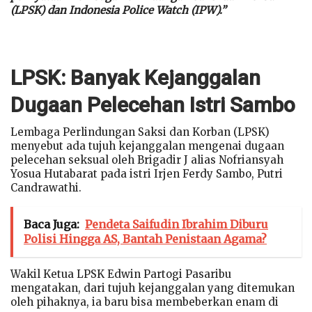
(LPSK) dan Indonesia Police Watch (IPW).”
LPSK: Banyak Kejanggalan
Dugaan Pelecehan Istri Sambo
Lembaga Perlindungan Saksi dan Korban (LPSK)
menyebut ada tujuh kejanggalan mengenai dugaan
pelecehan seksual oleh Brigadir J alias Nofriansyah
Yosua Hutabarat pada istri Irjen Ferdy Sambo, Putri
Candrawathi.
Baca Juga:
Pendeta Saifudin Ibrahim Diburu
Polisi Hingga AS, Bantah Penistaan Agama?
Wakil Ketua LPSK Edwin Partogi Pasaribu
mengatakan, dari tujuh kejanggalan yang ditemukan
oleh pihaknya, ia baru bisa membeberkan enam di