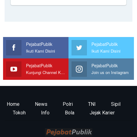
PejabatPublik
PejabatPublik
Ikuti Kami Disini
Ikuti Kami Disini
PejabatPublik
PejabatPublik
Kunjungi Channel Kami
Join us on Instagram
Home
News
Polri
TNI
Sipil
Tokoh
Info
Bola
Jejak Karier