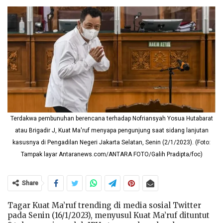
Terdakwa pembunuhan berencana terhadap Nofriansyah Yosua Hutabarat
atau Brigadir J, Kuat Ma'ruf menyapa pengunjung saat sidang lanjutan
kasusnya di Pengadilan Negeri Jakarta Selatan, Senin (2/1/2023). (Foto:
Tampak layar Antaranews.com/ANTARA FOTO/Galih Pradipta/foc)
Share
Tagar Kuat Ma’ruf trending di media sosial Twitter
pada Senin (16/1/2023), menyusul Kuat Ma’ruf dituntut