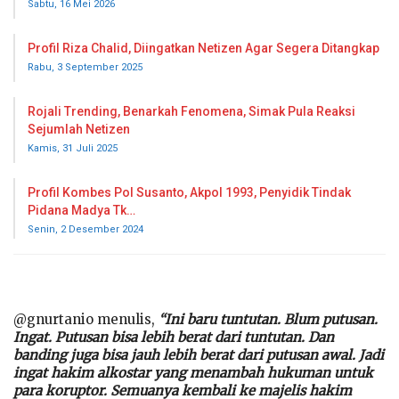
Sabtu, 16 Mei 2026
Profil Riza Chalid, Diingatkan Netizen Agar Segera Ditangkap
Rabu, 3 September 2025
Rojali Trending, Benarkah Fenomena, Simak Pula Reaksi
Sejumlah Netizen
Kamis, 31 Juli 2025
Profil Kombes Pol Susanto, Akpol 1993, Penyidik Tindak
Pidana Madya Tk…
Senin, 2 Desember 2024
@gnurtanio menulis,
“Ini baru tuntutan. Blum putusan.
Ingat. Putusan bisa lebih berat dari tuntutan. Dan
banding juga bisa jauh lebih berat dari putusan awal. Jadi
ingat hakim alkostar yang menambah hukuman untuk
para koruptor. Semuanya kembali ke majelis hakim