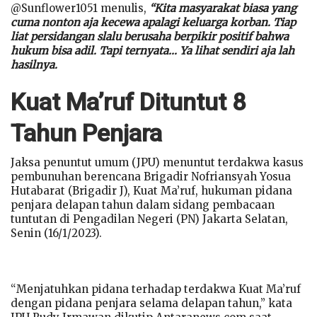
@Sunflower1051 menulis,
“Kita masyarakat biasa yang
cuma nonton aja kecewa apalagi keluarga korban. Tiap
liat persidangan slalu berusaha berpikir positif bahwa
hukum bisa adil. Tapi ternyata… Ya lihat sendiri aja lah
hasilnya.
Kuat Ma’ruf Dituntut 8
Tahun Penjara
Jaksa penuntut umum (JPU) menuntut terdakwa kasus
pembunuhan berencana Brigadir Nofriansyah Yosua
Hutabarat (Brigadir J), Kuat Ma’ruf, hukuman pidana
penjara delapan tahun dalam sidang pembacaan
tuntutan di Pengadilan Negeri (PN) Jakarta Selatan,
Senin (16/1/2023).
“Menjatuhkan pidana terhadap terdakwa Kuat Ma’ruf
dengan pidana penjara selama delapan tahun,” kata