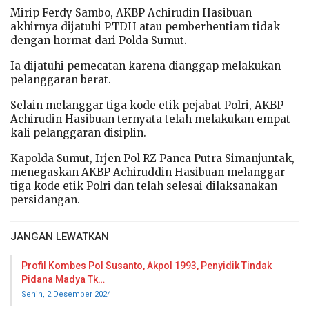
Mirip Ferdy Sambo, AKBP Achirudin Hasibuan
akhirnya dijatuhi PTDH atau pemberhentiam tidak
dengan hormat dari Polda Sumut.
Ia dijatuhi pemecatan karena dianggap melakukan
pelanggaran berat.
Selain melanggar tiga kode etik pejabat Polri, AKBP
Achirudin Hasibuan ternyata telah melakukan empat
kali pelanggaran disiplin.
Kapolda Sumut, Irjen Pol RZ Panca Putra Simanjuntak,
menegaskan AKBP Achiruddin Hasibuan melanggar
tiga kode etik Polri dan telah selesai dilaksanakan
persidangan.
JANGAN LEWATKAN
Profil Kombes Pol Susanto, Akpol 1993, Penyidik Tindak
Pidana Madya Tk…
Senin, 2 Desember 2024