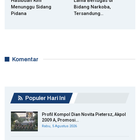
Hasibuan Kini
Lama Bertugas di
Menunggu Sidang
Bidang Narkoba,
Pidana
Tersandung…
Komentar
Populer Hari Ini
Profil Kompol Dian Novita Pietersz, Akpol
2009 A, Promosi…
Rabu, 5 Agustus 2026