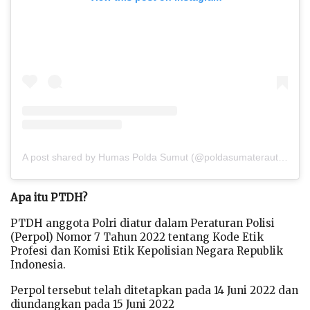
A post shared by Humas Polda Sumut (@poldasumaterautara)
Apa itu PTDH?
PTDH anggota Polri diatur dalam Peraturan Polisi
(Perpol) Nomor 7 Tahun 2022 tentang Kode Etik
Profesi dan Komisi Etik Kepolisian Negara Republik
Indonesia.
Perpol tersebut telah ditetapkan pada 14 Juni 2022 dan
diundangkan pada 15 Juni 2022