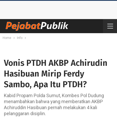
Home
Info
Vonis PTDH AKBP Achirudin
Hasibuan Mirip Ferdy
Sambo, Apa Itu PTDH?
Kabid Propam Polda Sumut, Kombes Pol Dudung
menambahkan bahwa yang memberatkan AKBP
Achiruddin Hasibuan pernah melakukan 4 kali
pelanggaran disiplin.