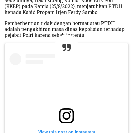
Sebelumnya, Hasil sidang Komisi Kode Etik Polri
(KKEP) pada Kamis (25/8/2022), menjatuhkan PTDH
kepada Kabid Propam Irjen Ferdy Sambo.
Pemberhentian tidak dengan hormat atau PTDH
adalah pengakhiran masa dinas kepolisian terhadap
pejabat Polri karena sebab tertentu
View this post on Instagram