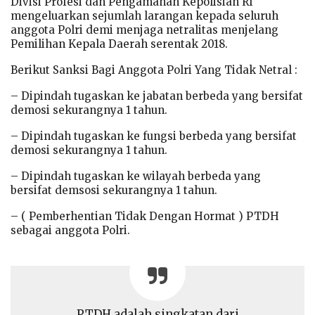
Divisi Profesi dan Pengamanan Kepolisian RI
mengeluarkan sejumlah larangan kepada seluruh
anggota Polri demi menjaga netralitas menjelang
Pemilihan Kepala Daerah serentak 2018.
Berikut Sanksi Bagi Anggota Polri Yang Tidak Netral :
– Dipindah tugaskan ke jabatan berbeda yang bersifat
demosi sekurangnya 1 tahun.
– Dipindah tugaskan ke fungsi berbeda yang bersifat
demosi sekurangnya 1 tahun.
– Dipindah tugaskan ke wilayah berbeda yang
bersifat demsosi sekurangnya 1 tahun.
– ( Pemberhentian Tidak Dengan Hormat ) PTDH
sebagai anggota Polri.
PTDH adalah singkatan dari