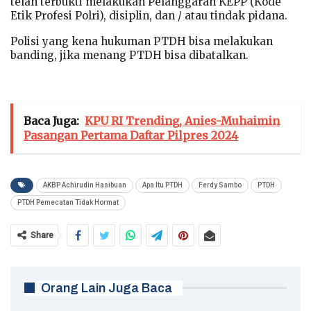
telah terbukti melakukan Pelanggaran KEPP (Kode
Etik Profesi Polri), disiplin, dan / atau tindak pidana.
Polisi yang kena hukuman PTDH bisa melakukan
banding, jika menang PTDH bisa dibatalkan.
Baca Juga:
KPU RI Trending, Anies-Muhaimin
Pasangan Pertama Daftar Pilpres 2024
AKBP Achirudin Hasibuan
Apa Itu PTDH
Ferdy Sambo
PTDH
PTDH Pemecatan Tidak Hormat
Share
Orang Lain Juga Baca