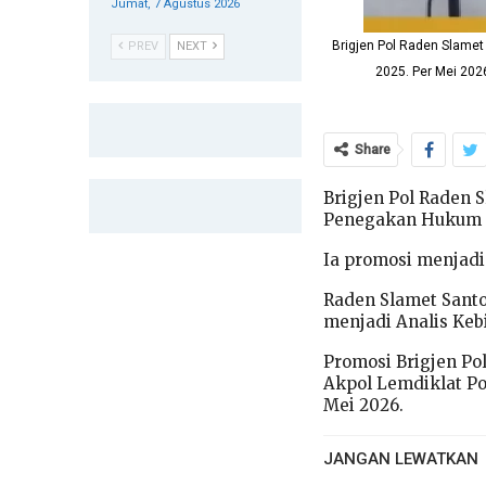
Jumat, 7 Agustus 2026
Brigjen Pol Raden Slamet
PREV
NEXT
2025. Per Mei 2026
Share
Brigjen Pol Raden 
Penegakan Hukum (D
Ia promosi menjadi
Raden Slamet Santo
menjadi Analis Keb
Promosi Brigjen Po
Akpol Lemdiklat Po
Mei 2026.
JANGAN LEWATKAN