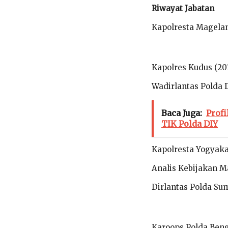
Riwayat Jabatan
Kapolresta Magela
Kapolres Kudus (20
Wadirlantas Polda D
Baca Juga:
Prof
TIK Polda DIY
Kapolresta Yogyaka
Analis Kebijakan M
Dirlantas Polda Sum
Karoops Polda Beng