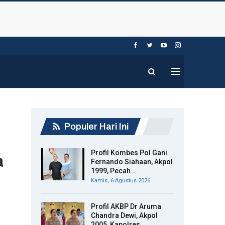
Populer Hari Ini
Profil Kombes Pol Gani
a
Fernando Siahaan, Akpol
1999, Pecah…
Kamis, 6 Agustus 2026
Profil AKBP Dr Aruma
Chandra Dewi, Akpol
2005, Kapolres…