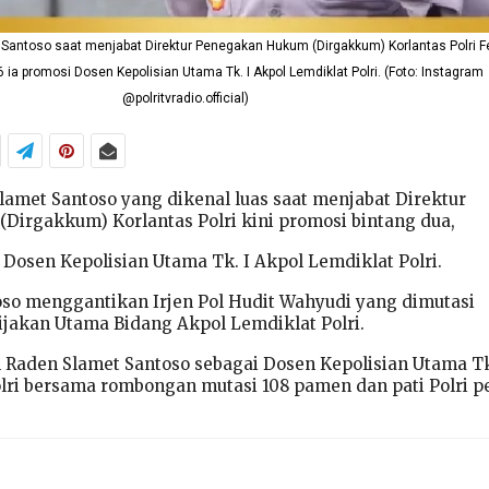
 Santoso saat menjabat Direktur Penegakan Hukum (Dirgakkum) Korlantas Polri Fe
 ia promosi Dosen Kepolisian Utama Tk. I Akpol Lemdiklat Polri. (Foto: Instagram
@polritvradio.official)
Slamet Santoso yang dikenal luas saat menjabat Direktur
irgakkum) Korlantas Polri kini promosi bintang dua,
 Dosen Kepolisian Utama Tk. I Akpol Lemdiklat Polri.
so menggantikan Irjen Pol Hudit Wahyudi yang dimutasi
ijakan Utama Bidang Akpol Lemdiklat Polri.
l Raden Slamet Santoso sebagai Dosen Kepolisian Utama Tk
lri bersama rombongan mutasi 108 pamen dan pati Polri pe