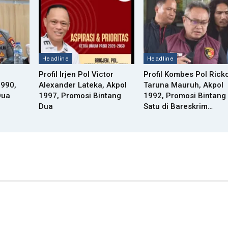
Headline
Headline
Profil Irjen Pol Victor
Profil Kombes Pol Rick
1990,
Alexander Lateka, Akpol
Taruna Mauruh, Akpol
Dua
1997, Promosi Bintang
1992, Promosi Bintang
Dua
Satu di Bareskrim…