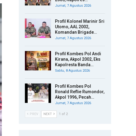
Jumat, 7 Agustus 2026
Profil Kolonel Marinir Sri
Utomo, AAL 2002,
Komandan Brigade…
Jumat, 7 Agustus 2026
Profil Kombes Pol Andi
Kirana, Akpol 2002, Eks
Kapolresta Banda…
Sabtu, 8 Agustus 2026
Profil Kombes Pol
Ronald Reflie Rumondor,
Akpol 1996, Pecah…
Jumat, 7 Agustus 2026
PREV
NEXT
1 of 2