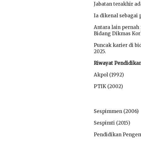
Jabatan terakhir 
Ia dikenal sebagai
Antara lain pernah
Bidang Dikmas Korl
Puncak karier di b
2025.
Riwayat Pendidika
Akpol (1992)
PTIK (2002)
Sespimmen (2006)
Sespimti (2015)
Pendidikan Pengem