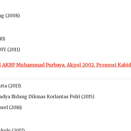
ng (2008)
10)
IY (2011)
il AKBP Muhammad Purbaya, Akpol 2002, Promosi Kabid
rta (2013)
adya Bidang Dikmas Korlantas Polri (2015)
sel (2016)
kulu (2017)