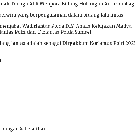
adalah Tenaga Ahli Menpora Bidang Hubungan Antarlembag
 perwira yang berpengalaman dalam bidang lalu lintas.
 menjabat Wadirlantas Polda DIY, Analis Kebijakan Madya
antas Polri dan Dirlantas Polda Sumsel.
idang lantas adalah sebagai Dirgakkum Korlantas Polri 202
n
bangan & Pelatihan