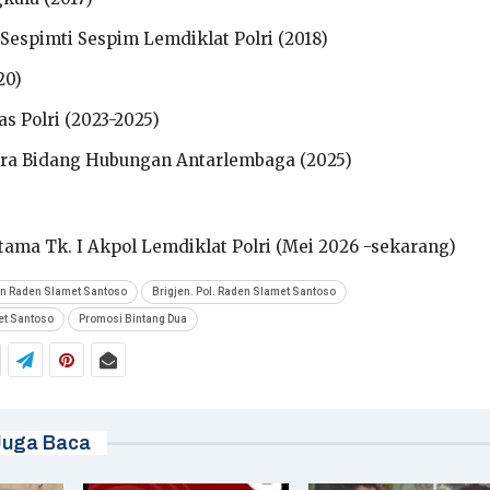
espimti Sespim Lemdiklat Polri (2018)
20)
s Polri (2023-2025)
ra Bidang Hubungan Antarlembaga (2025)
tama Tk. I Akpol Lemdiklat Polri (Mei 2026 -sekarang)
en Raden Slamet Santoso
Brigjen. Pol. Raden Slamet Santoso
met Santoso
Promosi Bintang Dua
Juga Baca