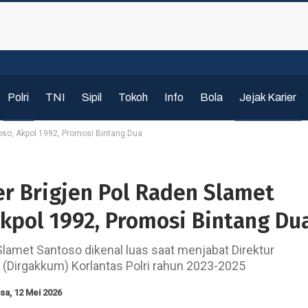
Polri
TNI
Sipil
Tokoh
Info
Bola
Jejak Karier
toso, Akpol 1992, Promosi Bintang Dua
er Brigjen Pol Raden Slamet
Akpol 1992, Promosi Bintang Du
Slamet Santoso dikenal luas saat menjabat Direktur
Dirgakkum) Korlantas Polri rahun 2023-2025
sa, 12 Mei 2026