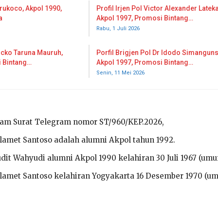
erukoco, Akpol 1990,
Profil Irjen Pol Victor Alexander Lateka
a
Akpol 1997, Promosi Bintang…
Rabu, 1 Juli 2026
icko Taruna Mauruh,
Porfil Brigjen Pol Dr Idodo Simangun
i Bintang…
Akpol 1997, Promosi Bintang…
Senin, 11 Mei 2026
alam Surat Telegram nomor ST/960/KEP.2026,
Slamet Santoso adalah alumni Akpol tahun 1992.
dit Wahyudi alumni Akpol 1990 kelahiran 30 Juli 1967 (umur
Slamet Santoso kelahiran Yogyakarta 16 Desember 1970 (u