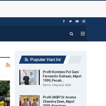
Populer Hari Ini
Profil Kombes Pol Gani
Fernando Siahaan, Akpol
1999, Pecah…
Kamis, 6 Agustus 2026
Profil AKBP Dr Aruma
Chandra Dewi, Akpol
2005, Kapolres…