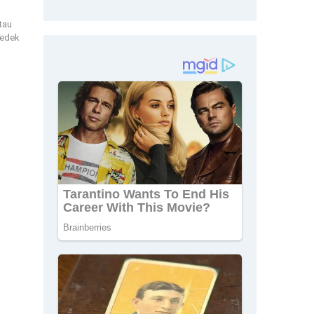
atau
Sedek