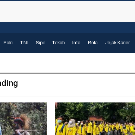
Polri
TNI
Sipil
Tokoh
Info
Bola
Jejak Karier
nding