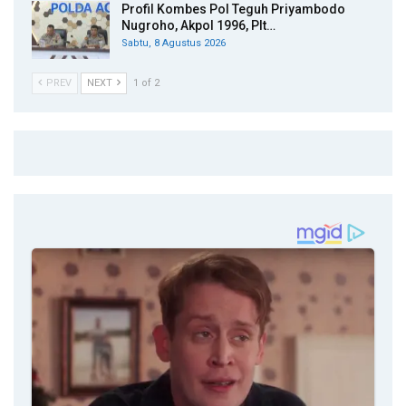
Profil Kombes Pol Teguh Priyambodo
Nugroho, Akpol 1996, Plt…
Sabtu, 8 Agustus 2026
PREV
NEXT
1 of 2