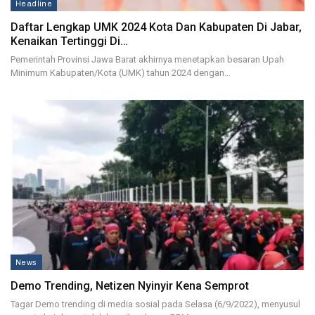
Headline
Daftar Lengkap UMK 2024 Kota Dan Kabupaten Di Jabar,
Kenaikan Tertinggi Di…
Pemerintah Provinsi Jawa Barat akhirnya menetapkan besaran Upah
Minimum Kabupaten/Kota (UMK) tahun 2024 dengan…
News
Demo Trending, Netizen Nyinyir Kena Semprot
Tagar Demo trending di media sosial pada Selasa (6/9/2022), menyusul