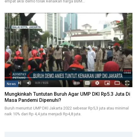
empat aksi demo tolak kenaikan harga BBM…
News
Mungkinkah Tuntutan Buruh Agar UMP DKI Rp5.3 Juta Di
Masa Pandemi Dipenuhi?
Buruh menuntut UMP DKI Jakarta 2022 sebesar Rp5,3 juta atau minimal
naik 10% dari Rp 4,4 juta menjadi Rp4,8 juta.