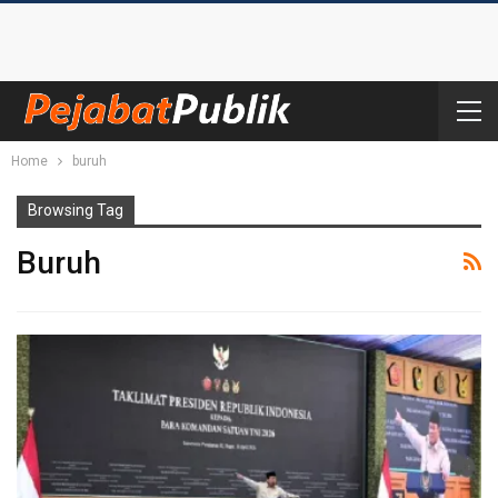
Home
buruh
Browsing Tag
Buruh