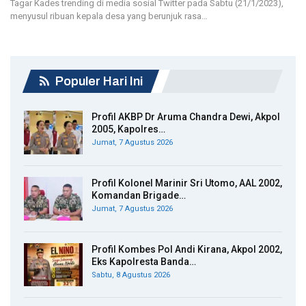
Tagar Kades trending di media sosial Twitter pada Sabtu (21/1/2023),
menyusul ribuan kepala desa yang berunjuk rasa…
Populer Hari Ini
Profil AKBP Dr Aruma Chandra Dewi, Akpol
2005, Kapolres…
Jumat, 7 Agustus 2026
Profil Kolonel Marinir Sri Utomo, AAL 2002,
Komandan Brigade…
Jumat, 7 Agustus 2026
Profil Kombes Pol Andi Kirana, Akpol 2002,
Eks Kapolresta Banda…
Sabtu, 8 Agustus 2026