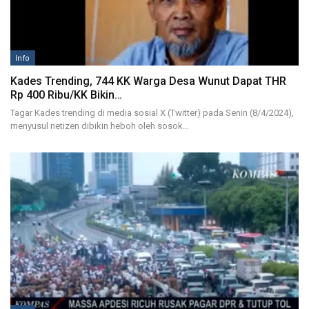
Info
Kades Trending, 744 KK Warga Desa Wunut Dapat THR
Rp 400 Ribu/KK Bikin…
Tagar Kades trending di media sosial X (Twitter) pada Senin (8/4/2024),
menyusul netizen dibikin heboh oleh sosok…