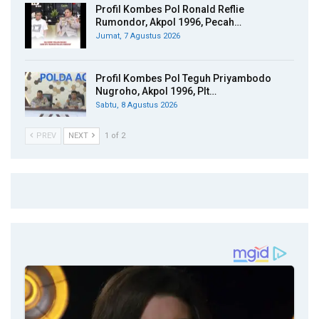
Profil Kombes Pol Ronald Reflie
Rumondor, Akpol 1996, Pecah…
Jumat, 7 Agustus 2026
Profil Kombes Pol Teguh Priyambodo
Nugroho, Akpol 1996, Plt…
Sabtu, 8 Agustus 2026
PREV
NEXT
1 of 2