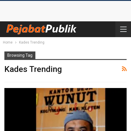
Home
Kades Trending
Browsing Tag
Kades Trending