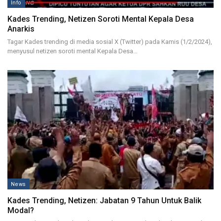
Info
Kades Trending, Netizen Soroti Mental Kepala Desa
Anarkis
Tagar Kades trending di media sosial X (Twitter) pada Kamis (1/2/2024),
menyusul netizen soroti mental Kepala Desa…
News
Kades Trending, Netizen: Jabatan 9 Tahun Untuk Balik
Modal?