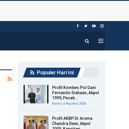
Populer Hari Ini
Profil Kombes Pol Gani
Fernando Siahaan, Akpol
1999, Pecah…
Kamis, 6 Agustus 2026
Profil AKBP Dr Aruma
Chandra Dewi, Akpol
2005, Kapolres…