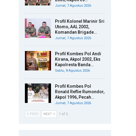
Jumat, 7 Agustus 2026
Profil Kolonel Marinir Sri
Utomo, AAL 2002,
Komandan Brigade…
Jumat, 7 Agustus 2026
Profil Kombes Pol Andi
Kirana, Akpol 2002, Eks
Kapolresta Banda…
Sabtu, 8 Agustus 2026
Profil Kombes Pol
Ronald Reflie Rumondor,
Akpol 1996, Pecah…
Jumat, 7 Agustus 2026
PREV
NEXT
1 of 2