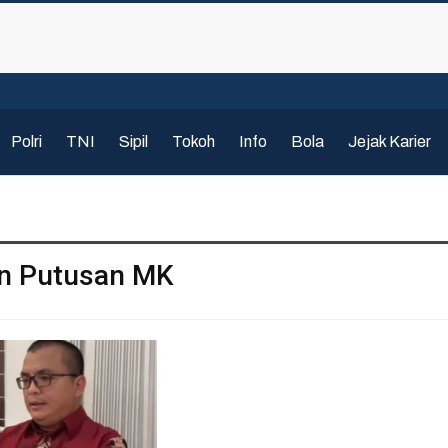
Polri
TNI
Sipil
Tokoh
Info
Bola
Jejak Karier
n Putusan MK