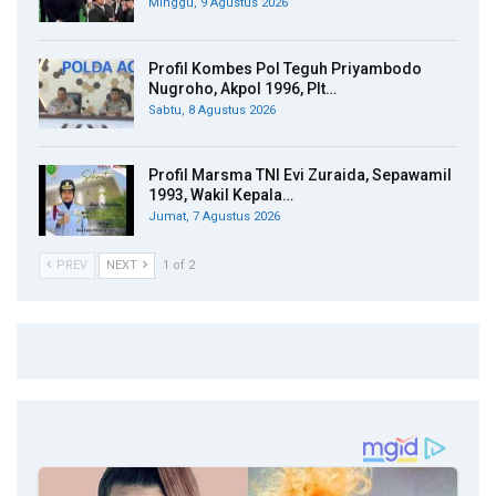
Minggu, 9 Agustus 2026
Profil Kombes Pol Teguh Priyambodo
Nugroho, Akpol 1996, Plt…
Sabtu, 8 Agustus 2026
Profil Marsma TNI Evi Zuraida, Sepawamil
1993, Wakil Kepala…
Jumat, 7 Agustus 2026
PREV
NEXT
1 of 2