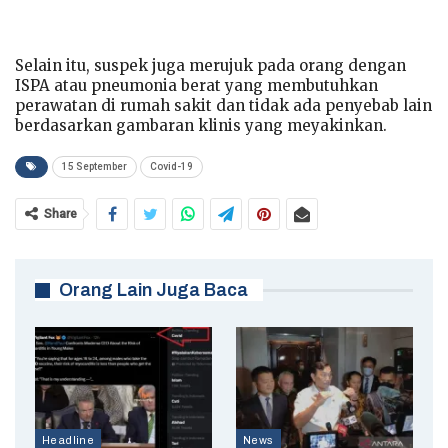
Selain itu, suspek juga merujuk pada orang dengan
ISPA atau pneumonia berat yang membutuhkan
perawatan di rumah sakit dan tidak ada penyebab lain
berdasarkan gambaran klinis yang meyakinkan.
15 September
Covid-19
Share
Orang Lain Juga Baca
Headline
News