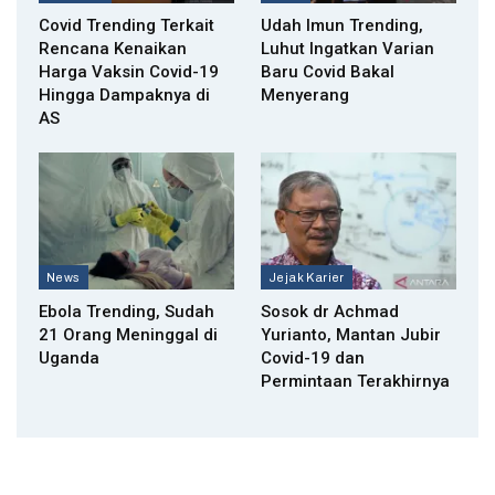
Covid Trending Terkait
Udah Imun Trending,
Rencana Kenaikan
Luhut Ingatkan Varian
Harga Vaksin Covid-19
Baru Covid Bakal
Hingga Dampaknya di
Menyerang
AS
News
Jejak Karier
Ebola Trending, Sudah
Sosok dr Achmad
21 Orang Meninggal di
Yurianto, Mantan Jubir
Uganda
Covid-19 dan
Permintaan Terakhirnya