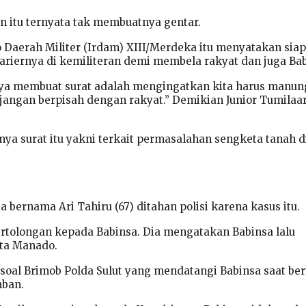
 itu ternyata tak membuatnya gentar.
Daerah Militer (Irdam) XIII/Merdeka itu menyatakan siap
iernya di kemiliteran demi membela rakyat dan juga Bab
aya membuat surat adalah mengingatkan kita harus manun
jangan berpisah dengan rakyat.” Demikian Junior Tumilaar
nya surat itu yakni terkait permasalahan sengketa tanah d
 bernama Ari Tahiru (67) ditahan polisi karena kasus itu.
ertolongan kepada Babinsa. Dia mengatakan Babinsa lalu
sta Manado.
 soal Brimob Polda Sulut yang mendatangi Babinsa saat be
mban.