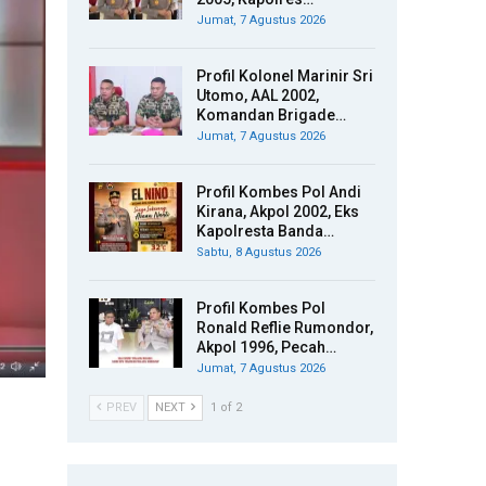
Jumat, 7 Agustus 2026
Profil Kolonel Marinir Sri
Utomo, AAL 2002,
Komandan Brigade…
Jumat, 7 Agustus 2026
Profil Kombes Pol Andi
Kirana, Akpol 2002, Eks
Kapolresta Banda…
Sabtu, 8 Agustus 2026
Profil Kombes Pol
Ronald Reflie Rumondor,
Akpol 1996, Pecah…
Jumat, 7 Agustus 2026
PREV
NEXT
1 of 2