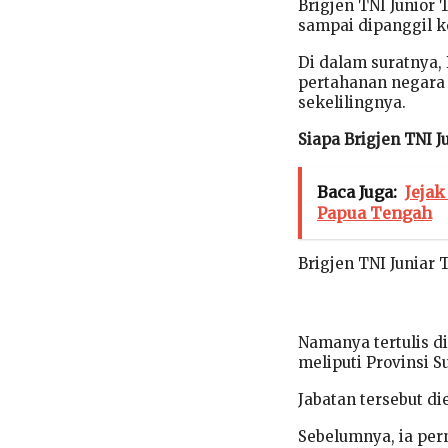
Brigjen TNI Junior
sampai dipanggil ke
Di dalam suratnya,
pertahanan negara 
sekelilingnya.
Siapa Brigjen TNI J
Baca Juga:
Jejak
Papua Tengah
Brigjen TNI Juniar
Namanya tertulis d
meliputi Provinsi S
Jabatan tersebut d
Sebelumnya, ia pern