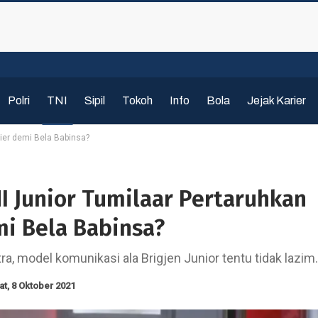
Polri
TNI
Sipil
Tokoh
Info
Bola
Jejak Karier
rier demi Bela Babinsa?
I Junior Tumilaar Pertaruhkan
mi Bela Babinsa?
a, model komunikasi ala Brigjen Junior tentu tidak lazim.
t, 8 Oktober 2021