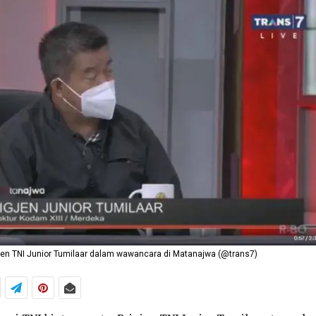
jen TNI Junior Tumilaar dalam wawancara di Matanajwa (@trans7)