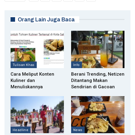
Orang Lain Juga Baca
Tulisan Khas
Info
Cara Meliput Konten
Berani Trending, Netizen
Kuliner dan
Ditantang Makan
Menuliskannya
Sendirian di Gacoan
Headline
News