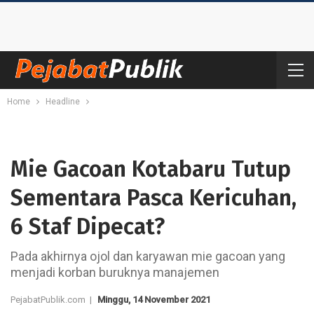
Home
Headline
Mie Gacoan Kotabaru Tutup
Sementara Pasca Kericuhan,
6 Staf Dipecat?
Pada akhirnya ojol dan karyawan mie gacoan yang
menjadi korban buruknya manajemen
PejabatPublik.com |
Minggu, 14 November 2021