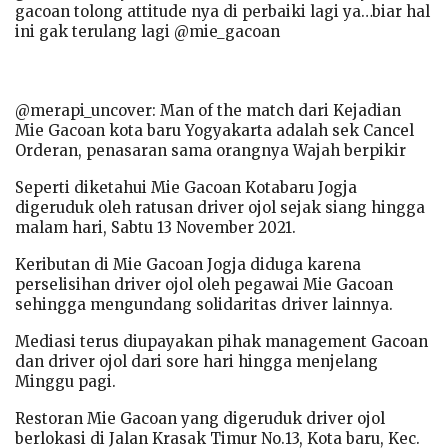
gacoan tolong attitude nya di perbaiki lagi ya…biar hal
ini gak terulang lagi @mie_gacoan
@merapi_uncover: Man of the match dari Kejadian
Mie Gacoan kota baru Yogyakarta adalah sek Cancel
Orderan, penasaran sama orangnya Wajah berpikir
Seperti diketahui Mie Gacoan Kotabaru Jogja
digeruduk oleh ratusan driver ojol sejak siang hingga
malam hari, Sabtu 13 November 2021.
Keributan di Mie Gacoan Jogja diduga karena
perselisihan driver ojol oleh pegawai Mie Gacoan
sehingga mengundang solidaritas driver lainnya.
Mediasi terus diupayakan pihak management Gacoan
dan driver ojol dari sore hari hingga menjelang
Minggu pagi.
Restoran Mie Gacoan yang digeruduk driver ojol
berlokasi di Jalan Krasak Timur No.13, Kota baru, Kec.