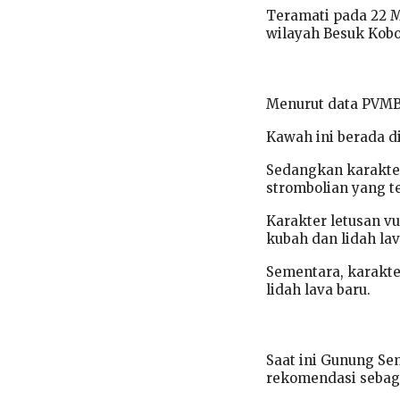
Teramati pada 22 
wilayah Besuk Kobo
Menurut data PVMBG
Kawah ini berada d
Sedangkan karakter
strombolian yang ter
Karakter letusan v
kubah dan lidah la
Sementara, karakte
lidah lava baru.
Saat ini Gunung Sem
rekomendasi sebaga