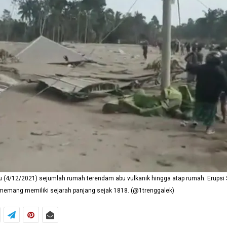
u (4/12/2021) sejumlah rumah terendam abu vulkanik hingga atap rumah. Erupsi
memang memiliki sejarah panjang sejak 1818. (@1trenggalek)