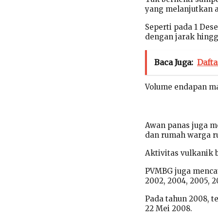
yang melanjutkan a
Seperti pada 1 Des
dengan jarak hingg
Baca Juga:
Dafta
Volume endapan mat
Awan panas juga me
dan rumah warga r
Aktivitas vulkanik 
PVMBG juga mencata
2002, 2004, 2005, 
Pada tahun 2008, te
22 Mei 2008.