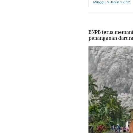
Minggu, 9 Januari 2022
BNPB terus memant
penanganan darurat