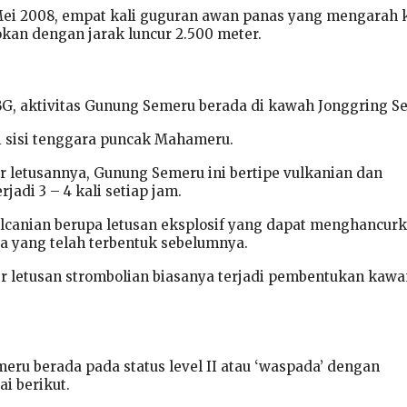
Mei 2008, empat kali guguran awan panas yang mengarah 
kan dengan jarak luncur 2.500 meter.
, aktivitas Gunung Semeru berada di kawah Jonggring Se
i sisi tenggara puncak Mahameru.
 letusannya, Gunung Semeru ini bertipe vulkanian dan
jadi 3 – 4 kali setiap jam.
ulcanian berupa letusan eksplosif yang dapat menghancur
va yang telah terbentuk sebelumnya.
r letusan strombolian biasanya terjadi pembentukan kaw
eru berada pada status level II atau ‘waspada’ dengan
i berikut.