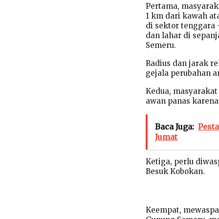
Pertama, masyaraka
1 km dari kawah a
di sektor tenggara
dan lahar di sepan
Semeru.
Radius dan jarak re
gejala perubahan 
Kedua, masyarakat 
awan panas karena 
Baca Juga:
Pest
Jumat
Ketiga, perlu diwa
Besuk Kobokan.
Keempat, mewaspada