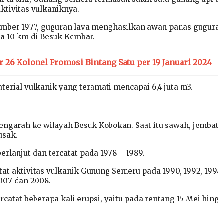
ktivitas vulkaniknya.
ember 1977, guguran lava menghasilkan awan panas gugur
a 10 km di Besuk Kembar.
r 26 Kolonel Promosi Bintang Satu per 19 Januari 2024
erial vulkanik yang teramati mencapai 6,4 juta m3.
ngarah ke wilayah Besuk Kobokan. Saat itu sawah, jemba
usak.
berlanjut dan tercatat pada 1978 – 1989.
t aktivitas vulkanik Gunung Semeru pada 1990, 1992, 199
2007 dan 2008.
rcatat beberapa kali erupsi, yaitu pada rentang 15 Mei hin