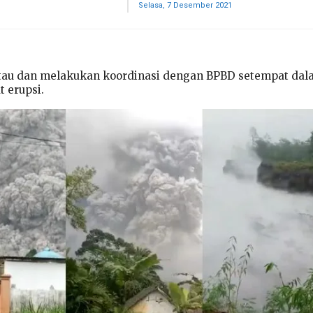
Selasa, 7 Desember 2021
au dan melakukan koordinasi dengan BPBD setempat dal
 erupsi.