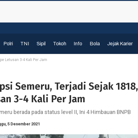
Polri
TNI
Sipil
Tokoh
Info
Bola
Jejak Karier
ipe Letusan 3-4 Kali Per Jam
psi Semeru, Terjadi Sejak 1818,
an 3-4 Kali Per Jam
meru berada pada status level II, Ini 4 Himbauan BNPB
ggu, 5 Desember 2021