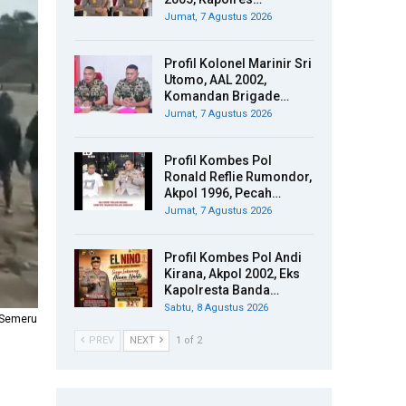
Jumat, 7 Agustus 2026
Profil Kolonel Marinir Sri
Utomo, AAL 2002,
Komandan Brigade…
Jumat, 7 Agustus 2026
Profil Kombes Pol
Ronald Reflie Rumondor,
Akpol 1996, Pecah…
Jumat, 7 Agustus 2026
Profil Kombes Pol Andi
Kirana, Akpol 2002, Eks
Kapolresta Banda…
Sabtu, 8 Agustus 2026
 Semeru
PREV
NEXT
1 of 2