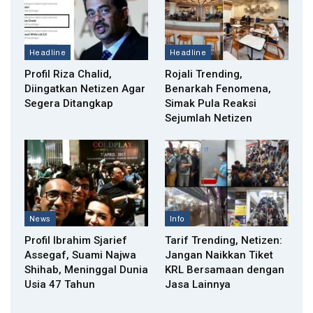
Headline
Headline
Profil Riza Chalid,
Rojali Trending,
Diingatkan Netizen Agar
Benarkah Fenomena,
Segera Ditangkap
Simak Pula Reaksi
Sejumlah Netizen
News
Info
Profil Ibrahim Sjarief
Tarif Trending, Netizen:
Assegaf, Suami Najwa
Jangan Naikkan Tiket
Shihab, Meninggal Dunia
KRL Bersamaan dengan
Usia 47 Tahun
Jasa Lainnya