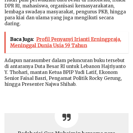
DPR RI, mahasiswa, organisasi kemasyarakatan,
lembaga swadaya masyarakat, pengurus PKB, hingga
para kiai dan ulama yang juga mengikuti secara
daring.
Baca Juga:
Profil Penyanyi Irianti Erningpraja,
Meninggal Dunia Usia 59 Tahun
Adapun narasumber dalam peluncuran buku tersebut
di antaranya Duta Besar RI untuk Lebanon Hajriyanto
Y. Thohari, mantan Ketua BPIP Yudi Latif, Ekonom
Senior Faisal Basri, Pengamat Politik Rocky Gerung,
hingga Presenter Najwa Shihab.