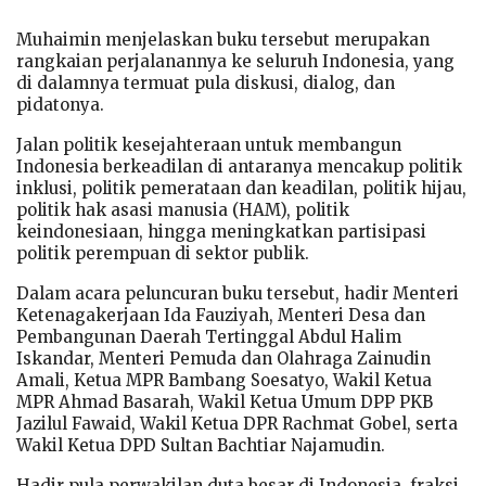
Muhaimin menjelaskan buku tersebut merupakan
rangkaian perjalanannya ke seluruh Indonesia, yang
di dalamnya termuat pula diskusi, dialog, dan
pidatonya.
Jalan politik kesejahteraan untuk membangun
Indonesia berkeadilan di antaranya mencakup politik
inklusi, politik pemerataan dan keadilan, politik hijau,
politik hak asasi manusia (HAM), politik
keindonesiaan, hingga meningkatkan partisipasi
politik perempuan di sektor publik.
Dalam acara peluncuran buku tersebut, hadir Menteri
Ketenagakerjaan Ida Fauziyah, Menteri Desa dan
Pembangunan Daerah Tertinggal Abdul Halim
Iskandar, Menteri Pemuda dan Olahraga Zainudin
Amali, Ketua MPR Bambang Soesatyo, Wakil Ketua
MPR Ahmad Basarah, Wakil Ketua Umum DPP PKB
Jazilul Fawaid, Wakil Ketua DPR Rachmat Gobel, serta
Wakil Ketua DPD Sultan Bachtiar Najamudin.
Hadir pula perwakilan duta besar di Indonesia, fraksi