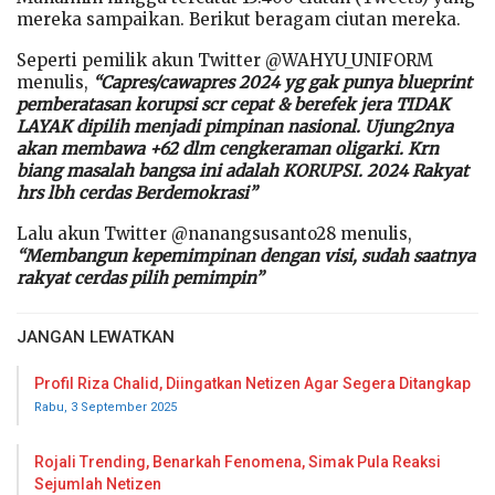
mereka sampaikan. Berikut beragam ciutan mereka.
Seperti pemilik akun Twitter @WAHYU_UNIFORM
menulis,
“Capres/cawapres 2024 yg gak punya blueprint
pemberatasan korupsi scr cepat & berefek jera TIDAK
LAYAK dipilih menjadi pimpinan nasional. Ujung2nya
akan membawa +62 dlm cengkeraman oligarki. Krn
biang masalah bangsa ini adalah KORUPSI. 2024 Rakyat
hrs lbh cerdas Berdemokrasi”
Lalu akun Twitter @nanangsusanto28 menulis,
“Membangun kepemimpinan dengan visi, sudah saatnya
rakyat cerdas pilih pemimpin”
JANGAN LEWATKAN
Profil Riza Chalid, Diingatkan Netizen Agar Segera Ditangkap
Rabu, 3 September 2025
Rojali Trending, Benarkah Fenomena, Simak Pula Reaksi
Sejumlah Netizen