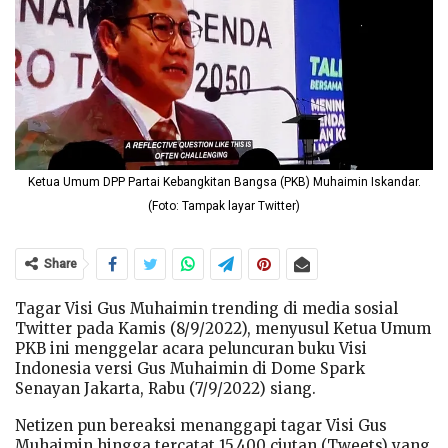
Ketua Umum DPP Partai Kebangkitan Bangsa (PKB) Muhaimin Iskandar.
(Foto: Tampak layar Twitter)
Share
Tagar Visi Gus Muhaimin trending di media sosial
Twitter pada Kamis (8/9/2022), menyusul Ketua Umum
PKB ini menggelar acara peluncuran buku Visi
Indonesia versi Gus Muhaimin di Dome Spark
Senayan Jakarta, Rabu (7/9/2022) siang.
Netizen pun bereaksi menanggapi tagar Visi Gus
Muhaimin hingga tercatat 15.400 ciutan (Tweets) yang