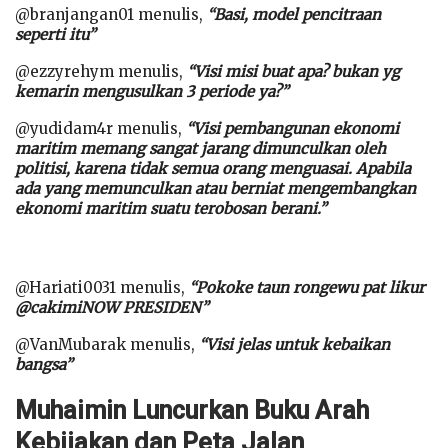
@branjangan01 menulis,
“Basi, model pencitraan
seperti itu”
@ezzyrehym menulis,
“Visi misi buat apa? bukan yg
kemarin mengusulkan 3 periode ya?”
@yudidam4r menulis,
“Visi pembangunan ekonomi
maritim memang sangat jarang dimunculkan oleh
politisi, karena tidak semua orang menguasai. Apabila
ada yang memunculkan atau berniat mengembangkan
ekonomi maritim suatu terobosan berani.”
@Hariati0031 menulis,
“Pokoke taun rongewu pat likur
@cakimiNOW PRESIDEN”
@VanMubarak menulis,
“Visi jelas untuk kebaikan
bangsa”
Muhaimin Luncurkan Buku Arah
Kebijakan dan Peta Jalan