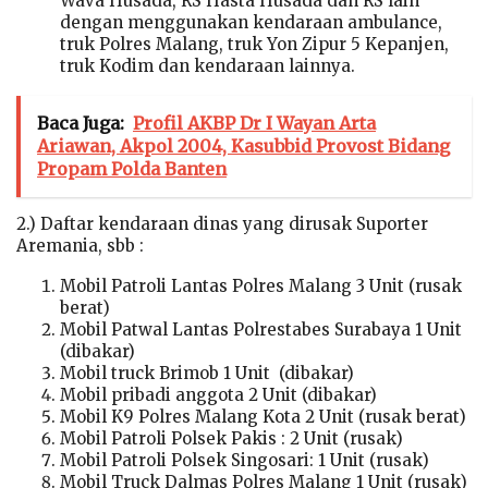
Wava Husada, RS Hasta Husada dan RS lain
dengan menggunakan kendaraan ambulance,
truk Polres Malang, truk Yon Zipur 5 Kepanjen,
truk Kodim dan kendaraan lainnya.
Baca Juga:
Profil AKBP Dr I Wayan Arta
Ariawan, Akpol 2004, Kasubbid Provost Bidang
Propam Polda Banten
2.) Daftar kendaraan dinas yang dirusak Suporter
Aremania, sbb :
Mobil Patroli Lantas Polres Malang 3 Unit (rusak
berat)
Mobil Patwal Lantas Polrestabes Surabaya 1 Unit
(dibakar)
Mobil truck Brimob 1 Unit (dibakar)
Mobil pribadi anggota 2 Unit (dibakar)
Mobil K9 Polres Malang Kota 2 Unit (rusak berat)
Mobil Patroli Polsek Pakis : 2 Unit (rusak)
Mobil Patroli Polsek Singosari: 1 Unit (rusak)
Mobil Truck Dalmas Polres Malang 1 Unit (rusak)