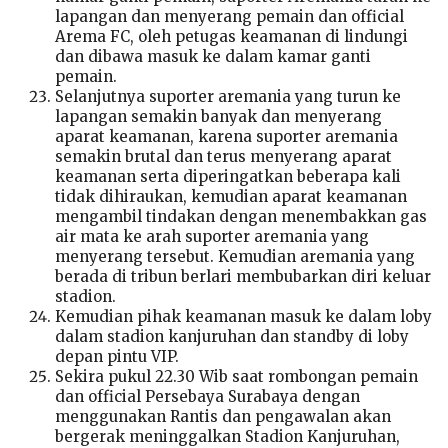
lapangan dan menyerang pemain dan official
Arema FC, oleh petugas keamanan di lindungi
dan dibawa masuk ke dalam kamar ganti
pemain.
Selanjutnya suporter aremania yang turun ke
lapangan semakin banyak dan menyerang
aparat keamanan, karena suporter aremania
semakin brutal dan terus menyerang aparat
keamanan serta diperingatkan beberapa kali
tidak dihiraukan, kemudian aparat keamanan
mengambil tindakan dengan menembakkan gas
air mata ke arah suporter aremania yang
menyerang tersebut. Kemudian aremania yang
berada di tribun berlari membubarkan diri keluar
stadion.
Kemudian pihak keamanan masuk ke dalam loby
dalam stadion kanjuruhan dan standby di loby
depan pintu VIP.
Sekira pukul 22.30 Wib saat rombongan pemain
dan official Persebaya Surabaya dengan
menggunakan Rantis dan pengawalan akan
bergerak meninggalkan Stadion Kanjuruhan,