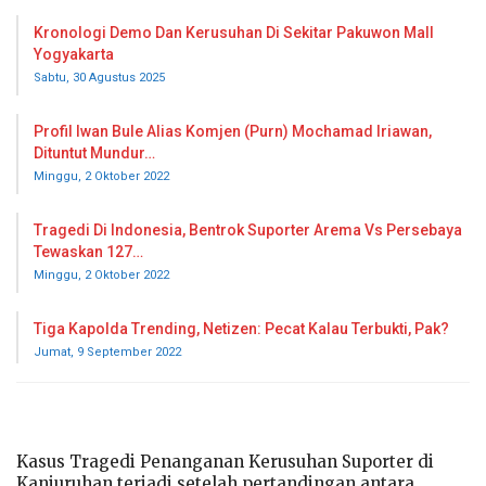
Kronologi Demo Dan Kerusuhan Di Sekitar Pakuwon Mall
Yogyakarta
Sabtu, 30 Agustus 2025
Profil Iwan Bule Alias Komjen (Purn) Mochamad Iriawan,
Dituntut Mundur…
Minggu, 2 Oktober 2022
Tragedi Di Indonesia, Bentrok Suporter Arema Vs Persebaya
Tewaskan 127…
Minggu, 2 Oktober 2022
Tiga Kapolda Trending, Netizen: Pecat Kalau Terbukti, Pak?
Jumat, 9 September 2022
Kasus Tragedi Penanganan Kerusuhan Suporter di
Kanjuruhan terjadi setelah pertandingan antara