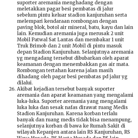
suporter aremania menghadang dengan
meletakkan pagar besi pembatas di jalur
sebelum pintu keluar stadion kanjuruhan serta
melempari kendaraan rombongan dengan
paving blok, botol air mineral, batu, kayu dan lain
lain. Kemudian aremania juga merusak 2 unit
Mobil Patwal Sat Lantas dan membakar 1 unit
Truk Brimob dan 2 unit Mobil di pintu masuk
depan Stadion Kanjuruhan. Selanjutnya aremania
yg mengadang tersebut dibubarkan oleh aparat
keamanan dengan menembakkan gas air mata.
Rombongan tertahan karena jalan masih
dihadang oleh pagar besi pembatas pd jalur yg
dilalui.
Akibat kejadian tersebut banyak suporter
aremania dan aparat keamanan yang mengalami
luka-luka. Suporter aremania yang mengalami
luka luka dan sesak nafas dirawat ruang Medis
Stadion Kanjuruhan. Karena korban terlalu
banyak dan ruang medis tidak bisa menampung,
selanjutnya korban di bawa ke Rumah Sakit di
wilayah Kepanjen antara lain RS Kanjuruhan, RS