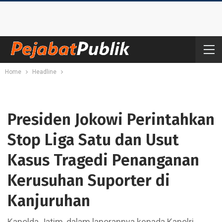
Home
Headline
Presiden Jokowi Perintahkan
Stop Liga Satu dan Usut
Kasus Tragedi Penanganan
Kerusuhan Suporter di
Kanjuruhan
Kapolda Jatim, dalam laporannya kepada Kapolri