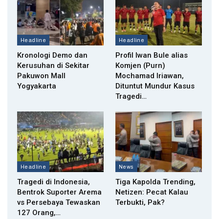
Headline
Headline
Kronologi Demo dan
Profil Iwan Bule alias
Kerusuhan di Sekitar
Komjen (Purn)
Pakuwon Mall
Mochamad Iriawan,
Yogyakarta
Dituntut Mundur Kasus
Tragedi…
Headline
News
Tragedi di Indonesia,
Tiga Kapolda Trending,
Bentrok Suporter Arema
Netizen: Pecat Kalau
vs Persebaya Tewaskan
Terbukti, Pak?
127 Orang,…