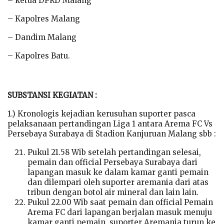
– ketua DPRD Malang
– Kapolres Malang
– Dandim Malang
– Kapolres Batu.
SUBSTANSI KEGIATAN :
1.) Kronologis kejadian kerusuhan suporter pasca
pelaksanaan pertandingan Liga 1 antara Arema FC Vs
Persebaya Surabaya di Stadion Kanjuruan Malang sbb :
Pukul 21.58 Wib setelah pertandingan selesai,
pemain dan official Persebaya Surabaya dari
lapangan masuk ke dalam kamar ganti pemain
dan dilempari oleh suporter aremania dari atas
tribun dengan botol air mineral dan lain lain.
Pukul 22.00 Wib saat pemain dan official Pemain
Arema FC dari lapangan berjalan masuk menuju
kamar ganti pemain, suporter Aremania turun ke