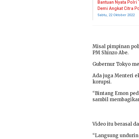
Bantuan Nyata Polri 
Demi Angkat Citra Po
Sabtu, 22 Oktober 2022
Misal pimpinan po
PM Shinzo Abe.
Gubernur Tokyo men
Ada juga Menteri 
korupsi.
“Bintang Emon pede
sambil membagikan 
Video itu berasal 
“Langsung undurin d