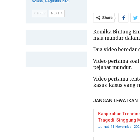
Selasa, 4 Agustus 2026
PREV
NEXT
Share
Komika Bintang Emo
mau mundur dalam 
Dua video beredar 
Video pertama soal 
pejabat mundur.
Video pertama tenta
kasus-kasus yang 
JANGAN LEWATKAN
Kanjuruhan Trending
Tragedi, Singgung
Jumat, 11 November 202