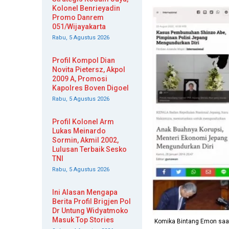
Kolonel Benrieyadin
Promo Danrem
051/Wijayakarta
Rabu, 5 Agustus 2026
Profil Kompol Dian
Novita Pietersz, Akpol
2009 A, Promosi
Kapolres Boven Digoel
Rabu, 5 Agustus 2026
Profil Kolonel Arm
Lukas Meinardo
Sormin, Akmil 2002,
Lulusan Terbaik Sesko
TNI
Rabu, 5 Agustus 2026
Ini Alasan Mengapa
Berita Profil Brigjen Pol
Dr Untung Widyatmoko
Masuk Top Stories
Komika Bintang Emon saat