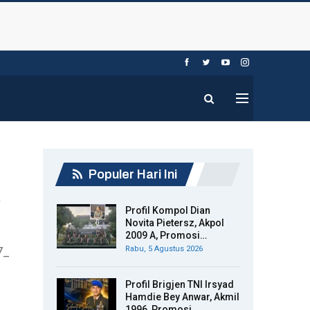
Populer Hari Ini
Profil Kompol Dian
Novita Pietersz, Akpol
2009 A, Promosi…
7_
Rabu, 5 Agustus 2026
Profil Brigjen TNI Irsyad
Hamdie Bey Anwar, Akmil
1996, Promosi…