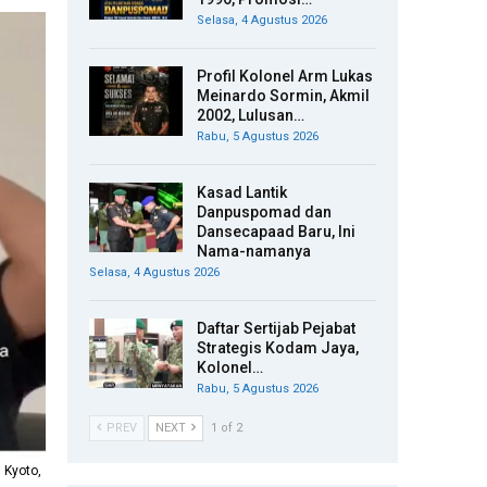
Selasa, 4 Agustus 2026
Profil Kolonel Arm Lukas
Meinardo Sormin, Akmil
2002, Lulusan…
Rabu, 5 Agustus 2026
Kasad Lantik
Danpuspomad dan
Dansecapaad Baru, Ini
Nama-namanya
Selasa, 4 Agustus 2026
Daftar Sertijab Pejabat
Strategis Kodam Jaya,
Kolonel…
Rabu, 5 Agustus 2026
PREV
NEXT
1 of 2
 Kyoto,