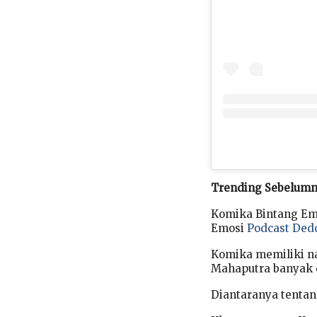
Trending Sebelum
Komika Bintang Emo
Emosi
Podcast Ded
Komika memiliki 
Mahaputra banyak 
Diantaranya tentan