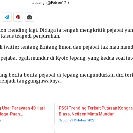
Jepang. (@Febree17_)
n trending lagi. Diduga ia tengah mengkritik pejabat yan
kasus tragedi penjuruhan.
di twitter tentang Bintang Emon dan pejabat tak mau mund
pejabat ogah mundur di Kyoto Jepang, yang kedua soal tut
ng berita-berita pejabat di Jepang mengundurkan diri ter
menjadi tanggungjawabnya.
 Usai Perayaan 40 Hari
PSSI Trending Terkait Putusan Kongre
 Mega-Puan…
Biasa, Netizen Minta Mundur
2
Sabtu, 29 Oktober 2022