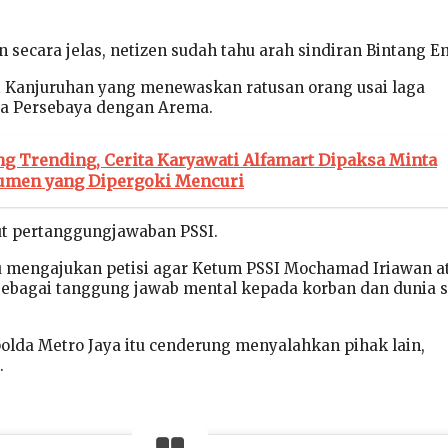
secara jelas, netizen sudah tahu arah sindiran Bintang E
i Kanjuruhan yang menewaskan ratusan orang usai laga
ra Persebaya dengan Arema.
g Trending, Cerita Karyawati Alfamart Dipaksa Minta
umen yang Dipergoki Mencuri
ut pertanggungjawaban PSSI.
u mengajukan petisi agar Ketum PSSI Mochamad Iriawan a
sebagai tanggung jawab mental kepada korban dan dunia 
da Metro Jaya itu cenderung menyalahkan pihak lain,
.