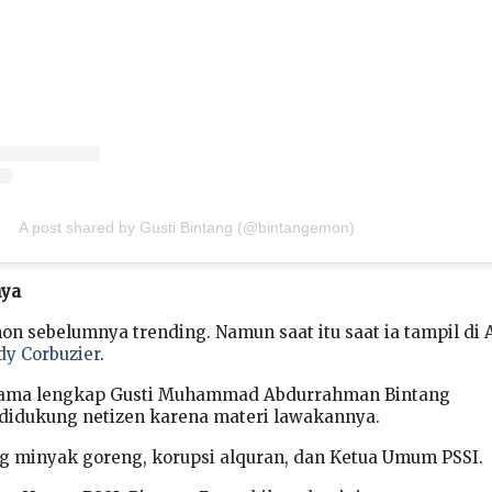
A post shared by Gusti Bintang (@bintangemon)
nya
n sebelumnya trending. Namun saat itu saat ia tampil di 
dy Corbuzier
.
nama lengkap Gusti Muhammad Abdurrahman Bintang
didukung netizen karena materi lawakannya.
g minyak goreng, korupsi alquran, dan Ketua Umum PSSI.