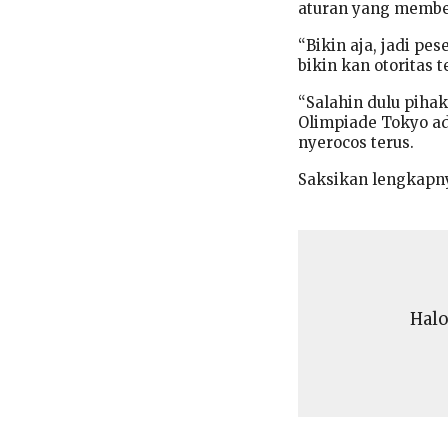
aturan yang membeb
“Bikin aja, jadi pes
bikin kan otoritas t
“Salahin dulu pihak
Olimpiade Tokyo ad
nyerocos terus.
Saksikan lengkapnya
Halo