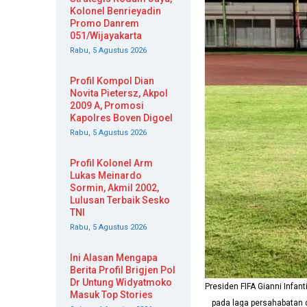
Kolonel Benrieyadin
Promo Danrem
051/Wijayakarta
Rabu, 5 Agustus 2026
Profil Kompol Dian
Novita Pietersz, Akpol
2009 A, Promosi
Kapolres Boven Digoel
Rabu, 5 Agustus 2026
Profil Kolonel Arm
Lukas Meinardo
Sormin, Akmil 2002,
Lulusan Terbaik Sesko
TNI
Rabu, 5 Agustus 2026
Ini Alasan Mengapa
Berita Profil Brigjen Pol
Dr Untung Widyatmoko
Presiden FIFA Gianni Infa
Masuk Top Stories
pada laga persahabatan d