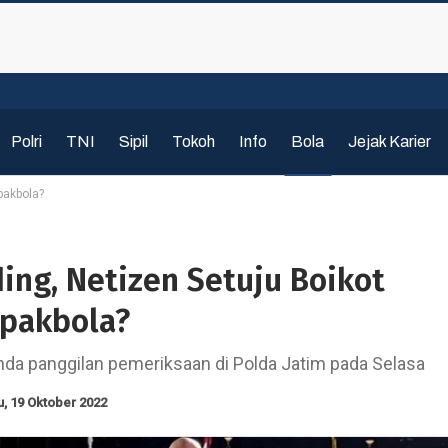
Polri
TNI
Sipil
Tokoh
Info
Bola
Jejak Karier
pakbola?
ing, Netizen Setuju Boikot
pakbola?
a panggilan pemeriksaan di Polda Jatim pada Selasa
, 19 Oktober 2022