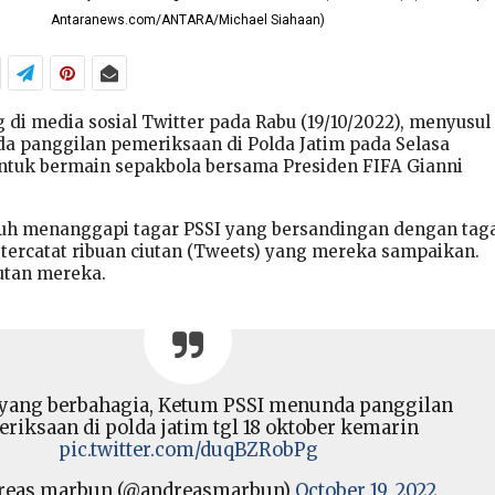
Antaranews.com/ANTARA/Michael Siahaan)
 di media sosial Twitter pada Rabu (19/10/2022), menyusul
 panggilan pemeriksaan di Polda Jatim pada Selasa
untuk bermain sepakbola bersama Presiden FIFA Gianni
duh menanggapi tagar PSSI yang bersandingan dengan tag
tercatat ribuan ciutan (Tweets) yang mereka sampaikan.
utan mereka.
 yang berbahagia, Ketum PSSI menunda panggilan
riksaan di polda jatim tgl 18 oktober kemarin
pic.twitter.com/duqBZRobPg
reas marbun (@andreasmarbun)
October 19, 2022