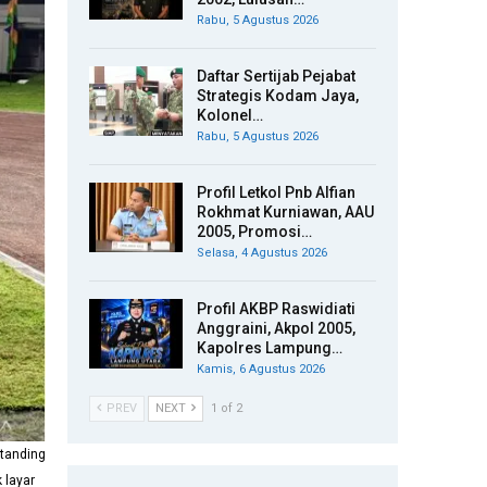
Rabu, 5 Agustus 2026
Daftar Sertijab Pejabat
Strategis Kodam Jaya,
Kolonel…
Rabu, 5 Agustus 2026
Profil Letkol Pnb Alfian
Rokhmat Kurniawan, AAU
2005, Promosi…
Selasa, 4 Agustus 2026
Profil AKBP Raswidiati
Anggraini, Akpol 2005,
Kapolres Lampung…
Kamis, 6 Agustus 2026
PREV
NEXT
1 of 2
tanding
 layar