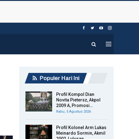
Populer Hari Ini
Profil Kompol Dian
Novita Pietersz, Akpol
2009 A, Promosi…
Rabu, 5 Agustus 2026
Profil Kolonel Arm Lukas
Meinardo Sormin, Akmil
2002, Lulusan…