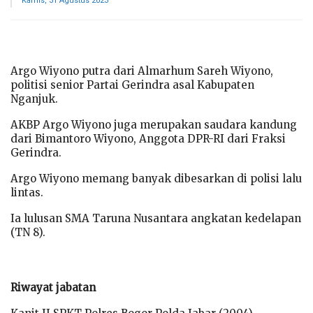
Kamis, 31 Agustus 2023
Argo Wiyono putra dari Almarhum Sareh Wiyono,
politisi senior Partai Gerindra asal Kabupaten
Nganjuk.
AKBP Argo Wiyono juga merupakan saudara kandung
dari Bimantoro Wiyono, Anggota DPR-RI dari Fraksi
Gerindra.
Argo Wiyono memang banyak dibesarkan di polisi lalu
lintas.
Ia lulusan SMA Taruna Nusantara angkatan kedelapan
(TN 8).
Riwayat jabatan