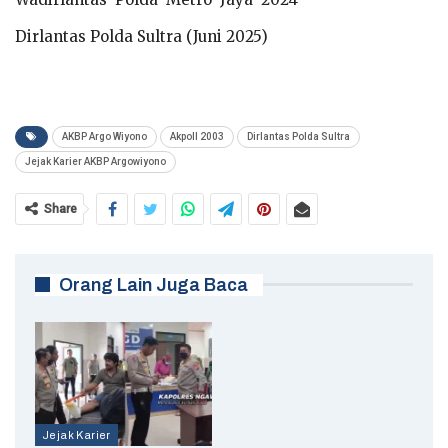
Dirlantas Polda Sultra (Juni 2025)
AKBP Argo Wiyono
Akpoll 2003
Dirlantas Polda Sultra
Jejak Karier AKBP Argowiyono
Share
Orang Lain Juga Baca
Jejak Karier