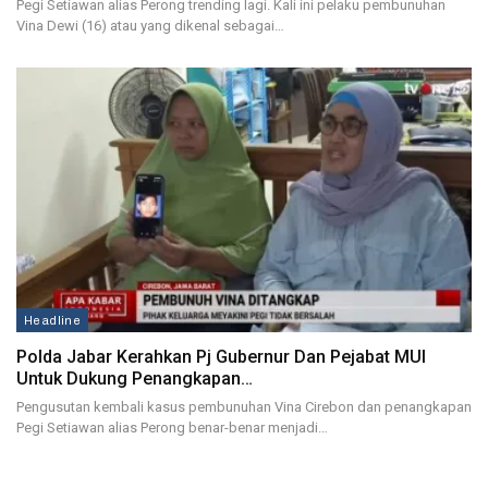
Pegi Setiawan alias Perong trending lagi. Kali ini pelaku pembunuhan
Vina Dewi (16) atau yang dikenal sebagai…
Headline
Polda Jabar Kerahkan Pj Gubernur Dan Pejabat MUI
Untuk Dukung Penangkapan…
Pengusutan kembali kasus pembunuhan Vina Cirebon dan penangkapan
Pegi Setiawan alias Perong benar-benar menjadi…