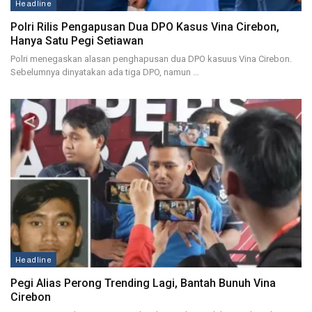
Headline
Polri Rilis Pengapusan Dua DPO Kasus Vina Cirebon,
Hanya Satu Pegi Setiawan
Polri menegaskan alasan penghapusan dua DPO kasuus Vina Cirebon.
Sebelumnya dinyatakan ada tiga DPO, namun …
Headline
Pegi Alias Perong Trending Lagi, Bantah Bunuh Vina
Cirebon