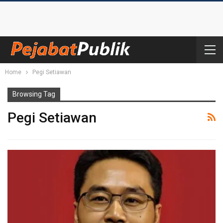
Home
Pegi Setiawan
Browsing Tag
Pegi Setiawan