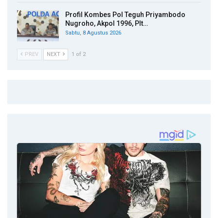
Profil Kombes Pol Teguh Priyambodo
Nugroho, Akpol 1996, Plt…
Sabtu, 8 Agustus 2026
PREV
NEXT
1 of 2