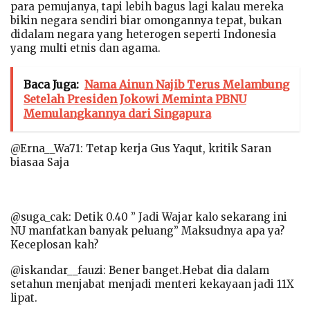
para pemujanya, tapi lebih bagus lagi kalau mereka
bikin negara sendiri biar omongannya tepat, bukan
didalam negara yang heterogen seperti Indonesia
yang multi etnis dan agama.
Baca Juga:
Nama Ainun Najib Terus Melambung
Setelah Presiden Jokowi Meminta PBNU
Memulangkannya dari Singapura
@Erna__Wa71: Tetap kerja Gus Yaqut, kritik Saran
biasaa Saja
@suga_cak: Detik 0.40 ” Jadi Wajar kalo sekarang ini
NU manfatkan banyak peluang” Maksudnya apa ya?
Keceplosan kah?
@iskandar__fauzi: Bener banget.Hebat dia dalam
setahun menjabat menjadi menteri kekayaan jadi 11X
lipat.