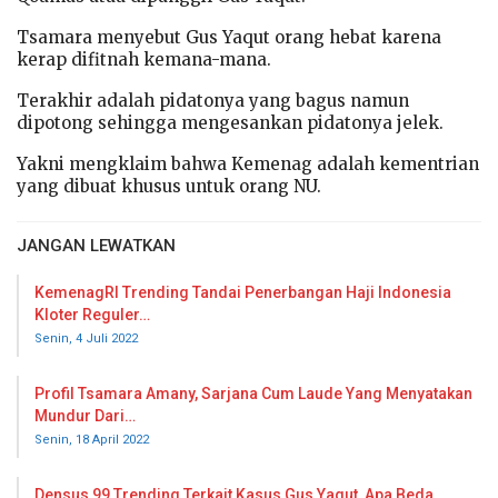
Tsamara menyebut Gus Yaqut orang hebat karena
kerap difitnah kemana-mana.
Terakhir adalah pidatonya yang bagus namun
dipotong sehingga mengesankan pidatonya jelek.
Yakni mengklaim bahwa Kemenag adalah kementrian
yang dibuat khusus untuk orang NU.
JANGAN LEWATKAN
KemenagRI Trending Tandai Penerbangan Haji Indonesia
Kloter Reguler…
Senin, 4 Juli 2022
Profil Tsamara Amany, Sarjana Cum Laude Yang Menyatakan
Mundur Dari…
Senin, 18 April 2022
Densus 99 Trending Terkait Kasus Gus Yaqut, Apa Beda