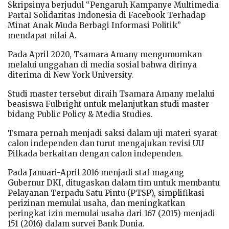
Skripsinya berjudul “Pengaruh Kampanye Multimedia
PartaI Solidaritas Indonesia di Facebook Terhadap
Minat Anak Muda Berbagi Informasi Politik”
mendapat nilai A.
Pada April 2020, Tsamara Amany mengumumkan
melalui unggahan di media sosial bahwa dirinya
diterima di New York University.
Studi master tersebut diraih Tsamara Amany melalui
beasiswa Fulbright untuk melanjutkan studi master
bidang Public Policy & Media Studies.
Tsmara pernah menjadi saksi dalam uji materi syarat
calon independen dan turut mengajukan revisi UU
Pilkada berkaitan dengan calon independen.
Pada Januari-April 2016 menjadi staf magang
Gubernur DKI, ditugaskan dalam tim untuk membantu
Pelayanan Terpadu Satu Pintu (PTSP), simplifikasi
perizinan memulai usaha, dan meningkatkan
peringkat izin memulai usaha dari 167 (2015) menjadi
151 (2016) dalam survei Bank Dunia.