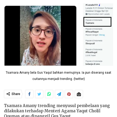
Tsamara Amany bela Gus Yaqut bahkan memujinya. Ia pun diserang saat
cuitannya menjadi trending. (twitter)
Share
Tsamara Amany trending menyusul pembelaan yang
dilakukan terhadap Menteri Agama Yaqut Cholil
Qoumas atau dipanggil Gus Yaqut.