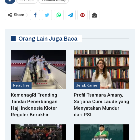
Gus Yaqut
Tsamara Amany
Share
Orang Lain Juga Baca
Headline
Jejak Karier
KemenagRI Trending
Profil Tsamara Amany,
Tandai Penerbangan
Sarjana Cum Laude yang
Haji Indonesia Kloter
Menyatakan Mundur
Reguler Berakhir
dari PSI