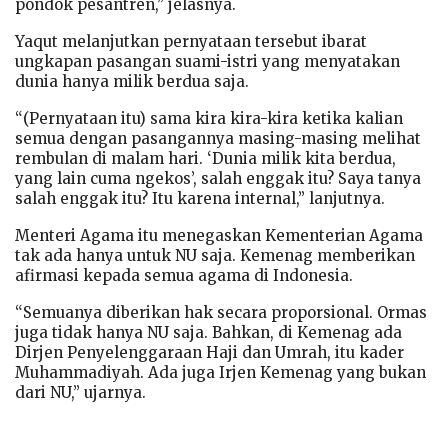
pondok pesantren,” jelasnya.
Yaqut melanjutkan pernyataan tersebut ibarat
ungkapan pasangan suami-istri yang menyatakan
dunia hanya milik berdua saja.
“(Pernyataan itu) sama kira kira-kira ketika kalian
semua dengan pasangannya masing-masing melihat
rembulan di malam hari. ‘Dunia milik kita berdua,
yang lain cuma ngekos’, salah enggak itu? Saya tanya
salah enggak itu? Itu karena internal,” lanjutnya.
Menteri Agama itu menegaskan Kementerian Agama
tak ada hanya untuk NU saja. Kemenag memberikan
afirmasi kepada semua agama di Indonesia.
“Semuanya diberikan hak secara proporsional. Ormas
juga tidak hanya NU saja. Bahkan, di Kemenag ada
Dirjen Penyelenggaraan Haji dan Umrah, itu kader
Muhammadiyah. Ada juga Irjen Kemenag yang bukan
dari NU,” ujarnya.