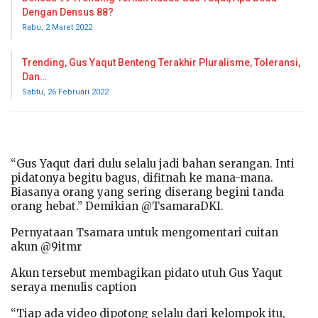
Dengan Densus 88?
Rabu, 2 Maret 2022
Trending, Gus Yaqut Benteng Terakhir Pluralisme, Toleransi,
Dan…
Sabtu, 26 Februari 2022
“Gus Yaqut dari dulu selalu jadi bahan serangan. Inti
pidatonya begitu bagus, difitnah ke mana-mana.
Biasanya orang yang sering diserang begini tanda
orang hebat.” Demikian @TsamaraDKI.
Pernyataan Tsamara untuk mengomentari cuitan
akun @9itmr
Akun tersebut membagikan pidato utuh Gus Yaqut
seraya menulis caption
“Tiap ada video dipotong selalu dari kelompok itu,