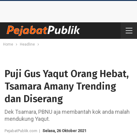
Home
Headline
Puji Gus Yaqut Orang Hebat,
Tsamara Amany Trending
dan Diserang
Dek Tsamara, PBNU aja membantah kok anda malah
mendukung Yaqut.
PejabatPublik.com |
Selasa, 26 Oktober 2021