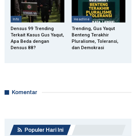
Info
Headline
Densus 99 Trending
Trending, Gus Yaqut
Terkait Kasus Gus Yaqut,
Benteng Terakhir
Apa Beda dengan
Pluralisme, Toleransi,
Densus 88?
dan Demokrasi
Komentar
Populer Hari Ini